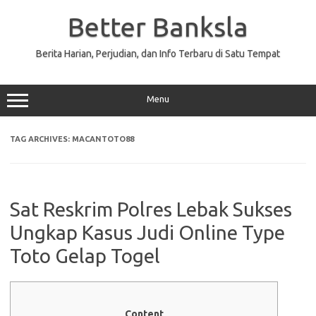
Skip
to
Better Banksla
content
Berita Harian, Perjudian, dan Info Terbaru di Satu Tempat
Menu
TAG ARCHIVES:
MACANTOTO88
Sat Reskrim Polres Lebak Sukses
Ungkap Kasus Judi Online Type
Toto Gelap Togel
Content