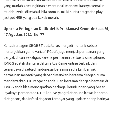
yang mudah kemungkinan besar untuk menemukannya semakin
mudah. Perlu diketahui, bila room ini miliki suatu pragmatic play
jackpot 45B yang ada kakek merah.
Upacara Peringatan Detik-detik Proklamasi Kemerdekaan Ri,
17 Agustus 2022 | Ke-77
Kehadiran agen SBOBET pula terus menjadi menarik sebab
menunjukkan game variatif. PGsoft juga menjadi permainan yang
banyak di cari sekaligus karena permainan berbasis smartphone.
IDNGG adalah diantara daftar situs Game online terbaik dan
terpercaya di seluruh indonesia bersama sedia kan banyak
permainan menarik yang dapat dimainkan bersama dengan cuma
mendaftarkan 1 ID tergacor anda. Dan bersama dengan bermain di
IDNGG anda bisa mendapatkan berbagai keuntungan yang besar
layaknya persentase RTP Slot live yang slot online besar, bocoran
slot gacor , dan info slot gacor teranyar yang update setiap harinya.
…