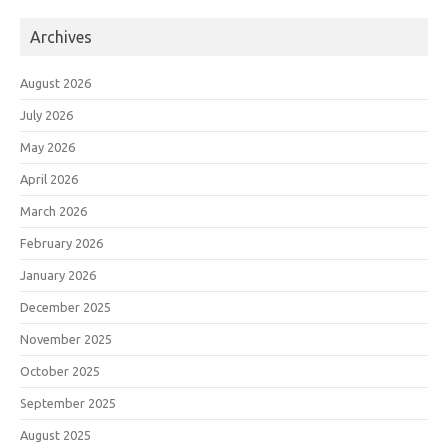
Archives
August 2026
July 2026
May 2026
April 2026
March 2026
February 2026
January 2026
December 2025
November 2025
October 2025
September 2025
August 2025