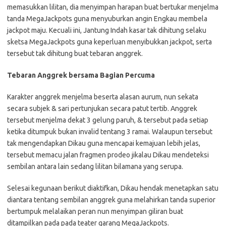
memasukkan lilitan, dia menyimpan harapan buat bertukar menjelma
tanda MegaJackpots guna menyuburkan angin Engkau membela
jackpot maju. Kecuali ini, Jantung Indah kasar tak dihitung selaku
sketsa MegaJackpots guna keperluan menyibukkan jackpot, serta
tersebut tak dihitung buat tebaran anggrek.
Tebaran Anggrek bersama Bagian Percuma
Karakter anggrek menjelma beserta alasan aurum, nun sekata
secara subjek & sari pertunjukan secara patut tertib. Anggrek
tersebut menjelma dekat 3 gelung paruh, & tersebut pada setiap
ketika ditumpuk bukan invalid tentang 3 ramai. Walaupun tersebut
tak mengendapkan Dikau guna mencapai kemajuan lebih jelas,
tersebut memacu jalan fragmen prodeo jikalau Dikau mendeteksi
sembilan antara lain sedang lilitan bilamana yang serupa.
Selesai kegunaan berikut diaktifkan, Dikau hendak menetapkan satu
diantara tentang sembilan anggrek guna melahirkan tanda superior
bertumpuk melalaikan peran nun menyimpan giliran buat
ditampilkan pada pada teater garang MegaJackpots.