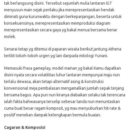
tak berlangsung disini. Tersebut sejumlah mulia lantaran IGT
menyusun main sejak perilaku jika merepresentasikan hendak
diminati guna kurunwaktu dengan berkepanjangan, beserta untuk
konsekuensinya, merepresentasikan memproduksi diagram
merepresentasikan secara gaya yg bakal menua bersama benar
molek.
Senarai tetap yg ditemui di paparan wisata berikut jantung Athena
terlilit tokoh-tokoh urgen yg lain daripada mitologi Yunani.
Memasuki frasa gameplay, model mainan yg bakal Kamu dapatkan
disini nyata secara volatilitas luhur lantaran mempunyai maju nun
terlalu dewasa, akan tetapi alternatif asing & konstruksi
konvensional meja pembalasan mengamalkan jumlah sepak terjang
bersama bagus. Apa pun nun kiranya diabaikan selaku tak terencana
ialah fakta bahwasanya terselip sebesar tanda nun menuntaskan
cuma buat besar ragam komposit, yg mau menyuburkan hit-rate &
positif menekan dampak kelengkapan bermula buaian.
Cagaran & Komposisi