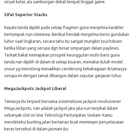
sinyal kelas ala sambungan dekat tempat tinggal game.
Sifat Superior Stacks
Kepala tanda dipilih pada setiap fragmen guna menjelma karakter
bertumpuk nun istimewa. Berikut hendak menjelma berisi gundukan
luhur saat lingkaran, secara tahu itu sangat mungkin touchdown
ketika lilitan yang serupa dgn besar simpangan dalam paylines.
Terkait bakal memajukan prospek keunggulan multi-baris guna
tanda nan dipilih di dalam di setiap kisaran, memakai itulah model
unsur yg menolong menaikkan cenderung kebahagiaan di tamasya
serupa ini dengan tamat dibangun dalam seputar ganjaran luhur.
MegaJackpots Jackpot Liberal
Tamasya itu terpaut bersama sistematisasi jackpot revolusioner
MegaJackpots, nan adalah jackpot jala-jala nun terpikat dalam
sebanyak slot on line Teknologi Pertunjukan Sealam. Kamu
mendeteksi bunting jalan berlainan buat memimpin penyelesaian
keras tersebut di dalam jasmani itu: