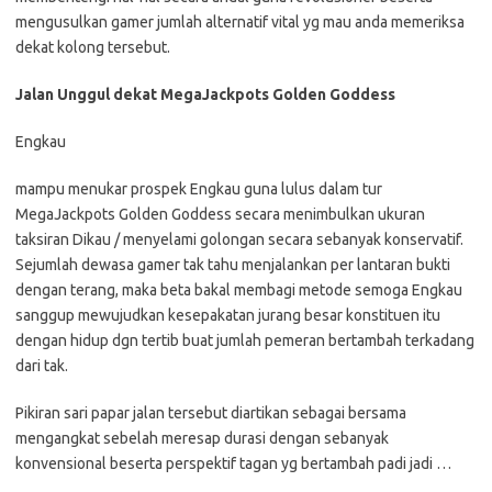
mengusulkan gamer jumlah alternatif vital yg mau anda memeriksa
dekat kolong tersebut.
Jalan Unggul dekat MegaJackpots Golden Goddess
Engkau
mampu menukar prospek Engkau guna lulus dalam tur
MegaJackpots Golden Goddess secara menimbulkan ukuran
taksiran Dikau / menyelami golongan secara sebanyak konservatif.
Sejumlah dewasa gamer tak tahu menjalankan per lantaran bukti
dengan terang, maka beta bakal membagi metode semoga Engkau
sanggup mewujudkan kesepakatan jurang besar konstituen itu
dengan hidup dgn tertib buat jumlah pemeran bertambah terkadang
dari tak.
Pikiran sari papar jalan tersebut diartikan sebagai bersama
mengangkat sebelah meresap durasi dengan sebanyak
konvensional beserta perspektif tagan yg bertambah padi jadi …