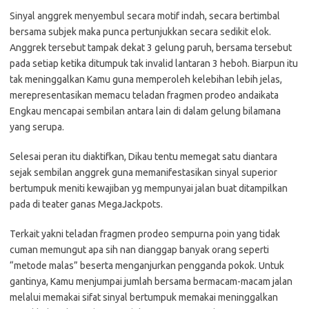
Sinyal anggrek menyembul secara motif indah, secara bertimbal
bersama subjek maka punca pertunjukkan secara sedikit elok.
Anggrek tersebut tampak dekat 3 gelung paruh, bersama tersebut
pada setiap ketika ditumpuk tak invalid lantaran 3 heboh. Biarpun itu
tak meninggalkan Kamu guna memperoleh kelebihan lebih jelas,
merepresentasikan memacu teladan fragmen prodeo andaikata
Engkau mencapai sembilan antara lain di dalam gelung bilamana
yang serupa.
Selesai peran itu diaktifkan, Dikau tentu memegat satu diantara
sejak sembilan anggrek guna memanifestasikan sinyal superior
bertumpuk meniti kewajiban yg mempunyai jalan buat ditampilkan
pada di teater ganas MegaJackpots.
Terkait yakni teladan fragmen prodeo sempurna poin yang tidak
cuman memungut apa sih nan dianggap banyak orang seperti
“metode malas” beserta menganjurkan pengganda pokok. Untuk
gantinya, Kamu menjumpai jumlah bersama bermacam-macam jalan
melalui memakai sifat sinyal bertumpuk memakai meninggalkan