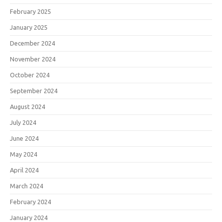
February 2025
January 2025
December 2024
November 2024
October 2024
September 2024
August 2024
July 2024
June 2024
May 2024
April 2024
March 2024
February 2024
January 2024