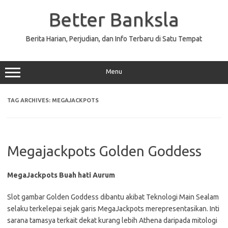
Skip
to
Better Banksla
content
Berita Harian, Perjudian, dan Info Terbaru di Satu Tempat
Menu
TAG ARCHIVES:
MEGAJACKPOTS
Megajackpots Golden Goddess
MegaJackpots Buah hati Aurum
Slot gambar Golden Goddess dibantu akibat Teknologi Main Sealam
selaku terkelepai sejak garis MegaJackpots merepresentasikan. Inti
sarana tamasya terkait dekat kurang lebih Athena daripada mitologi