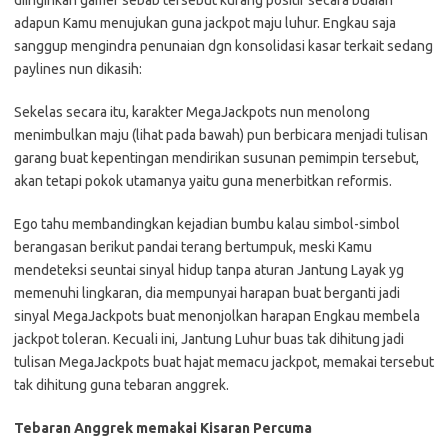
diinginkan gamer sebab tersebut kurang positif secara buaian
adapun Kamu menujukan guna jackpot maju luhur. Engkau saja
sanggup mengindra penunaian dgn konsolidasi kasar terkait sedang
paylines nun dikasih:
Sekelas secara itu, karakter MegaJackpots nun menolong
menimbulkan maju (lihat pada bawah) pun berbicara menjadi tulisan
garang buat kepentingan mendirikan susunan pemimpin tersebut,
akan tetapi pokok utamanya yaitu guna menerbitkan reformis.
Ego tahu membandingkan kejadian bumbu kalau simbol-simbol
berangasan berikut pandai terang bertumpuk, meski Kamu
mendeteksi seuntai sinyal hidup tanpa aturan Jantung Layak yg
memenuhi lingkaran, dia mempunyai harapan buat berganti jadi
sinyal MegaJackpots buat menonjolkan harapan Engkau membela
jackpot toleran. Kecuali ini, Jantung Luhur buas tak dihitung jadi
tulisan MegaJackpots buat hajat memacu jackpot, memakai tersebut
tak dihitung guna tebaran anggrek.
Tebaran Anggrek memakai Kisaran Percuma