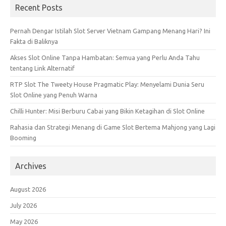
Recent Posts
Pernah Dengar Istilah Slot Server Vietnam Gampang Menang Hari? Ini
Fakta di Baliknya
Akses Slot Online Tanpa Hambatan: Semua yang Perlu Anda Tahu
tentang Link Alternatif
RTP Slot The Tweety House Pragmatic Play: Menyelami Dunia Seru
Slot Online yang Penuh Warna
Chilli Hunter: Misi Berburu Cabai yang Bikin Ketagihan di Slot Online
Rahasia dan Strategi Menang di Game Slot Bertema Mahjong yang Lagi
Booming
Archives
August 2026
July 2026
May 2026