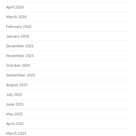
April 2026
March 2026
February 2026
January 2026
December 2025
November 2025
October 2025
September 2025
August 2025
July 2025
June 2025
May 2025
April 2025
March 2025