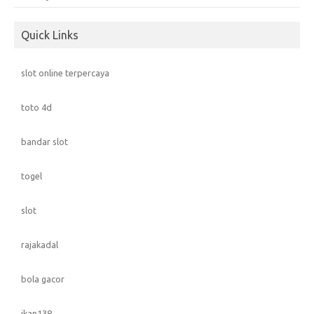
Quick Links
slot online terpercaya
toto 4d
bandar slot
togel
slot
rajakadal
bola gacor
ikan138