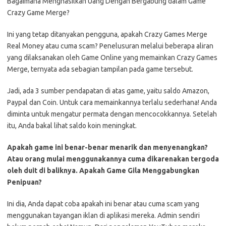
Bagaimana Menghasilkan Uang Dengan Bergabung dalam Game
Crazy Game Merge?
Ini yang tetap ditanyakan pengguna, apakah Crazy Games Merge
Real Money atau cuma scam? Penelusuran melalui beberapa aliran
yang dilaksanakan oleh Game Online yang memainkan Crazy Games
Merge, ternyata ada sebagian tampilan pada game tersebut.
Jadi, ada 3 sumber pendapatan di atas game, yaitu saldo Amazon,
Paypal dan Coin. Untuk cara memainkannya terlalu sederhana! Anda
diminta untuk mengatur permata dengan mencocokkannya. Setelah
itu, Anda bakal lihat saldo koin meningkat.
Apakah game ini benar-benar menarik dan menyenangkan?
Atau orang mulai menggunakannya cuma dikarenakan tergoda
oleh duit di baliknya. Apakah Game Gila Menggabungkan
Penipuan?
Ini dia, Anda dapat coba apakah ini benar atau cuma scam yang
menggunakan tayangan iklan di aplikasi mereka. Admin sendiri