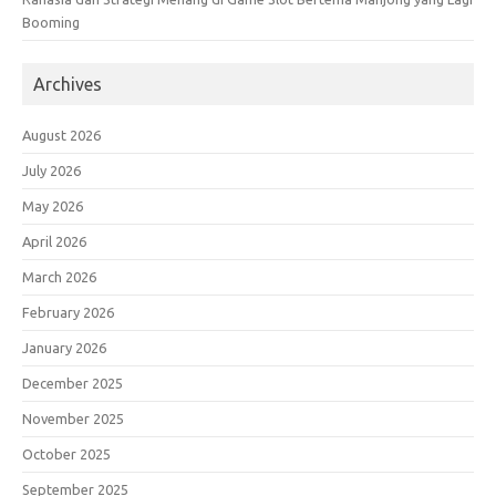
Booming
Archives
August 2026
July 2026
May 2026
April 2026
March 2026
February 2026
January 2026
December 2025
November 2025
October 2025
September 2025