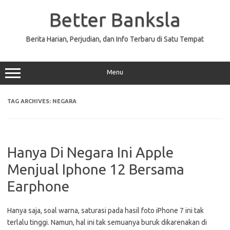
Skip
to
Better Banksla
content
Berita Harian, Perjudian, dan Info Terbaru di Satu Tempat
Menu
TAG ARCHIVES:
NEGARA
Hanya Di Negara Ini Apple
Menjual Iphone 12 Bersama
Earphone
Hanya saja, soal warna, saturasi pada hasil foto iPhone 7 ini tak
terlalu tinggi. Namun, hal ini tak semuanya buruk dikarenakan di