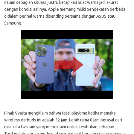
dalam sebagian situasi, justru kerap kali buat warna jadi akurat
dengan kondisi aslinya. Apple memang miliki pendekatan berbeda
didalam perihal warna dibanding bersama dengan ASUS atau
Samsung.
Pihak Vyatta mengklaim bahwa total playtime ketika memakai
wireless earbuds ini adalah 32 jam. Lebih rama 8 jam berasal dari
rata-rata tws lain yang mengklaim untuk kesibukan seharian.
Terdapat dua buah mode nada yang dapat bersama gampang juga