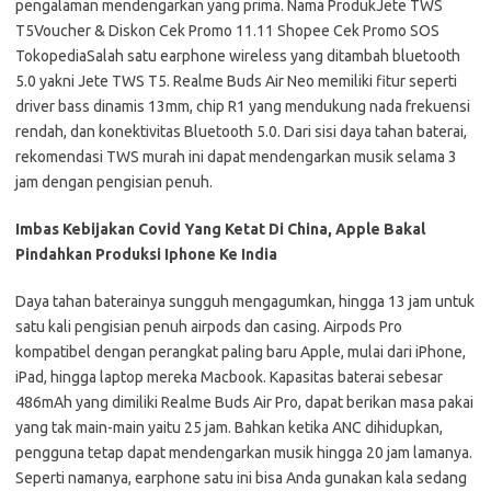
pengalaman mendengarkan yang prima. Nama ProdukJete TWS
T5Voucher & Diskon Cek Promo 11.11 Shopee Cek Promo SOS
TokopediaSalah satu earphone wireless yang ditambah bluetooth
5.0 yakni Jete TWS T5. Realme Buds Air Neo memiliki fitur seperti
driver bass dinamis 13mm, chip R1 yang mendukung nada frekuensi
rendah, dan konektivitas Bluetooth 5.0. Dari sisi daya tahan baterai,
rekomendasi TWS murah ini dapat mendengarkan musik selama 3
jam dengan pengisian penuh.
Imbas Kebijakan Covid Yang Ketat Di China, Apple Bakal
Pindahkan Produksi Iphone Ke India
Daya tahan baterainya sungguh mengagumkan, hingga 13 jam untuk
satu kali pengisian penuh airpods dan casing. Airpods Pro
kompatibel dengan perangkat paling baru Apple, mulai dari iPhone,
iPad, hingga laptop mereka Macbook. Kapasitas baterai sebesar
486mAh yang dimiliki Realme Buds Air Pro, dapat berikan masa pakai
yang tak main-main yaitu 25 jam. Bahkan ketika ANC dihidupkan,
pengguna tetap dapat mendengarkan musik hingga 20 jam lamanya.
Seperti namanya, earphone satu ini bisa Anda gunakan kala sedang