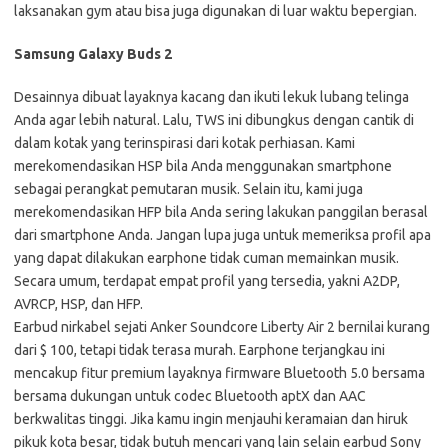
laksanakan gym atau bisa juga digunakan di luar waktu bepergian.
Samsung Galaxy Buds 2
Desainnya dibuat layaknya kacang dan ikuti lekuk lubang telinga
Anda agar lebih natural. Lalu, TWS ini dibungkus dengan cantik di
dalam kotak yang terinspirasi dari kotak perhiasan. Kami
merekomendasikan HSP bila Anda menggunakan smartphone
sebagai perangkat pemutaran musik. Selain itu, kami juga
merekomendasikan HFP bila Anda sering lakukan panggilan berasal
dari smartphone Anda. Jangan lupa juga untuk memeriksa profil apa
yang dapat dilakukan earphone tidak cuman memainkan musik.
Secara umum, terdapat empat profil yang tersedia, yakni A2DP,
AVRCP, HSP, dan HFP.
Earbud nirkabel sejati Anker Soundcore Liberty Air 2 bernilai kurang
dari $ 100, tetapi tidak terasa murah. Earphone terjangkau ini
mencakup fitur premium layaknya firmware Bluetooth 5.0 bersama
bersama dukungan untuk codec Bluetooth aptX dan AAC
berkwalitas tinggi. Jika kamu ingin menjauhi keramaian dan hiruk
pikuk kota besar, tidak butuh mencari yang lain selain earbud Sony