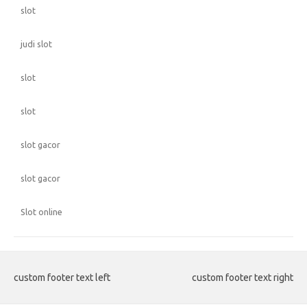
slot
judi slot
slot
slot
slot gacor
slot gacor
Slot online
custom footer text left
custom footer text right