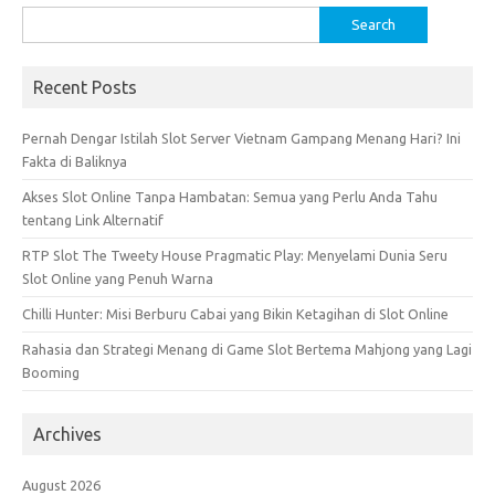
Search
for:
Recent Posts
Pernah Dengar Istilah Slot Server Vietnam Gampang Menang Hari? Ini
Fakta di Baliknya
Akses Slot Online Tanpa Hambatan: Semua yang Perlu Anda Tahu
tentang Link Alternatif
RTP Slot The Tweety House Pragmatic Play: Menyelami Dunia Seru
Slot Online yang Penuh Warna
Chilli Hunter: Misi Berburu Cabai yang Bikin Ketagihan di Slot Online
Rahasia dan Strategi Menang di Game Slot Bertema Mahjong yang Lagi
Booming
Archives
August 2026