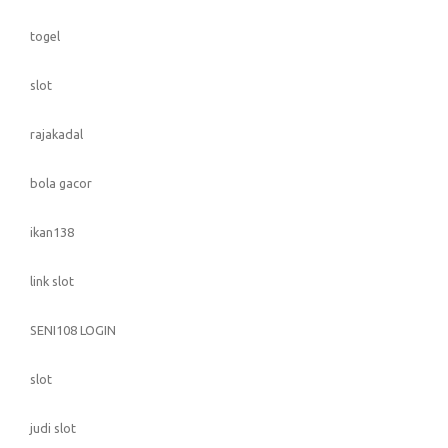
togel
slot
rajakadal
bola gacor
ikan138
link slot
SENI108 LOGIN
slot
judi slot