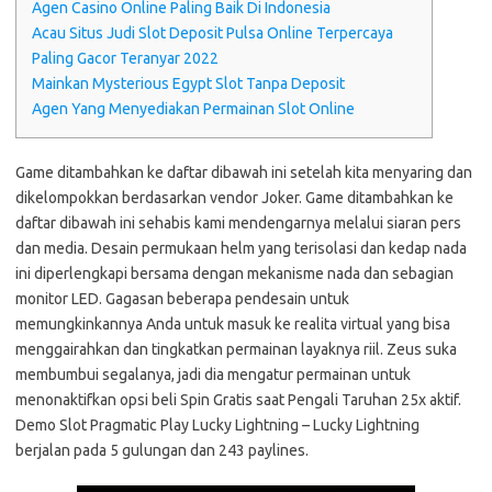
Agen Casino Online Paling Baik Di Indonesia
Acau Situs Judi Slot Deposit Pulsa Online Terpercaya
Paling Gacor Teranyar 2022
Mainkan Mysterious Egypt Slot Tanpa Deposit
Agen Yang Menyediakan Permainan Slot Online
Game ditambahkan ke daftar dibawah ini setelah kita menyaring dan
dikelompokkan berdasarkan vendor Joker. Game ditambahkan ke
daftar dibawah ini sehabis kami mendengarnya melalui siaran pers
dan media. Desain permukaan helm yang terisolasi dan kedap nada
ini diperlengkapi bersama dengan mekanisme nada dan sebagian
monitor LED. Gagasan beberapa pendesain untuk
memungkinkannya Anda untuk masuk ke realita virtual yang bisa
menggairahkan dan tingkatkan permainan layaknya riil. Zeus suka
membumbui segalanya, jadi dia mengatur permainan untuk
menonaktifkan opsi beli Spin Gratis saat Pengali Taruhan 25x aktif.
Demo Slot Pragmatic Play Lucky Lightning – Lucky Lightning
berjalan pada 5 gulungan dan 243 paylines.