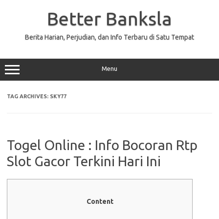
Skip
to
Better Banksla
content
Berita Harian, Perjudian, dan Info Terbaru di Satu Tempat
Menu
TAG ARCHIVES:
SKY77
Togel Online : Info Bocoran Rtp
Slot Gacor Terkini Hari Ini
Content