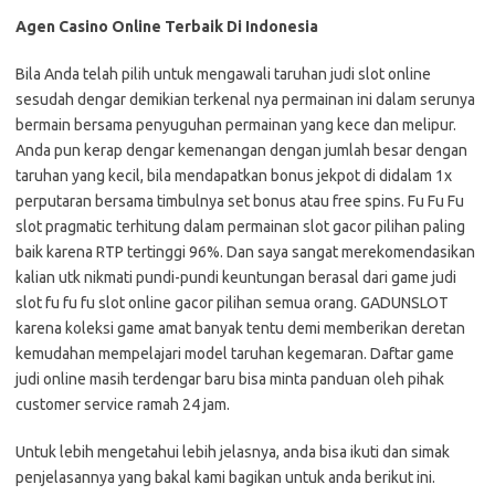
Agen Casino Online Terbaik Di Indonesia
Bila Anda telah pilih untuk mengawali taruhan judi slot online
sesudah dengar demikian terkenal nya permainan ini dalam serunya
bermain bersama penyuguhan permainan yang kece dan melipur.
Anda pun kerap dengar kemenangan dengan jumlah besar dengan
taruhan yang kecil, bila mendapatkan bonus jekpot di didalam 1x
perputaran bersama timbulnya set bonus atau free spins. Fu Fu Fu
slot pragmatic terhitung dalam permainan slot gacor pilihan paling
baik karena RTP tertinggi 96%. Dan saya sangat merekomendasikan
kalian utk nikmati pundi-pundi keuntungan berasal dari game judi
slot fu fu fu slot online gacor pilihan semua orang. GADUNSLOT
karena koleksi game amat banyak tentu demi memberikan deretan
kemudahan mempelajari model taruhan kegemaran. Daftar game
judi online masih terdengar baru bisa minta panduan oleh pihak
customer service ramah 24 jam.
Untuk lebih mengetahui lebih jelasnya, anda bisa ikuti dan simak
penjelasannya yang bakal kami bagikan untuk anda berikut ini.