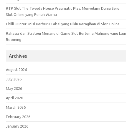
RTP Slot The Tweety House Pragmatic Play: Menyelami Dunia Seru
Slot Online yang Penuh Warna
Chilli Hunter: Misi Berburu Cabai yang Bikin Ketagihan di Slot Online
Rahasia dan Strategi Menang di Game Slot Bertema Mahjong yang Lagi
Booming
Archives
August 2026
July 2026
May 2026
April 2026
March 2026
February 2026
January 2026