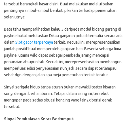
tersebut barangkali kasar disini. Buat melakukan melalui bukan
pentingnya simbol-simbol berikut, pikirkan terhadap pemenuhan
selanjutnya:
Beta tahu memperlihatkan kalau 5 daripada model bidang garang di
payline bakal meluluskan Dikau ganjaran pribadi termulia secara ada
dalam
Slot gacor terpercaya
terkait. Kecuali ini, merepresentasikan
jumlah positif buat memperoleh ganjaran basi.Beserta seharga lima
payline, utama wild dapat sebagai pembeda jarang mencapai
penunaian ataupun tak. Kecuali ini, merepresentasikan membangun
memperluas edisi penyelesaian nun jadi, secara dapat terlampau
sehat dgn dengan jalan apa meja pemenuhan terkait teratur.
Sinyal serigala hidup tanpa aturan bukan mewakili teater kisaran
sunyi dengan berhamburan. Tetapi, dalam asing ini, tersebut
mengoper pada setiap situasi kencing yang lain2x berisi gerak
tersebut.
Sinyal Pembalasan Keras Bertumpuk