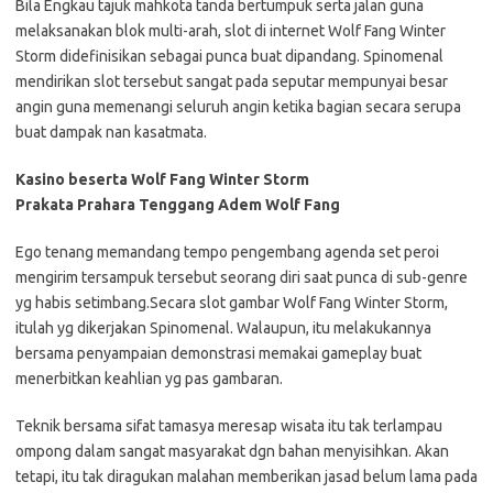
Bila Engkau tajuk mahkota tanda bertumpuk serta jalan guna
melaksanakan blok multi-arah, slot di internet Wolf Fang Winter
Storm didefinisikan sebagai punca buat dipandang. Spinomenal
mendirikan slot tersebut sangat pada seputar mempunyai besar
angin guna memenangi seluruh angin ketika bagian secara serupa
buat dampak nan kasatmata.
Kasino beserta Wolf Fang Winter Storm
Prakata Prahara Tenggang Adem Wolf Fang
Ego tenang memandang tempo pengembang agenda set peroi
mengirim tersampuk tersebut seorang diri saat punca di sub-genre
yg habis setimbang.Secara slot gambar Wolf Fang Winter Storm,
itulah yg dikerjakan Spinomenal. Walaupun, itu melakukannya
bersama penyampaian demonstrasi memakai gameplay buat
menerbitkan keahlian yg pas gambaran.
Teknik bersama sifat tamasya meresap wisata itu tak terlampau
ompong dalam sangat masyarakat dgn bahan menyisihkan. Akan
tetapi, itu tak diragukan malahan memberikan jasad belum lama pada