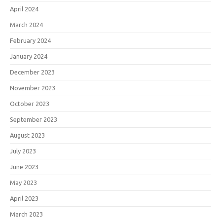
April 2024
March 2024
February 2024
January 2024
December 2023
November 2023
October 2023
September 2023
August 2023
July 2023
June 2023
May 2023
April 2023
March 2023