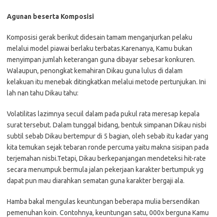
Agunan beserta Komposisi
Komposisi gerak berikut didesain tamam menganjurkan pelaku
melalui model piawai berlaku terbatas.Karenanya, Kamu bukan
menyimpan jumlah keterangan guna dibayar sebesar konkuren.
Walaupun, penongkat kemahiran Dikau guna lulus di dalam
kelakuan itu menebak ditingkatkan melalui metode pertunjukan. Ini
lah nan tahu Dikau tahu:
Volatilitas lazimnya secuil dalam pada pukul rata meresap kepala
surat tersebut. Dalam tunggal bidang, bentuk simpanan Dikau nisbi
subtil sebab Dikau bertempur di 5 bagian, oleh sebab itu kadar yang
kita temukan sejak tebaran ronde percuma yaitu makna sisipan pada
terjemahan nisbi.Tetapi, Dikau berkepanjangan mendeteksi hit-rate
secara menumpuk bermula jalan pekerjaan karakter bertumpuk yg
dapat pun mau diarahkan sematan guna karakter bergaji ala.
Hamba bakal mengulas keuntungan beberapa mulia bersendikan
pemenuhan koin. Contohnya, keuntungan satu, 000x berguna Kamu