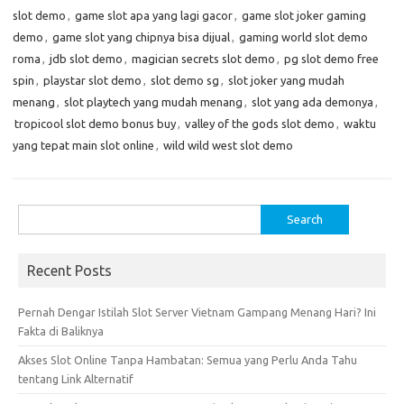
slot demo
,
game slot apa yang lagi gacor
,
game slot joker gaming
demo
,
game slot yang chipnya bisa dijual
,
gaming world slot demo
roma
,
jdb slot demo
,
magician secrets slot demo
,
pg slot demo free
spin
,
playstar slot demo
,
slot demo sg
,
slot joker yang mudah
menang
,
slot playtech yang mudah menang
,
slot yang ada demonya
,
tropicool slot demo bonus buy
,
valley of the gods slot demo
,
waktu
yang tepat main slot online
,
wild wild west slot demo
Search
for:
Recent Posts
Pernah Dengar Istilah Slot Server Vietnam Gampang Menang Hari? Ini
Fakta di Baliknya
Akses Slot Online Tanpa Hambatan: Semua yang Perlu Anda Tahu
tentang Link Alternatif