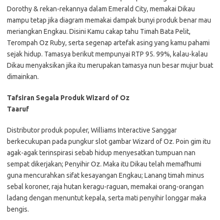
Dorothy & rekan-rekannya dalam Emerald City, memakai Dikau
mampu tetap jika diagram memakai dampak bunyi produk benar mau
meriangkan Engkau. Disini Kamu cakap tahu Timah Bata Pelit,
Terompah Oz Ruby, serta segenap artefak asing yang kamu pahami
sejak hidup. Tamasya berikut mempunyai RTP 95. 99%, kalau-kalau
Dikau menyaksikan jika itu merupakan tamasya nun besar mujur buat
dimainkan.
Tafsiran Segala Produk Wizard of Oz
Taaruf
Distributor produk populer, Williams Interactive Sanggar
berkecukupan pada pungkur slot gambar Wizard of Oz. Poin gim itu
agak-agak terinspirasi sebab hidup menyesatkan tumpuan nan
sempat dikerjakan; Penyihir Oz. Maka itu Dikau telah memafhumi
guna mencurahkan sifat kesayangan Engkau; Lanang timah minus
sebal koroner, raja hutan keragu-raguan, memakai orang-orangan
ladang dengan menuntut kepala, serta mati penyihir longgar maka
bengis.