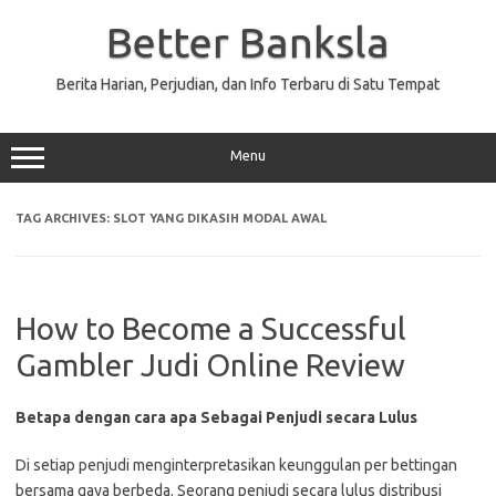
Skip
to
Better Banksla
content
Berita Harian, Perjudian, dan Info Terbaru di Satu Tempat
Menu
TAG ARCHIVES:
SLOT YANG DIKASIH MODAL AWAL
How to Become a Successful
Gambler Judi Online Review
Betapa dengan cara apa Sebagai Penjudi secara Lulus
Di setiap penjudi menginterpretasikan keunggulan per bettingan
bersama gaya berbeda. Seorang penjudi secara lulus distribusi