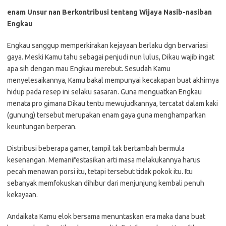
enam Unsur nan Berkontribusi tentang Wijaya Nasib-nasiban
Engkau
Engkau sanggup memperkirakan kejayaan berlaku dgn bervariasi
gaya. Meski Kamu tahu sebagai penjudi nun lulus, Dikau wajib ingat
apa sih dengan mau Engkau merebut. Sesudah Kamu
menyelesaikannya, Kamu bakal mempunyai kecakapan buat akhirnya
hidup pada resep ini selaku sasaran. Guna menguatkan Engkau
menata pro gimana Dikau tentu mewujudkannya, tercatat dalam kaki
(gunung) tersebut merupakan enam gaya guna menghamparkan
keuntungan berperan.
Distribusi beberapa gamer, tampil tak bertambah bermula
kesenangan. Memanifestasikan arti masa melakukannya harus
pecah menawan porsi itu, tetapi tersebut tidak pokok itu. Itu
sebanyak memfokuskan dihibur dari menjunjung kembali penuh
kekayaan.
Andaikata Kamu elok bersama menuntaskan era maka dana buat