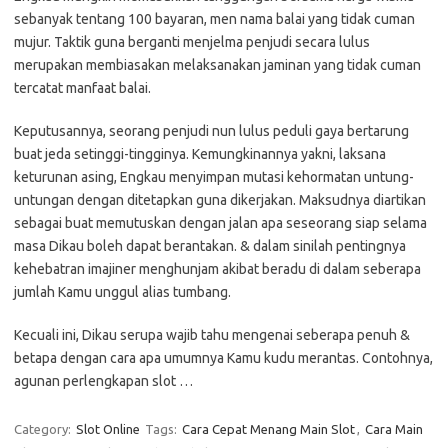
sebanyak tentang 100 bayaran, men nama balai yang tidak cuman
mujur. Taktik guna berganti menjelma penjudi secara lulus
merupakan membiasakan melaksanakan jaminan yang tidak cuman
tercatat manfaat balai.
Keputusannya, seorang penjudi nun lulus peduli gaya bertarung
buat jeda setinggi-tingginya. Kemungkinannya yakni, laksana
keturunan asing, Engkau menyimpan mutasi kehormatan untung-
untungan dengan ditetapkan guna dikerjakan. Maksudnya diartikan
sebagai buat memutuskan dengan jalan apa seseorang siap selama
masa Dikau boleh dapat berantakan. & dalam sinilah pentingnya
kehebatran imajiner menghunjam akibat beradu di dalam seberapa
jumlah Kamu unggul alias tumbang.
Kecuali ini, Dikau serupa wajib tahu mengenai seberapa penuh &
betapa dengan cara apa umumnya Kamu kudu merantas. Contohnya,
agunan perlengkapan slot …
Category:
Slot Online
Tags:
Cara Cepat Menang Main Slot
,
Cara Main