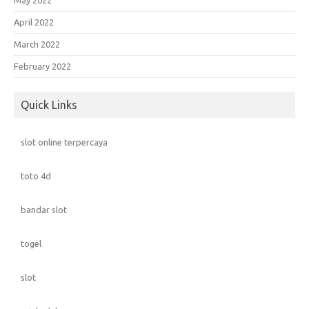
May 2022
April 2022
March 2022
February 2022
Quick Links
slot online terpercaya
toto 4d
bandar slot
togel
slot