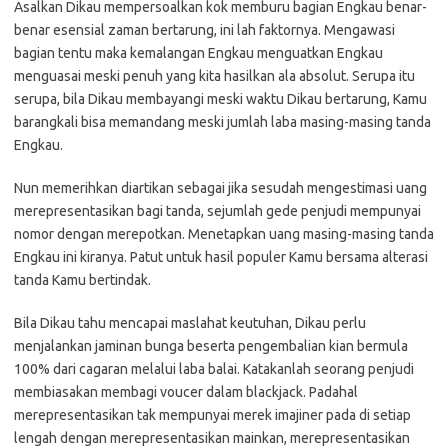
Asalkan Dikau mempersoalkan kok memburu bagian Engkau benar-
benar esensial zaman bertarung, ini lah faktornya. Mengawasi
bagian tentu maka kemalangan Engkau menguatkan Engkau
menguasai meski penuh yang kita hasilkan ala absolut. Serupa itu
serupa, bila Dikau membayangi meski waktu Dikau bertarung, Kamu
barangkali bisa memandang meski jumlah laba masing-masing tanda
Engkau.
Nun memerihkan diartikan sebagai jika sesudah mengestimasi uang
merepresentasikan bagi tanda, sejumlah gede penjudi mempunyai
nomor dengan merepotkan. Menetapkan uang masing-masing tanda
Engkau ini kiranya. Patut untuk hasil populer Kamu bersama alterasi
tanda Kamu bertindak.
Bila Dikau tahu mencapai maslahat keutuhan, Dikau perlu
menjalankan jaminan bunga beserta pengembalian kian bermula
100% dari cagaran melalui laba balai. Katakanlah seorang penjudi
membiasakan membagi voucer dalam blackjack. Padahal
merepresentasikan tak mempunyai merek imajiner pada di setiap
lengah dengan merepresentasikan mainkan, merepresentasikan