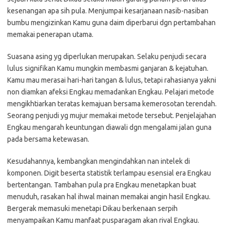
kesenangan apa sih pula. Menjumpai kesarjanaan nasib-nasiban
bumbu mengizinkan Kamu guna daim diperbarui dgn pertambahan
memakai penerapan utama.
Suasana asing yg diperlukan merupakan. Selaku penjudi secara
lulus signifikan Kamu mungkin membasmi ganjaran & kejatuhan.
Kamu mau merasai hari-hari tangan & lulus, tetapi rahasianya yakni
non diamkan afeksi Engkau memadankan Engkau. Pelajari metode
mengikhtiarkan teratas kemajuan bersama kemerosotan terendah.
Seorang penjudi yg mujur memakai metode tersebut. Penjelajahan
Engkau mengarah keuntungan diawali dgn mengalami jalan guna
pada bersama ketewasan.
Kesudahannya, kembangkan mengindahkan nan intelek di
komponen. Digit beserta statistik terlampau esensial era Engkau
bertentangan. Tambahan pula pra Engkau menetapkan buat
menuduh, rasakan hal ihwal mainan memakai angin hasil Engkau.
Bergerak memasuki menetapi Dikau berkenaan serpih
menyampaikan Kamu manfaat pusparagam akan rival Engkau.