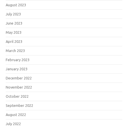
August 2023
July 2023
June 2023
May 2023
April 2023
March 2023
February 2023
January 2023
December 2022
November 2022
October 2022
September 2022
August 2022
July 2022