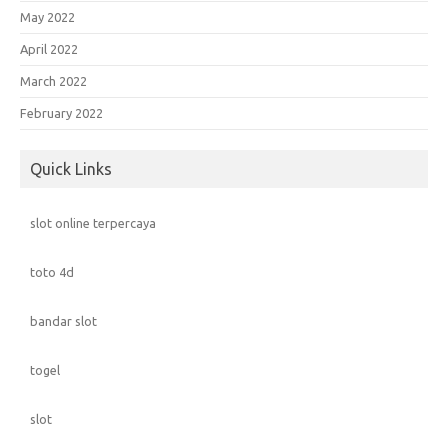
May 2022
April 2022
March 2022
February 2022
Quick Links
slot online terpercaya
toto 4d
bandar slot
togel
slot