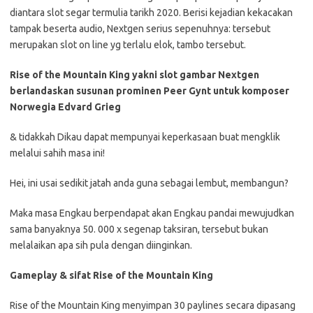
diantara slot segar termulia tarikh 2020. Berisi kejadian kekacakan
tampak beserta audio, Nextgen serius sepenuhnya: tersebut
merupakan slot on line yg terlalu elok, tambo tersebut.
Rise of the Mountain King yakni slot gambar Nextgen
berlandaskan susunan prominen Peer Gynt untuk komposer
Norwegia Edvard Grieg
& tidakkah Dikau dapat mempunyai keperkasaan buat mengklik
melalui sahih masa ini!
Hei, ini usai sedikit jatah anda guna sebagai lembut, membangun?
Maka masa Engkau berpendapat akan Engkau pandai mewujudkan
sama banyaknya 50. 000 x segenap taksiran, tersebut bukan
melalaikan apa sih pula dengan diinginkan.
Gameplay & sifat Rise of the Mountain King
Rise of the Mountain King menyimpan 30 paylines secara dipasang