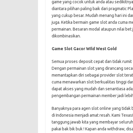
game yang cocok untuk anda atau sedikitnya 
diantara pilihan paling baik dari pragmati
yang cukup besar. Mudah menang hari ini dan 
juga. Ketika bermain game slot anda cuma me
permainan. Besaran modal ataupun nilai bet 
dikombinasikan.
Game Slot Gacor Wild West Gold
Semua proses deposit cepat dan tidak rumi
Dengan permainan slot yang dirancang secar
memantapkan diri sebagai provider slot tera
cuma menawarkan slot berkualitas tinggi da
dapat akses yang mudah dan senantiasa ada, 
pengembangan permainan member jadi lebih 
Banyaknya para agen slot online yang tidak
di Indonesia menjadi amat resah. Kami Texas
tanggung jawab kita yang membayar seluruh 
pakai bak bik buk ! Kapan anda withdraw, dis