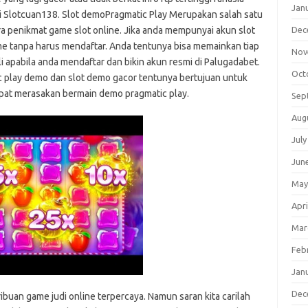
Jan
dari Slotcuan138. Slot demoPragmatic Play Merupakan salah satu
ra penikmat game slot online. Jika anda mempunyai akun slot
Dec
 tanpa harus mendaftar. Anda tentunya bisa memainkan tiap
Nov
 apabila anda mendaftar dan bikin akun resmi di Palugadabet.
Oct
ic play demo dan slot demo gacor tentunya bertujuan untuk
pat merasakan bermain demo pragmatic play.
Sep
Aug
July
Jun
May
Apri
Mar
Feb
Jan
Dec
 ribuan game judi online terpercaya. Namun saran kita carilah