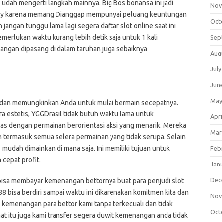
udah mengerti langkah mainnya. Big Bos bonansa ini jadi
Nov
c Play karena memang Dianggap mempunyai peluang keuntungan
Oct
jangan tunggu lama lagi segera daftar slot online saat ini
merlukan waktu kurang lebih detik saja untuk 1 kali
Sep
jangan dipasang di dalam taruhan juga sebaiknya
Aug
July
Jun
May
t dan memungkinkan Anda untuk mulai bermain secepatnya.
a estetis, YGGDrasil tidak butuh waktu lama untuk
Apri
tas dengan permainan berorientasi aksi yang menarik. Mereka
Mar
n termasuk semua selera permainan yang tidak serupa. Selain
mudah dimainkan di mana saja. Ini memiliki tujuan untuk
Feb
cepat profit.
Jan
Dec
 bisa membayar kemenangan bettornya buat para penjudi slot
88 bisa berdiri sampai waktu ini dikarenakan komitmen kita dan
Nov
kemenangan para bettor kami tanpa terkecuali dan tidak
Oct
aat itu juga kami transfer segera duwit kemenangan anda tidak