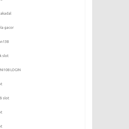
jakadal
la gacor
an138
nk slot
NI108 LOGIN
ot
di slot
ot
ot