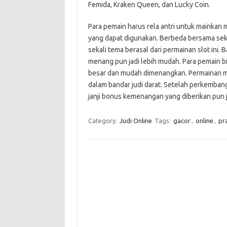
Femida, Kraken Queen, dan Lucky Coin.
Para pemain harus rela antri untuk mainkan 
yang dapat digunakan. Berbeda bersama se
sekali tema berasal dari permainan slot ini.
menang pun jadi lebih mudah. Para pemain bi
besar dan mudah dimenangkan. Permainan mes
dalam bandar judi darat. Setelah perkembang
janji bonus kemenangan yang diberikan pun 
Category:
Judi Online
Tags:
gacor
,
online
,
pr