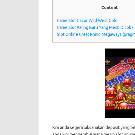
Content
Game Slot Gacor Wild West Gold
Game Slot Paling Baru Yang Mesti Dicoba
Slot Online Great Rhino Megaways (pragma
Kini anda segera laksanakan deposit yang b
anda kini mengetahui mana mesin slot online y