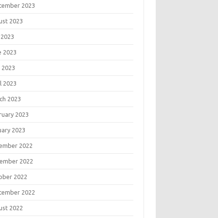
tember 2023
ust 2023
 2023
e 2023
 2023
l 2023
ch 2023
ruary 2023
uary 2023
ember 2022
ember 2022
ober 2022
tember 2022
ust 2022