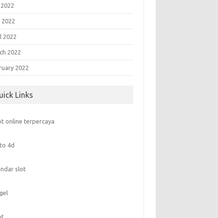
 2022
 2022
l 2022
ch 2022
ruary 2022
uick Links
ot online terpercaya
to 4d
ndar slot
gel
ot