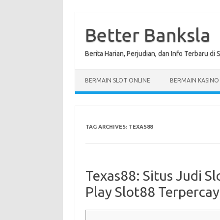
Skip
to
content
Better Banksla
Berita Harian, Perjudian, dan Info Terbaru di
BERMAIN SLOT ONLINE
BERMAIN KASINO
TAG ARCHIVES:
TEXAS88
Texas88: Situs Judi S
Play Slot88 Terperca