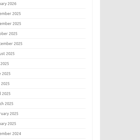
uary 2026
ember 2025
ember 2025
ober 2025
tember 2025
ust 2025
 2025
e 2025
 2025
l 2025
ch 2025
ruary 2025
uary 2025
ember 2024