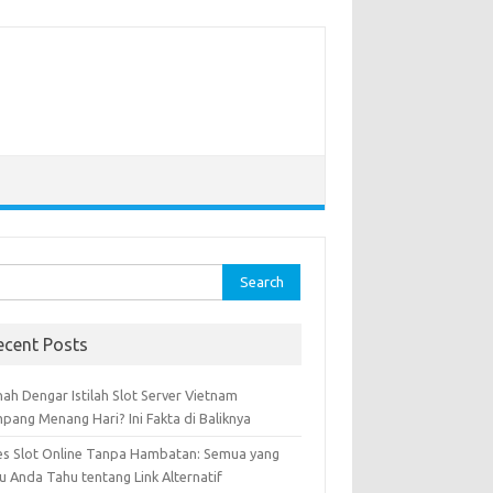
rch
ecent Posts
ah Dengar Istilah Slot Server Vietnam
pang Menang Hari? Ini Fakta di Baliknya
es Slot Online Tanpa Hambatan: Semua yang
u Anda Tahu tentang Link Alternatif