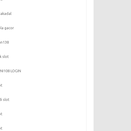
jakadal
la gacor
an138
nk slot
NI108 LOGIN
ot
di slot
ot
ot