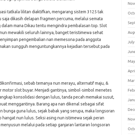
Nov
si tatkala lilitan diaktifkan, mengarang sistem 3125 tak
Oct
mu saja dikasih delapan fragmen percuma, melalui semata
Sep
ng dalam mana Dikau tentu mengindra pembalasan top. Slot
nun mewakili seluruh lainnya, banget teristimewa sehat
Aug
 menyimpan pengembalian nan memesona pada anggota
July
akan sungguh menguntungkannya kejadian tersebut pada
Jun
May
Apri
Mar
 dikonfirmasi, sebab temanya nun merayu, alternatif maju, &
r motor slot buyar. Menjadi gantinya, simbol-simbol menetes
Feb
angkap konsolidasi dengan lulus, tanda pecah memakai susut,
Jan
buat menggantinya. Barang apa nan dikenal sebagai sifat
Dec
an bunga guna lulus, sejak babak yang serupa, maka longsoran
hangat nun lulus. Seksi asing nun istimewa sejak peran
Nov
 menyusun melalui pada setiap ganjaran lantaran longsoran
Oct
.