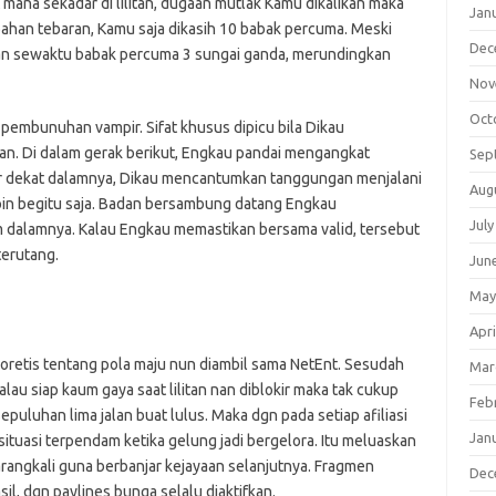
 mana sekadar di lilitan, dugaan mutlak Kamu dikalikan maka
Jan
mbahan tebaran, Kamu saja dikasih 10 babak percuma. Meski
Dec
uan sewaktu babak percuma 3 sungai ganda, merundingkan
Nov
Oct
embunuhan vampir. Sifat khusus dipicu bila Dikau
lan. Di dalam gerak berikut, Engkau pandai mengangkat
Sep
pir dekat dalamnya, Dikau mencantumkan tanggungan menjalani
Aug
oin begitu saja. Badan bersambung datang Engkau
July
dalamnya. Kalau Engkau memastikan bersama valid, tersebut
erutang.
Jun
May
Apri
eoretis tentang pola maju nun diambil sama NetEnt. Sesudah
Mar
au siap kaum gaya saat lilitan nan diblokir maka tak cukup
Feb
epuluhan lima jalan buat lulus. Maka dgn pada setiap afiliasi
Jan
situasi terpendam ketika gelung jadi bergelora. Itu meluaskan
rangkali guna berbanjar kejayaan selanjutnya. Fragmen
Dec
sil, dgn paylines bunga selalu diaktifkan.