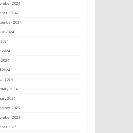
ember 2024
ober 2024
tember 2024
ust 2024
 2024
e 2024
 2024
l 2024
ch 2024
ruary 2024
uary 2024
ember 2023
ember 2023
ober 2023