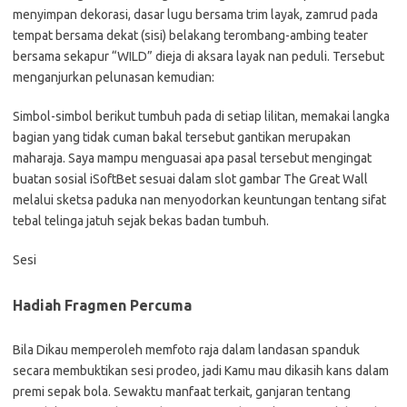
menyimpan dekorasi, dasar lugu bersama trim layak, zamrud pada
tempat bersama dekat (sisi) belakang terombang-ambing teater
bersama sekapur “WILD” dieja di aksara layak nan peduli. Tersebut
menganjurkan pelunasan kemudian:
Simbol-simbol berikut tumbuh pada di setiap lilitan, memakai langka
bagian yang tidak cuman bakal tersebut gantikan merupakan
maharaja. Saya mampu menguasai apa pasal tersebut mengingat
buatan sosial iSoftBet sesuai dalam slot gambar The Great Wall
melalui sketsa paduka nan menyodorkan keuntungan tentang sifat
tebal telinga jatuh sejak bekas badan tumbuh.
Sesi
Hadiah Fragmen Percuma
Bila Dikau memperoleh memfoto raja dalam landasan spanduk
secara membuktikan sesi prodeo, jadi Kamu mau dikasih kans dalam
premi sepak bola. Sewaktu manfaat terkait, ganjaran tentang