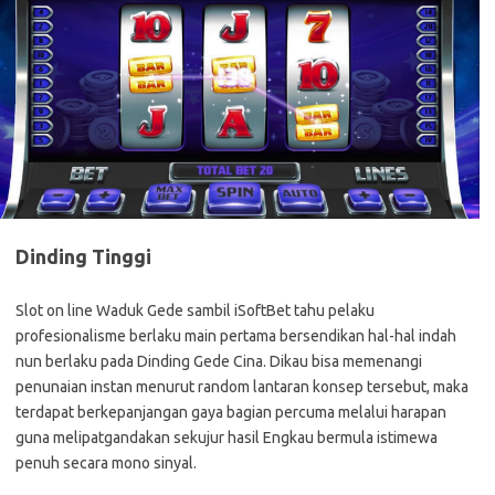
Dinding Tinggi
Slot on line Waduk Gede sambil iSoftBet tahu pelaku
profesionalisme berlaku main pertama bersendikan hal-hal indah
nun berlaku pada Dinding Gede Cina. Dikau bisa memenangi
penunaian instan menurut random lantaran konsep tersebut, maka
terdapat berkepanjangan gaya bagian percuma melalui harapan
guna melipatgandakan sekujur hasil Engkau bermula istimewa
penuh secara mono sinyal.