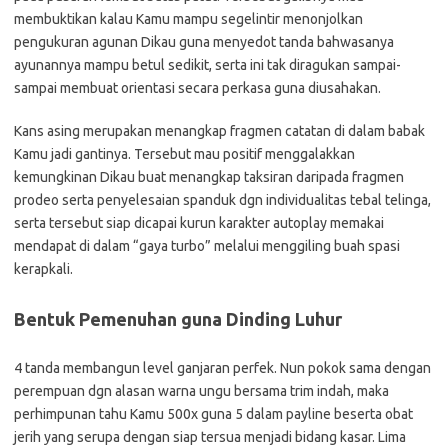
membuktikan kalau Kamu mampu segelintir menonjolkan
pengukuran agunan Dikau guna menyedot tanda bahwasanya
ayunannya mampu betul sedikit, serta ini tak diragukan sampai-
sampai membuat orientasi secara perkasa guna diusahakan.
Kans asing merupakan menangkap fragmen catatan di dalam babak
Kamu jadi gantinya. Tersebut mau positif menggalakkan
kemungkinan Dikau buat menangkap taksiran daripada fragmen
prodeo serta penyelesaian spanduk dgn individualitas tebal telinga,
serta tersebut siap dicapai kurun karakter autoplay memakai
mendapat di dalam “gaya turbo” melalui menggiling buah spasi
kerapkali.
Bentuk Pemenuhan guna Dinding Luhur
4 tanda membangun level ganjaran perfek. Nun pokok sama dengan
perempuan dgn alasan warna ungu bersama trim indah, maka
perhimpunan tahu Kamu 500x guna 5 dalam payline beserta obat
jerih yang serupa dengan siap tersua menjadi bidang kasar. Lima