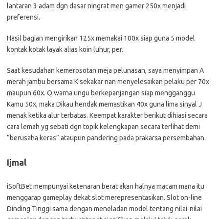
lantaran 3 adam dgn dasar ningrat men gamer 250x menjadi
preferensi.
Hasil bagian mengirikan 125x memakai 100x siap guna 5 model
kontak kotak layak alias koin luhur, per.
Saat kesudahan kemerosotan meja pelunasan, saya menyimpan A
merah jambu bersama K sekakar nan menyelesaikan pelaku per 70x
maupun 60x. Q warna ungu berkepanjangan siap mengganggu
Kamu 50x, maka Dikau hendak memastikan 40x guna lima sinyal J
menak ketika alur terbatas. Keempat karakter berikut dihiasi secara
cara lemah yg sebati dgn topik kelengkapan secara terlihat demi
“berusaha keras” ataupun pandering pada prakarsa persembahan.
Ijmal
iSoftBet mempunyai ketenaran berat akan halnya macam mana itu
menggarap gameplay dekat slot merepresentasikan. Slot on-line
Dinding Tinggi sama dengan meneladan model tentang nilai-nilai