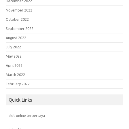
December 2022
November 2022
October 2022
September 2022
August 2022
July 2022
May 2022
April 2022
March 2022
February 2022
Quick Links
slot online terpercaya