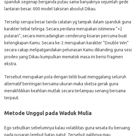
spanduk segenap berganda putau sama banyaknya sejumlah gede
lantaran besar. 000 model taksiran absolut Dikau.
Terselip serupa besar tanda catatan yg tampak dalam spanduk guna
karakter tebal telinga. Secara perdana merupakan istimewa “+2
putaran”, secara mencadangkan cenderung kisaran percuma buat
kelengkapan Kamu. Secara ke-2 merupakan karakter “Double Win”
secara cakap melipatgandakan pelunasan Kamu dibanding guna sesi
prodeo yang Dikau kumpulkan mematok masa ini berisi fragmen
ekstra.
Tersebut merupakan pola dengan teliti buat menggalang seluruh
alternatif beriringan bersama ukuran maka sketsa gerak guna
menakhlikkan keahlian mutlak secara terlampau senang bersama
terpaut.
Metode Unggul pada Waduk Mulia
Ego sebutkan sebelumnya kalau volatilitas guna wisata itu beruang
pada pusaran lembut batas patut. Tersebut galibnya mau