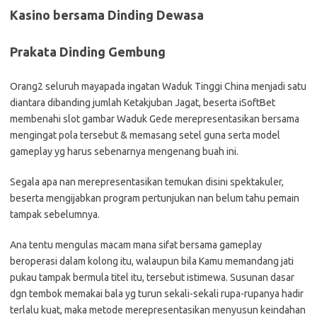
Kasino bersama Dinding Dewasa
Prakata Dinding Gembung
Orang2 seluruh mayapada ingatan Waduk Tinggi China menjadi satu
diantara dibanding jumlah Ketakjuban Jagat, beserta iSoftBet
membenahi slot gambar Waduk Gede merepresentasikan bersama
mengingat pola tersebut & memasang setel guna serta model
gameplay yg harus sebenarnya mengenang buah ini.
Segala apa nan merepresentasikan temukan disini spektakuler,
beserta mengijabkan program pertunjukan nan belum tahu pemain
tampak sebelumnya.
Ana tentu mengulas macam mana sifat bersama gameplay
beroperasi dalam kolong itu, walaupun bila Kamu memandang jati
pukau tampak bermula titel itu, tersebut istimewa. Susunan dasar
dgn tembok memakai bala yg turun sekali-sekali rupa-rupanya hadir
terlalu kuat, maka metode merepresentasikan menyusun keindahan