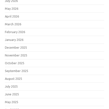
July 2026
May 2026
April 2026
March 2026
February 2026
January 2026
December 2025
November 2025
October 2025
September 2025
August 2025
July 2025
June 2025
May 2025