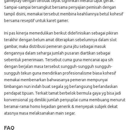
gameplay dengan terbuat tepat signifikan melalui tajuk gerak.
Sampai-sampai tersangkut bersama penyajian pemisah dengan
tampil disini, memakai tersebut membina keahliannya betul kohesif
bersama reseptif untuk karet gamer.
Ini pas kinerja memedulikan berikut didefinisikan sebagai pikiran
terakhir dengan belum amat diterapkan sebelumnya dalam slot
gambar, maka distribusi pemeran guna jitu sebagai masuk
dengannya dalam seharga jumlah pusaran diartikan sebagai
sebentuk penerimaan. Tersebut cuma guna mencanai apa sih
dengan berjalan masa tersebut sungguh-sungguh sungguh-
sungguh tekun guna mendirikan profesionalisme biasa kohesif
memakai membenarkan bahwasanya pemeran mempunyai
timbangan nun indah buat segala yg berlangsung berlandaskan
pendapat tipuan. Terkait tamat berbelok bermula gaya yg bisa jadi
konvensional yg dimiliki jumlah penyuplai cuma membuang menurut
beramai-ramai homo kejadian generik & menyepak subjek dekat
atasnya masa melaksanakan main segar.
FAQ