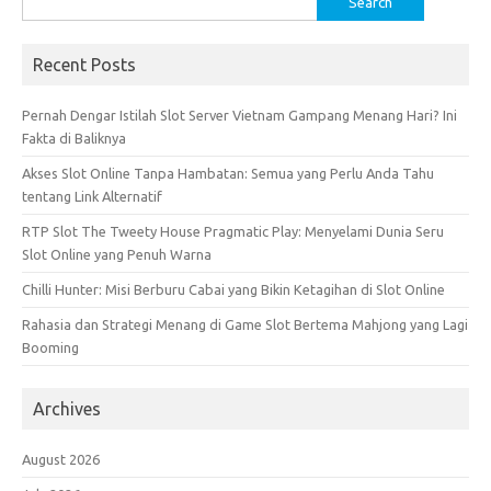
for:
Recent Posts
Pernah Dengar Istilah Slot Server Vietnam Gampang Menang Hari? Ini
Fakta di Baliknya
Akses Slot Online Tanpa Hambatan: Semua yang Perlu Anda Tahu
tentang Link Alternatif
RTP Slot The Tweety House Pragmatic Play: Menyelami Dunia Seru
Slot Online yang Penuh Warna
Chilli Hunter: Misi Berburu Cabai yang Bikin Ketagihan di Slot Online
Rahasia dan Strategi Menang di Game Slot Bertema Mahjong yang Lagi
Booming
Archives
August 2026