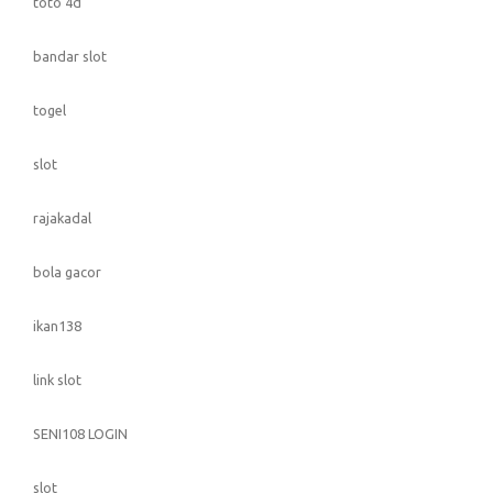
toto 4d
bandar slot
togel
slot
rajakadal
bola gacor
ikan138
link slot
SENI108 LOGIN
slot