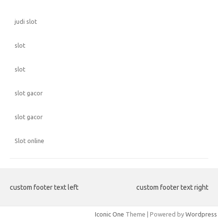
judi slot
slot
slot
slot gacor
slot gacor
Slot online
custom footer text left
custom footer text right
Iconic One
Theme | Powered by
Wordpress