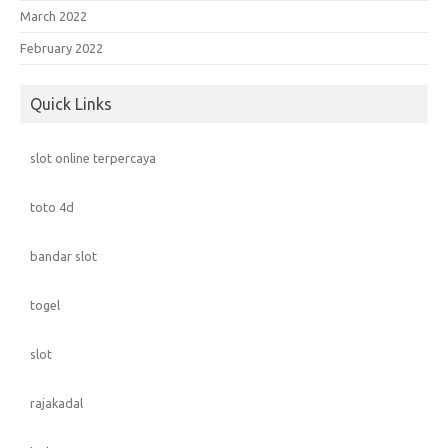
March 2022
February 2022
Quick Links
slot online terpercaya
toto 4d
bandar slot
togel
slot
rajakadal