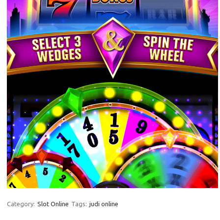
Category:
Slot Online
Tags:
judi online