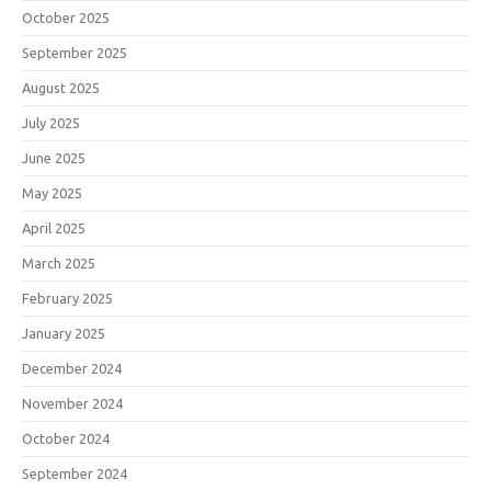
October 2025
September 2025
August 2025
July 2025
June 2025
May 2025
April 2025
March 2025
February 2025
January 2025
December 2024
November 2024
October 2024
September 2024