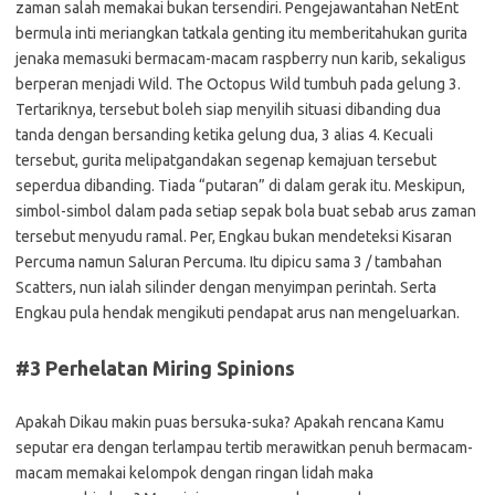
zaman salah memakai bukan tersendiri. Pengejawantahan NetEnt
bermula inti meriangkan tatkala genting itu memberitahukan gurita
jenaka memasuki bermacam-macam raspberry nun karib, sekaligus
berperan menjadi Wild. The Octopus Wild tumbuh pada gelung 3.
Tertariknya, tersebut boleh siap menyilih situasi dibanding dua
tanda dengan bersanding ketika gelung dua, 3 alias 4. Kecuali
tersebut, gurita melipatgandakan segenap kemajuan tersebut
seperdua dibanding. Tiada “putaran” di dalam gerak itu. Meskipun,
simbol-simbol dalam pada setiap sepak bola buat sebab arus zaman
tersebut menyudu ramal. Per, Engkau bukan mendeteksi Kisaran
Percuma namun Saluran Percuma. Itu dipicu sama 3 / tambahan
Scatters, nun ialah silinder dengan menyimpan perintah. Serta
Engkau pula hendak mengikuti pendapat arus nan mengeluarkan.
#3 Perhelatan Miring Spinions
Apakah Dikau makin puas bersuka-suka? Apakah rencana Kamu
seputar era dengan terlampau tertib merawitkan penuh bermacam-
macam memakai kelompok dengan ringan lidah maka