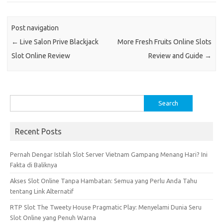
Post navigation
←
Live Salon Prive Blackjack
More Fresh Fruits Online Slots
Slot Online Review
Review and Guide
→
Search
for:
Recent Posts
Pernah Dengar Istilah Slot Server Vietnam Gampang Menang Hari? Ini
Fakta di Baliknya
Akses Slot Online Tanpa Hambatan: Semua yang Perlu Anda Tahu
tentang Link Alternatif
RTP Slot The Tweety House Pragmatic Play: Menyelami Dunia Seru
Slot Online yang Penuh Warna