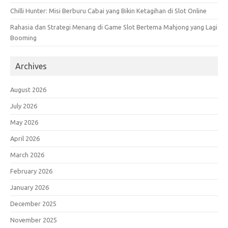
Chilli Hunter: Misi Berburu Cabai yang Bikin Ketagihan di Slot Online
Rahasia dan Strategi Menang di Game Slot Bertema Mahjong yang Lagi
Booming
Archives
August 2026
July 2026
May 2026
April 2026
March 2026
February 2026
January 2026
December 2025
November 2025