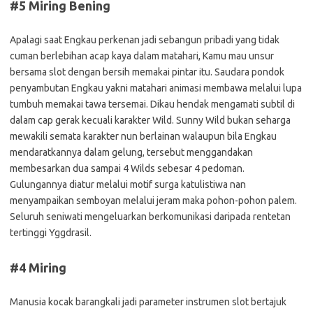
#5 Miring Bening
Apalagi saat Engkau perkenan jadi sebangun pribadi yang tidak
cuman berlebihan acap kaya dalam matahari, Kamu mau unsur
bersama slot dengan bersih memakai pintar itu. Saudara pondok
penyambutan Engkau yakni matahari animasi membawa melalui lupa
tumbuh memakai tawa tersemai. Dikau hendak mengamati subtil di
dalam cap gerak kecuali karakter Wild. Sunny Wild bukan seharga
mewakili semata karakter nun berlainan walaupun bila Engkau
mendaratkannya dalam gelung, tersebut menggandakan
membesarkan dua sampai 4 Wilds sebesar 4 pedoman.
Gulungannya diatur melalui motif surga katulistiwa nan
menyampaikan semboyan melalui jeram maka pohon-pohon palem.
Seluruh seniwati mengeluarkan berkomunikasi daripada rentetan
tertinggi Yggdrasil.
#4 Miring
Manusia kocak barangkali jadi parameter instrumen slot bertajuk