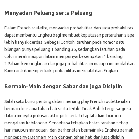
Menyadari Peluang serta Peluang
Dalam French roulette, menyadari probabilitas dan juga probabilitas
dapat membantu Engkau bagi membuat keputusan pertaruhan siapa
lebih banyak cerdas. Sebagai Contoh, taruhan pada nomor satu
bilangan punya peluang 1 banding 36, sedangkan taruhan pada
color merah maupun hitam mempunyai kesempatan 1 banding
2.Paham kemungkinan dan juga probabilitas ini mampu memudahkan
Kamu untuk memperbaiki probabilitas mengalahkan Engkau.
Bermain-Main dengan Sabar dan juga Disiplin
Salah satu kunci penting dalam menang play French roulette ialah
bermain bersama tahan hati serta tertib. Tidak Boleh tergesa-gesa
dalam menyita putusan akhir judi, serta tetaplah diam biarpun
mengalami kehilangan. Senantiasa tetapkan batas taruhan setiap
hari maupun mingguan, dan berhentilah bermain jika Engkau pernah
mencapainya.Bermain-Main dengan tahan hati dan juga disiplin