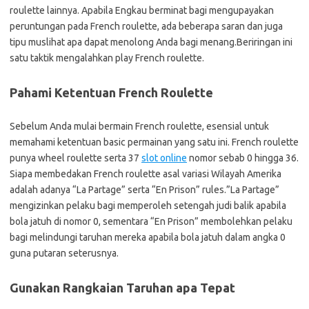
roulette lainnya. Apabila Engkau berminat bagi mengupayakan
peruntungan pada French roulette, ada beberapa saran dan juga
tipu muslihat apa dapat menolong Anda bagi menang.Beriringan ini
satu taktik mengalahkan play French roulette.
Pahami Ketentuan French Roulette
Sebelum Anda mulai bermain French roulette, esensial untuk
memahami ketentuan basic permainan yang satu ini. French roulette
punya wheel roulette serta 37
slot online
nomor sebab 0 hingga 36.
Siapa membedakan French roulette asal variasi Wilayah Amerika
adalah adanya “La Partage” serta “En Prison” rules.”La Partage”
mengizinkan pelaku bagi memperoleh setengah judi balik apabila
bola jatuh di nomor 0, sementara “En Prison” membolehkan pelaku
bagi melindungi taruhan mereka apabila bola jatuh dalam angka 0
guna putaran seterusnya.
Gunakan Rangkaian Taruhan apa Tepat