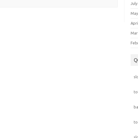
July
May
Apri
Mar
Feb
Q
sl
to
ba
to
sl