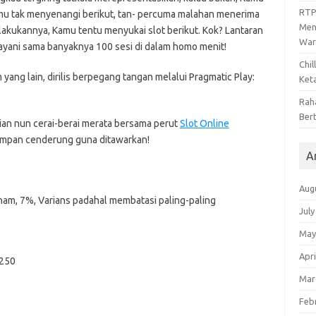
RTP
u tak menyenangi berikut, tan- percuma malahan menerima
Men
elakukannya, Kamu tentu menyukai slot berikut. Kok? Lantaran
War
ayani sama banyaknya 100 sesi di dalam homo menit!
Chil
ang lain, dirilis berpegang tangan melalui Pragmatic Play:
Keta
Rah
Ber
ian nun cerai-berai merata bersama perut
Slot Online
impan cenderung guna ditawarkan!
A
Aug
am, 7%, Varians padahal membatasi paling-paling
July
May
Apri
 250
Mar
Feb