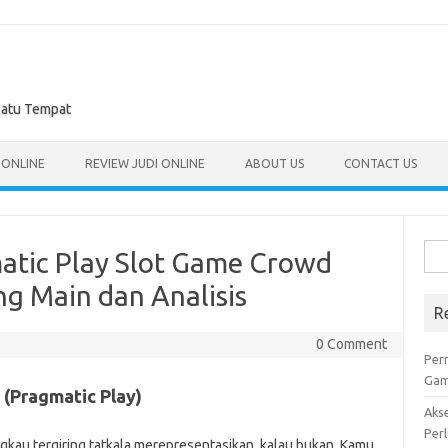
 Satu Tempat
 ONLINE
REVIEW JUDI ONLINE
ABOUT US
CONTACT US
Sea
matic Play Slot Game Crowd
for:
g Main dan Analisis
R
0 Comment
Pern
Gam
n (Pragmatic Play)
Aks
Perl
ngkau tergiring tatkala merepresentasikan, kalau bukan, Kamu