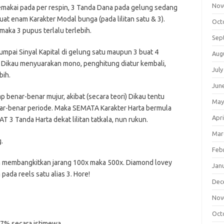
Nov
makai pada per respin, 3 Tanda Dana pada gelung sedang
at enam Karakter Modal bunga (pada lilitan satu & 3).
Oct
maka 3 pupus terlalu terlebih.
Sep
pai Sinyal Kapital di gelung satu maupun 3 buat 4
Aug
Dikau menyuarakan mono, penghitung diatur kembali,
July
bih.
Jun
p benar-benar mujur, akibat (secara teori) Dikau tentu
May
ar-benar periode. Maka SEMATA Karakter Harta bermula
Apri
3 Tanda Harta dekat lilitan tatkala, nun rukun.
Mar
.
Feb
n membangkitkan jarang 100x maka 500x. Diamond lovey
Jan
pada reels satu alias 3. Hore!
Dec
Nov
Oct
 7% secara istimewa.