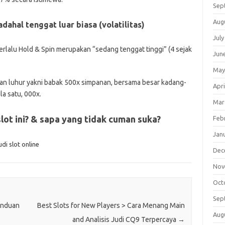
Sep
Aug
adahal tenggat luar biasa (volatilitas)
July
Terlalu Hold & Spin merupakan “sedang tenggat tinggi” (4 sejak
Jun
May
an luhur yakni babak 500x simpanan, bersama besar kadang-
Apri
la satu, 000x.
Mar
lot ini? & sapa yang tidak cuman suka?
Feb
Jan
di slot online
Dec
Nov
Oct
Sep
anduan
Best Slots for New Players > Cara Menang Main
Aug
and Analisis Judi CQ9 Terpercaya
→