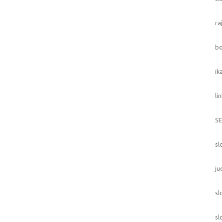
ra
bo
ik
li
SE
sl
ju
sl
sl