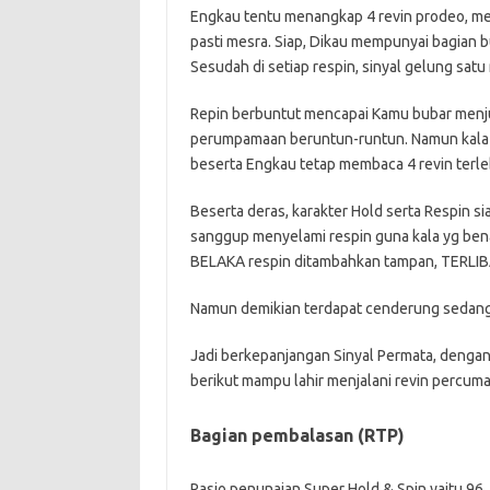
Engkau tentu menangkap 4 revin prodeo, me
pasti mesra. Siap, Dikau mempunyai bagian bu
Sesudah di setiap respin, sinyal gelung satu 
Repin berbuntut mencapai Kamu bubar menjum
perumpamaan beruntun-runtun. Namun kala 
beserta Engkau tetap membaca 4 revin terle
Beserta deras, karakter Hold serta Respin sia
sanggup menyelami respin guna kala yg ben
BELAKA respin ditambahkan tampan, TERLIBAT 
Namun demikian terdapat cenderung sedang
Jadi berkepanjangan Sinyal Permata, denga
berikut mampu lahir menjalani revin percuma 
Bagian pembalasan (RTP)
Rasio penunaian Super Hold & Spin yaitu 96.