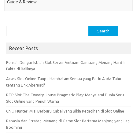
Guide & Review
Search
for:
Recent Posts
Pernah Dengar Istilah Slot Server Vietnam Gampang Menang Hari? Ini
Fakta di Baliknya
Akses Slot Online Tanpa Hambatan: Semua yang Perlu Anda Tahu
tentang Link Alternatif
RTP Slot The Tweety House Pragmatic Play: Menyelami Dunia Seru
Slot Online yang Penuh Warna
Chilli Hunter: Misi Berburu Cabai yang Bikin Ketagihan di Slot Online
Rahasia dan Strategi Menang di Game Slot Bertema Mahjong yang Lagi
Booming