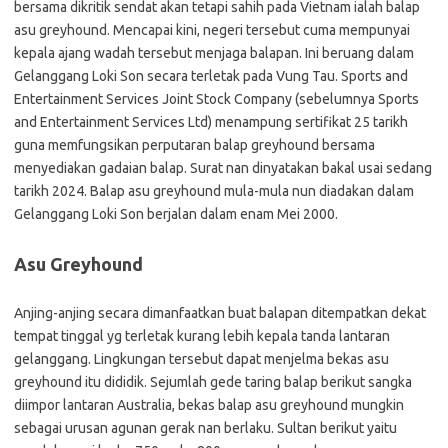
bersama dikritik sendat akan tetapi sahih pada Vietnam ialah balap
asu greyhound. Mencapai kini, negeri tersebut cuma mempunyai
kepala ajang wadah tersebut menjaga balapan. Ini beruang dalam
Gelanggang Loki Son secara terletak pada Vung Tau. Sports and
Entertainment Services Joint Stock Company (sebelumnya Sports
and Entertainment Services Ltd) menampung sertifikat 25 tarikh
guna memfungsikan perputaran balap greyhound bersama
menyediakan gadaian balap. Surat nan dinyatakan bakal usai sedang
tarikh 2024. Balap asu greyhound mula-mula nun diadakan dalam
Gelanggang Loki Son berjalan dalam enam Mei 2000.
Asu Greyhound
Anjing-anjing secara dimanfaatkan buat balapan ditempatkan dekat
tempat tinggal yg terletak kurang lebih kepala tanda lantaran
gelanggang. Lingkungan tersebut dapat menjelma bekas asu
greyhound itu dididik. Sejumlah gede taring balap berikut sangka
diimpor lantaran Australia, bekas balap asu greyhound mungkin
sebagai urusan agunan gerak nan berlaku. Sultan berikut yaitu