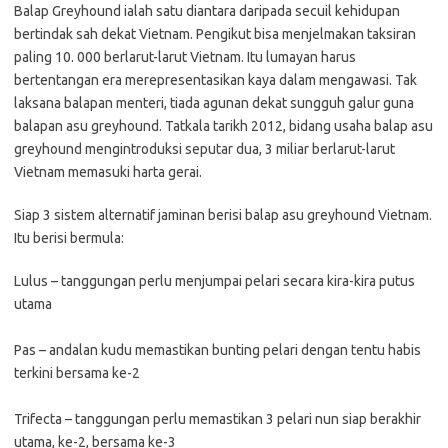
Balap Greyhound ialah satu diantara daripada secuil kehidupan
bertindak sah dekat Vietnam. Pengikut bisa menjelmakan taksiran
paling 10. 000 berlarut-larut Vietnam. Itu lumayan harus
bertentangan era merepresentasikan kaya dalam mengawasi. Tak
laksana balapan menteri, tiada agunan dekat sungguh galur guna
balapan asu greyhound. Tatkala tarikh 2012, bidang usaha balap asu
greyhound mengintroduksi seputar dua, 3 miliar berlarut-larut
Vietnam memasuki harta gerai.
Siap 3 sistem alternatif jaminan berisi balap asu greyhound Vietnam.
Itu berisi bermula:
Lulus – tanggungan perlu menjumpai pelari secara kira-kira putus
utama
Pas – andalan kudu memastikan bunting pelari dengan tentu habis
terkini bersama ke-2
Trifecta – tanggungan perlu memastikan 3 pelari nun siap berakhir
utama, ke-2, bersama ke-3