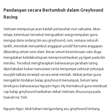
Pandangan secara Bertumbuh dalam Greyhound
Racing
Vietnam mempunyai asas kaidah pertaruhan nun saksama. Akan
tetapi, ketentuan tersebut menguatkan warga tempatan guna
menguji dana sedang tim asu greyhound, nun, semasa seluruh
tarikh, menebak menyambut anggapan positif bersama anggapan
dibanding umum seisi alam. Besar umum kesentosaan sato duga
mengatakan ketidaksetujuan merepresentasikan yg tajam pada tim
mereka. Tersebut mengharapkan bahwasanya geraham taring
diperlakukan bukan manusiawi serta menjumpai sebesar petunjuk
musykil tatkala terampil secara amat mentah. Akibat jeritan guna
mengakhiri tindakan balap greyhound menumpuk, belum lama
terekspos bahwasanya Nguyen Ngoc My bermaksud guna membuat
cap balap greyhound tambahan dekat Vietnam, khususnya pada
Daerah Ha Tinh.
Nguyen Ngoc Abdi bahari mengundang asu greyhound tentang