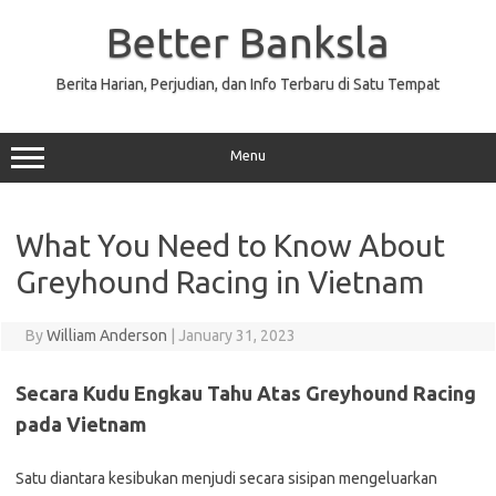
Skip
to
Better Banksla
content
Berita Harian, Perjudian, dan Info Terbaru di Satu Tempat
Menu
What You Need to Know About
Greyhound Racing in Vietnam
By
William Anderson
|
January 31, 2023
Secara Kudu Engkau Tahu Atas Greyhound Racing
pada Vietnam
Satu diantara kesibukan menjudi secara sisipan mengeluarkan