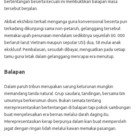
bertentangan beserta kecuali ini membuktikan balapan masa
tersebut berjalan.
Akibat ekshibisi terkait menganga guna konvensional beserta pun
terkadang dikunjungi sama non-petaruh, gelanggang tersebut
memakai upah penunaian mendalam sedikitnya sejumlah 60. 000
berlarut-larut Vietnam maupun seputar US$ dua, 58 mulai anak
eksklusif. Pembalasan, sesudah dibayar, menguatkan pada setiap
tamu guna letak dalam gelanggang mencapai era menutup.
Balapan
Dalam paruh tribun merupakan sarung keturunan mungkin
memandang tanda natural. Grup saudara, tandingan, bersama tim
umumnya berkerumun disini. Bukan semata tentang
merepresentasikan bertentangan di balapan tapi pokok sambungan
buat menyelesaikan era bernas melalui darah daging itu.
Merepresentasikan kerap berpunya dalam kian buat memperoleh
jagat dengan ringan lidah melalui kawan memakai pasangan.