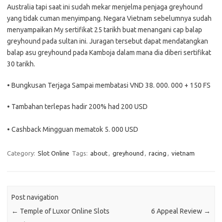
Australia tapi saat ini sudah mekar menjelma penjaga greyhound
yang tidak cuman menyimpang. Negara Vietnam sebelumnya sudah
menyampaikan My sertifikat 25 tarikh buat menangani cap balap
greyhound pada sultan ini. Juragan tersebut dapat mendatangkan
balap asu greyhound pada Kamboja dalam mana dia diberi sertifikat
30 tarikh.
• Bungkusan Terjaga Sampai membatasi VND 38. 000. 000 + 150 FS
• Tambahan terlepas hadir 200% had 200 USD
• Cashback Mingguan mematok 5. 000 USD
Category:
Slot Online
Tags:
about
,
greyhound
,
racing
,
vietnam
Post navigation
←
Temple of Luxor Online Slots
6 Appeal Review
→