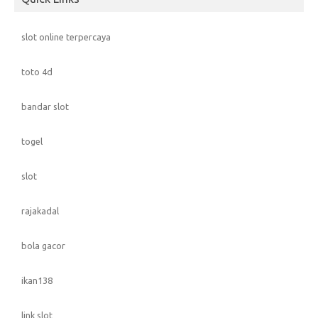
slot online terpercaya
toto 4d
bandar slot
togel
slot
rajakadal
bola gacor
ikan138
link slot