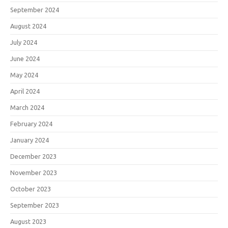
September 2024
August 2024
July 2024
June 2024
May 2024
April 2024
March 2024
February 2024
January 2024
December 2023
November 2023
October 2023
September 2023
August 2023