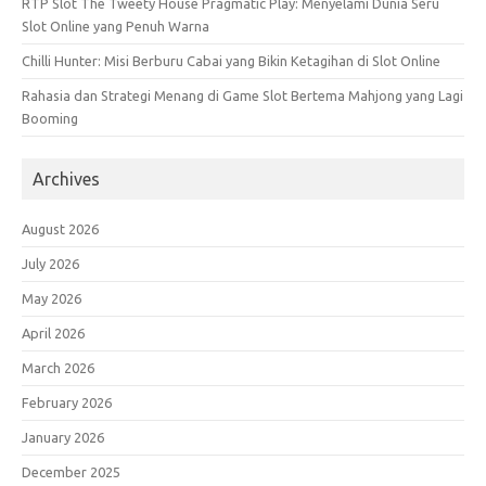
RTP Slot The Tweety House Pragmatic Play: Menyelami Dunia Seru
Slot Online yang Penuh Warna
Chilli Hunter: Misi Berburu Cabai yang Bikin Ketagihan di Slot Online
Rahasia dan Strategi Menang di Game Slot Bertema Mahjong yang Lagi
Booming
Archives
August 2026
July 2026
May 2026
April 2026
March 2026
February 2026
January 2026
December 2025