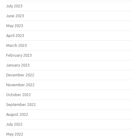
July 2023
June 2023
May 2023
April 2023
March 2023
February 2023
January 2023
December 2022
November 2022
October 2022
September 2022
August 2022
July 2022
May 2022