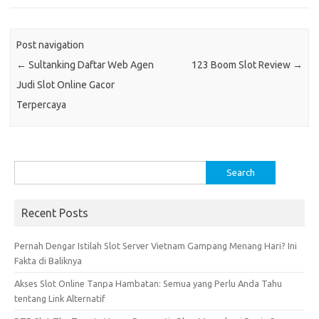
Post navigation
←
Sultanking Daftar Web Agen
123 Boom Slot Review
→
Judi Slot Online Gacor
Terpercaya
Search
for:
Recent Posts
Pernah Dengar Istilah Slot Server Vietnam Gampang Menang Hari? Ini
Fakta di Baliknya
Akses Slot Online Tanpa Hambatan: Semua yang Perlu Anda Tahu
tentang Link Alternatif