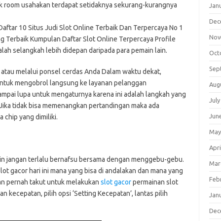
acak room usahakan terdapat setidaknya sekurang-kurangnya
Jan
Dec
Daftar 10 Situs Judi Slot Online Terbaik Dan Terpercaya No 1
Nov
 Terbaik Kumpulan Daftar Slot Online Terpercaya Profile
lah selangkah lebih didepan daripada para pemain lain.
Oct
Sep
atau melalui ponsel cerdas Anda Dalam waktu dekat,
ntuk mengobrol langsung ke layanan pelanggan
Aug
pai lupa untuk mengaturnya karena ini adalah langkah yang
July
 Jika tidak bisa memenangkan pertandingan maka ada
Jun
chip yang dimiliki.
May
Apri
main jangan terlalu bernafsu bersama dengan menggebu-gebu.
Mar
ot gacor hari ini mana yang bisa di andalakan dan mana yang
Feb
ngan pernah takut untuk melakukan
slot gacor
permainan slot
n kecepatan, pilih opsi ‘Setting Kecepatan’, lantas pilih
Jan
Dec