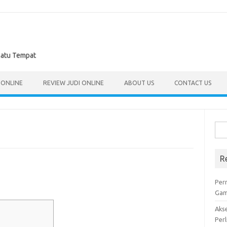
 Satu Tempat
 ONLINE
REVIEW JUDI ONLINE
ABOUT US
CONTACT US
Sea
for:
R
Pern
Gam
Aks
Perl