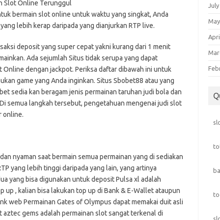
n Slot Online Terunggul
July
tuk bermain slot online untuk waktu yang singkat, Anda
May
yang lebih kerap daripada yang dianjurkan RTP live.
Apri
aksi deposit yang super cepat yakni kurang dari 1 menit
Mar
imainkan. Ada sejumlah Situs tidak serupa yang dapat
Feb
nline dengan jackpot. Periksa daftar dibawah ini untuk
kan game yang Anda inginkan. Situs Sbobet88 atau yang
et sedia kan beragam jenis permainan taruhan judi bola dan
Q
 Di semua langkah tersebut, pengetahuan mengenai judi slot
 online.
sl
to
h dan nyaman saat bermain semua permainan yang di sediakan
TP yang lebih tinggi daripada yang lain, yang artinya
ba
ua yang bisa digunakan untuk deposit Pulsa xl adalah
up , kalian bisa lakukan top up di Bank & E-Wallet ataupun
to
 Link web Permainan Gates of Olympus dapat memakai duit asli
t aztec gems adalah permainan slot sangat terkenal di
sl