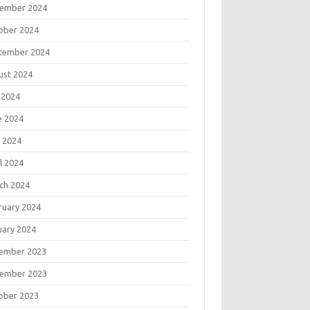
ember 2024
ober 2024
tember 2024
ust 2024
 2024
e 2024
 2024
l 2024
ch 2024
ruary 2024
uary 2024
ember 2023
ember 2023
ober 2023