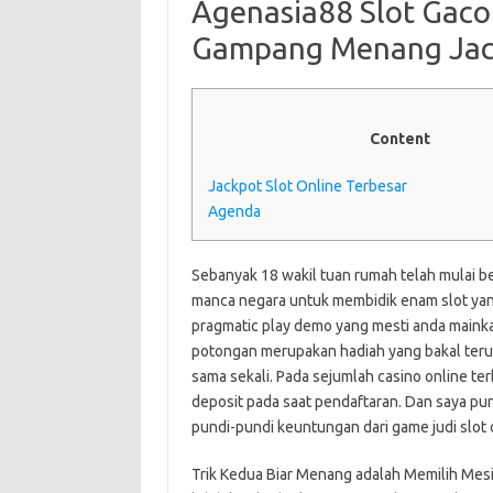
Agenasia88 Slot Gacor
Gampang Menang Jac
Content
Jackpot Slot Online Terbesar
Agenda
Sebanyak 18 wakil tuan rumah telah mulai be
manca negara untuk membidik enam slot yang
pragmatic play demo yang mesti anda mainkan
potongan merupakan hadiah yang bakal teru
sama sekali. Pada sejumlah casino online t
deposit pada saat pendaftaran. Dan saya pu
pundi-pundi keuntungan dari game judi slot on
Trik Kedua Biar Menang adalah Memilih Mesi