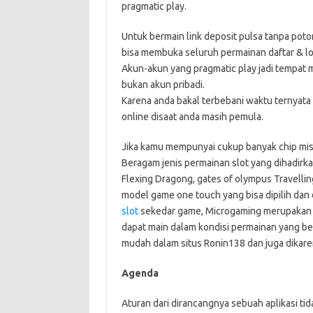
pragmatic play.
Untuk bermain link deposit pulsa tanpa poto
bisa membuka seluruh permainan daftar & log
Akun-akun yang pragmatic play jadi tempat m
bukan akun pribadi.
Karena anda bakal terbebani waktu ternyata
online disaat anda masih pemula.
Jika kamu mempunyai cukup banyak chip mis
Beragam jenis permainan slot yang dihadirk
Flexing Dragong, gates of olympus Travellin
model game one touch yang bisa dipilih da
slot
sekedar game, Microgaming merupakan ba
dapat main dalam kondisi permainan yang b
mudah dalam situs Ronin138 dan juga dikare
Agenda
Aturan dari dirancangnya sebuah aplikasi t