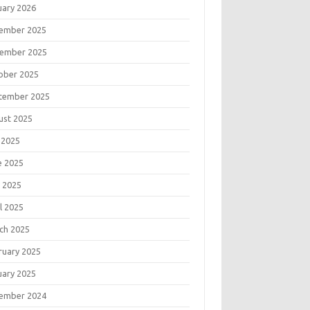
uary 2026
ember 2025
ember 2025
ober 2025
tember 2025
ust 2025
 2025
e 2025
 2025
l 2025
ch 2025
ruary 2025
uary 2025
ember 2024