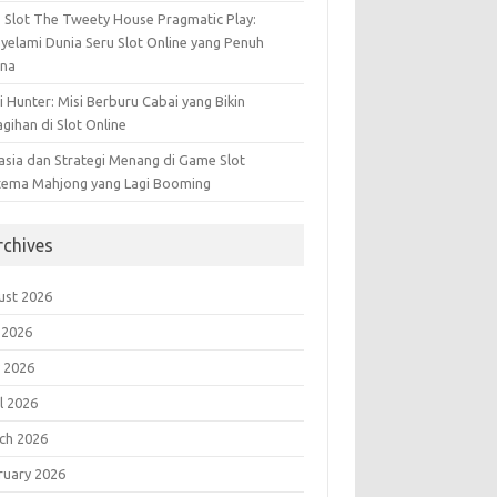
 Slot The Tweety House Pragmatic Play:
yelami Dunia Seru Slot Online yang Penuh
na
li Hunter: Misi Berburu Cabai yang Bikin
gihan di Slot Online
asia dan Strategi Menang di Game Slot
tema Mahjong yang Lagi Booming
rchives
ust 2026
 2026
 2026
l 2026
ch 2026
ruary 2026