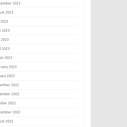
tember 2023
ust 2023
 2023
e 2023
 2023
l 2023
ch 2023
ruary 2023
uary 2023
ember 2022
ember 2022
ober 2022
tember 2022
ust 2022