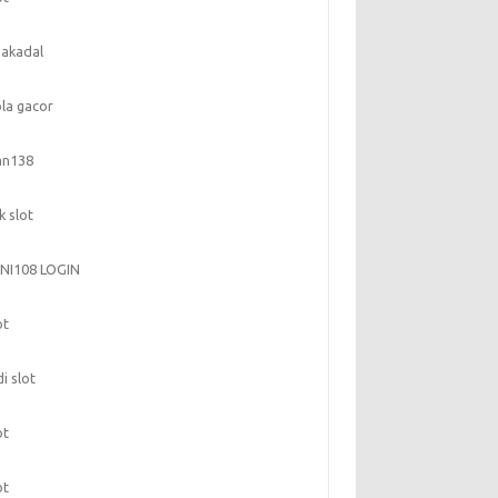
jakadal
la gacor
an138
nk slot
NI108 LOGIN
ot
di slot
ot
ot