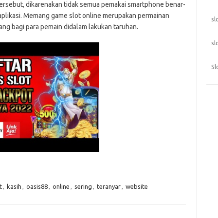
tersebut, dikarenakan tidak semua pemakai smartphone benar-
plikasi. Memang game slot online merupakan permainan
sl
ang bagi para pemain didalam lakukan taruhan.
sl
Sl
t
,
kasih
,
oasis88
,
online
,
sering
,
teranyar
,
website