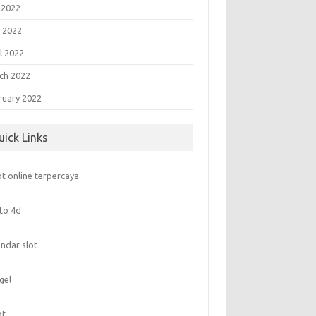
 2022
 2022
l 2022
ch 2022
ruary 2022
uick Links
ot online terpercaya
to 4d
ndar slot
gel
ot