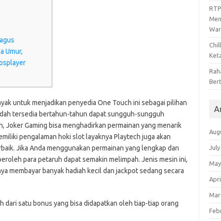
RTP
Men
War
Bagus
Chil
a Umur,
Keta
Cosplayer
Rah
Ber
ayak untuk menjadikan penyedia One Touch ini sebagai pilihan
A
udah tersedia bertahun-tahun dapat sungguh-sungguh
n, Joker Gaming bisa menghadirkan permainan yang menarik
Aug
liki pengalaman hoki slot layaknya Playtech juga akan
aik. Jika Anda menggunakan permainan yang lengkap dan
July
peroleh para petaruh dapat semakin melimpah. Jenis mesin ini,
May
sanya membayar banyak hadiah kecil dan jackpot sedang secara
Apri
Mar
h dari satu bonus yang bisa didapatkan oleh tiap-tiap orang
Feb