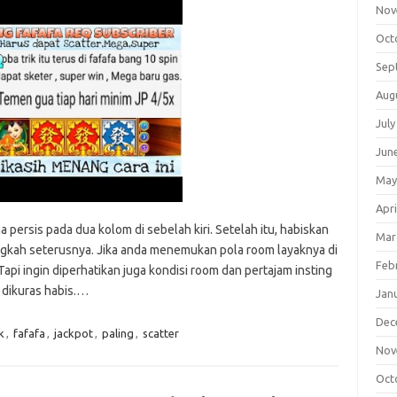
Nov
Oct
Sep
Aug
July
Jun
May
Apri
 persis pada dua kolom di sebelah kiri. Setelah itu, habiskan
Mar
angkah seterusnya. Jika anda menemukan pola room layaknya di
Feb
api ingin diperhatikan juga kondisi room dan pertajam insting
u dikuras habis.…
Jan
Dec
k
,
fafafa
,
jackpot
,
paling
,
scatter
Nov
Oct