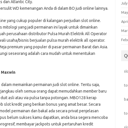
s dan Atlantic City.
July
ersulit WD kemenangan Anda di dalam BO judi online lainnya.
May
line yang cukup populer di kalangan perjudian slot online.
Apri
 mitologi yang jadi permainan ini layak untuk dimainkan
Mar
perusahaan distributor Pulsa Murah Elektrik All Operator
Feb
i usaha/bisnis berjualan pulsa murah elektrik all operator.
ja premium yang populer di pasar permainan Barat dan Asia.
njungi seseorang adalah cara mudah untuk menentukan
Q
sl
& Maxwin
an dalam memainkan permainan judi slot online. Tentu saja,
to
terjangkau oleh semua orang dapat memudahkan member baru
uit asli atau via pulsa tanpa potongan. MBO128 kerap
ba
eb slot kredit yang berikan bonus yang amat besar. Secara
del permainan dan bakal ada secara privat penjelasan
to
lympus belum sukses kamu dapatkan, anda bisa segera mencoba
progresif, membayar jackpots untuk pertaruhan kredit
sl