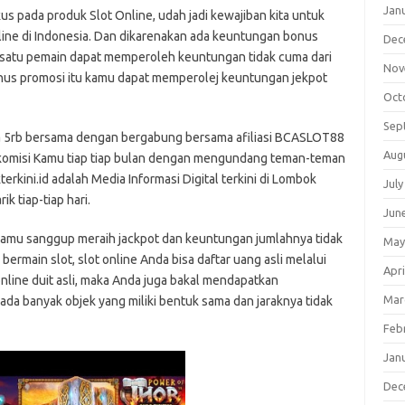
Jan
s pada produk Slot Online, udah jadi kewajiban kita untuk
nline di Indonesia. Dan dikarenakan ada keuntungan bonus
Dec
ri satu pemain dapat memperoleh keuntungan tidak cuma dari
Nov
nus promosi itu kamu dapat memperolej keuntungan jekpot
Oct
Sep
a 5rb bersama dengan bergabung bersama afiliasi BCASLOT88
Aug
n komisi Kamu tiap tiap bulan dengan mengundang teman-teman
ini.id adalah Media Informasi Digital terkini di Lombok
July
 tiap-tiap hari.
Jun
amu sanggup meraih jackpot dan keuntungan jumlahnya tidak
May
bermain slot, slot online Anda bisa daftar uang asli melalui
Apri
 online duit asli, maka Anda juga bakal mendapatkan
Mar
 ada banyak objek yang miliki bentuk sama dan jaraknya tidak
Feb
Jan
Dec