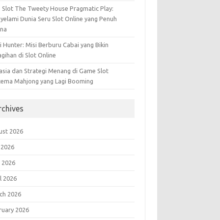
 Slot The Tweety House Pragmatic Play:
yelami Dunia Seru Slot Online yang Penuh
na
li Hunter: Misi Berburu Cabai yang Bikin
gihan di Slot Online
asia dan Strategi Menang di Game Slot
tema Mahjong yang Lagi Booming
rchives
ust 2026
 2026
 2026
l 2026
ch 2026
ruary 2026