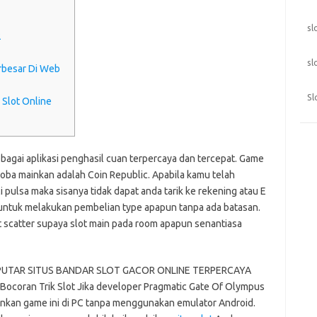
sl
2
sl
rbesar Di Web
Sl
 Slot Online
bagai aplikasi penghasil cuan terpercaya dan tercepat. Game
coba mainkan adalah Coin Republic. Apabila kamu telah
i pulsa maka sisanya tidak dapat anda tarik ke rekening atau E
 untuk melakukan pembelian type apapun tanpa ada batasan.
 scatter supaya slot main pada room apapun senantiasa
SEPUTAR SITUS BANDAR SLOT GACOR ONLINE TERPERCAYA
ocoran Trik Slot Jika developer Pragmatic Gate Of Olympus
ainkan game ini di PC tanpa menggunakan emulator Android.