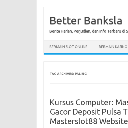
Skip
to
content
Better Banksla
Berita Harian, Perjudian, dan Info Terbaru di
BERMAIN SLOT ONLINE
BERMAIN KASINO
TAG ARCHIVES:
PALING
Kursus Computer: Mast
Gacor Deposit Pulsa T
Masterslot88 Website 