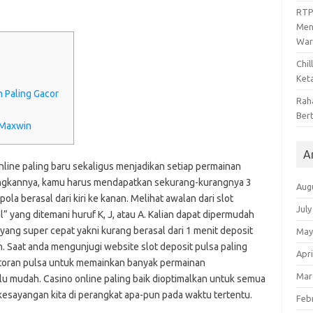
RTP
Men
War
Chil
Keta
 Paling Gacor
Rah
Ber
 Maxwin
A
 online paling baru sekaligus menjadikan setiap permainan
ngkannya, kamu harus mendapatkan sekurang-kurangnya 3
Aug
la berasal dari kiri ke kanan. Melihat awalan dari slot
July
 yang ditemani huruf K, J, atau A. Kalian dapat dipermudah
 yang super cepat yakni kurang berasal dari 1 menit deposit
May
. Saat anda mengunjugi website slot deposit pulsa paling
Apri
etoran pulsa untuk memainkan banyak permainan
Mar
alu mudah. Casino online paling baik dioptimalkan untuk semua
 kesayangan kita di perangkat apa-pun pada waktu tertentu.
Feb