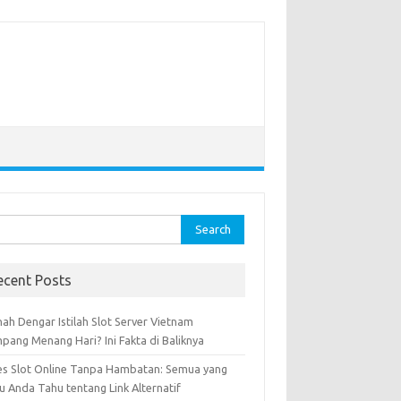
rch
ecent Posts
ah Dengar Istilah Slot Server Vietnam
pang Menang Hari? Ini Fakta di Baliknya
es Slot Online Tanpa Hambatan: Semua yang
u Anda Tahu tentang Link Alternatif