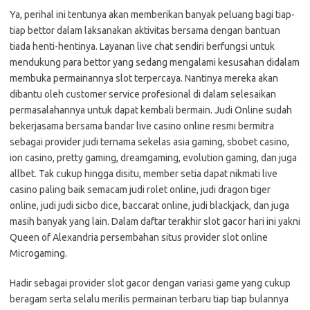
Ya, perihal ini tentunya akan memberikan banyak peluang bagi tiap-
tiap bettor dalam laksanakan aktivitas bersama dengan bantuan
tiada henti-hentinya. Layanan live chat sendiri berfungsi untuk
mendukung para bettor yang sedang mengalami kesusahan didalam
membuka permainannya slot terpercaya. Nantinya mereka akan
dibantu oleh customer service profesional di dalam selesaikan
permasalahannya untuk dapat kembali bermain. Judi Online sudah
bekerjasama bersama bandar live casino online resmi bermitra
sebagai provider judi ternama sekelas asia gaming, sbobet casino,
ion casino, pretty gaming, dreamgaming, evolution gaming, dan juga
allbet. Tak cukup hingga disitu, member setia dapat nikmati live
casino paling baik semacam judi rolet online, judi dragon tiger
online, judi judi sicbo dice, baccarat online, judi blackjack, dan juga
masih banyak yang lain. Dalam daftar terakhir slot gacor hari ini yakni
Queen of Alexandria persembahan situs provider slot online
Microgaming.
Hadir sebagai provider slot gacor dengan variasi game yang cukup
beragam serta selalu merilis permainan terbaru tiap tiap bulannya