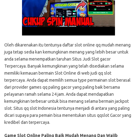
Oleh dikarenakan itu tentunya daftar slot online qq mudah menang
juga tetap sedia kan kemungkinan menang yang lebih besar untuk
anda selama menempatkan taruhan Situs Judi Slot gacor
Terpercaya. Banyak kemungkinan yang telah disediakan selama
memiliki kemauan bermain Slot Online di web judi qq slot
terpercaya. Anda dapat memilih semua type permainan slot berasal
dari provider games qq paling gacor yang paling baik bersama
pelayanan ramah selama 24 jam. Anda dapat mendapatkan
kemungkinan terbesar untuk bisa menang selama bermain jackpot
slot. Situs qq slot Indonesia tentunya menjadi di antara yang paling
dicari supaya para pemain bisa menentukan situs qqslot Gacor yang
kredibel dan terpercaya.
Game Slot Online Paling Baik Mudah Menang Dan Wajib