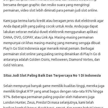
bersama dengan graphic dan resiko suara yang mengiringi
permainan, video slot lebih diminati para pemain judi slot online.
Kami juga terima kartu kredit atau beragam jenis duit elektronik agar
Anda dapat pilih yang paling cocok untuk Anda. Anda juga dapat
lakukan setoran melalui duwit elektronik menggunakan aplikasi
DANA, OVO, GOPAY, atau Link Aja. Masing-masing permainan
mempunyai ciri khas masing-masing yang memang sengaja dibuat
Play’n Go Slot Indonesia agar menarik minat pemain. Berbagai
permainan slot online yang paling sering dimainkan di Play’n Go di
antaranya adalah Golden Osiris, Helloween, Diamond Vortex, dan
Gold Volcano.
Situs Judi Slot Paling Baik Dan Terpercaya No 1 Di Indonesia
Selain mempunyai banyak game memiliki kualitas tinggi, mereka juga
memiliki tingkat RTP yang amat bagus dengan rata-rata 95% hingga
97%. Beberapa permainan paling populer oleh Habanero juga
London Hunter, Zeus, Presto! Di masa selanjutnya, kami telah