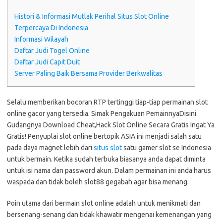
Histori & Informasi Mutlak Perihal Situs Slot Online
Terpercaya Di Indonesia
Informasi Wilayah
Daftar Judi Togel Online
Daftar Judi Capit Duit
Server Paling Baik Bersama Provider Berkwalitas
Selalu memberikan bocoran RTP tertinggi tiap-tiap permainan slot
online gacor yang tersedia. Simak Pengakuan PemainnyaDisini
Gudangnya Download Cheat,Hack Slot Online Secara Gratis Ingat Ya
Gratis! Penyuplai slot online bertopik ASIA ini menjadi salah satu
pada daya magnet lebih dari
situs slot
satu gamer slot se Indonesia
untuk bermain. Ketika sudah terbuka biasanya anda dapat diminta
untuk isi nama dan password akun. Dalam permainan ini anda harus
waspada dan tidak boleh slot88 gegabah agar bisa menang.
Poin utama dari bermain slot online adalah untuk menikmati dan
bersenang-senang dan tidak khawatir mengenai kemenangan yang