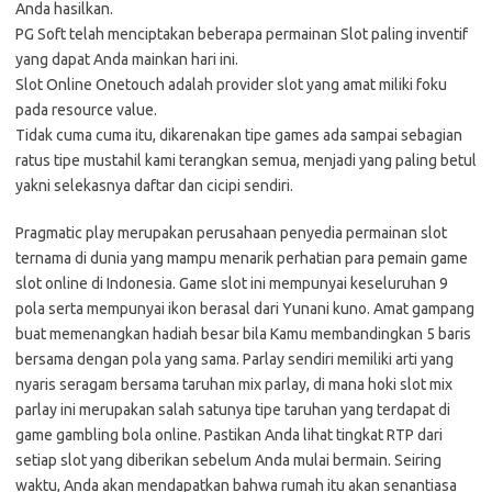
Anda hasilkan.
PG Soft telah menciptakan beberapa permainan Slot paling inventif
yang dapat Anda mainkan hari ini.
Slot Online Onetouch adalah provider slot yang amat miliki foku
pada resource value.
Tidak cuma cuma itu, dikarenakan tipe games ada sampai sebagian
ratus tipe mustahil kami terangkan semua, menjadi yang paling betul
yakni selekasnya daftar dan cicipi sendiri.
Pragmatic play merupakan perusahaan penyedia permainan slot
ternama di dunia yang mampu menarik perhatian para pemain game
slot online di Indonesia. Game slot ini mempunyai keseluruhan 9
pola serta mempunyai ikon berasal dari Yunani kuno. Amat gampang
buat memenangkan hadiah besar bila Kamu membandingkan 5 baris
bersama dengan pola yang sama. Parlay sendiri memiliki arti yang
nyaris seragam bersama taruhan mix parlay, di mana hoki slot mix
parlay ini merupakan salah satunya tipe taruhan yang terdapat di
game gambling bola online. Pastikan Anda lihat tingkat RTP dari
setiap slot yang diberikan sebelum Anda mulai bermain. Seiring
waktu, Anda akan mendapatkan bahwa rumah itu akan senantiasa