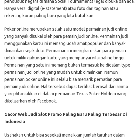
penduduk negara di mana Social Tournaments legal dibuka dan ada.
Hanya versi digital (e-statement) atau foto dari tagihan atau
rekening koran paling baru yang kita butuhkan.
Poker online merupakan salah satu model permainan judi online
yang banyak disukai oleh para pemain judi online. Permainan judi
menggunakan kartu ini memang udah amat populer dan banyak
dimainkan sejak dulu. Permainan ini mengharuskan para pemain
untuk miliki gabungan kartu yang mempunyai nilai paling tinggi.
Permainan yang satu ini memang bukan termasuk ke didalam type
permainan judi online yang mudah untuk dimainkan. Namun
permainan poker online ini selalu bisa menarik perhatian para
pemain judi online. Hal tersebut dapat terlihat berasal dari animo
yang ditunjukkan di dalam permainan Texas Poker Holdem yang
dikeluarkan oleh Facebook.
Gacor Web Judi Slot Promo Paling Baru Paling Terbesar Di
Indonesia
Usahakan untuk bisa sesekali menaikkan jumlah taruhan dalam