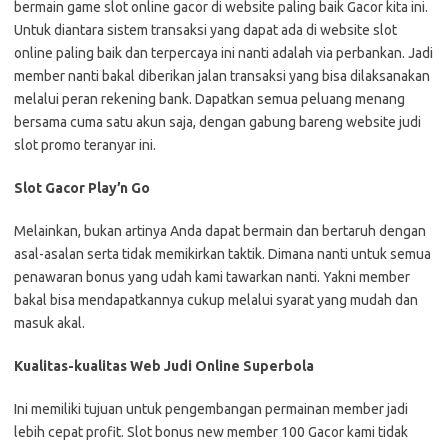
bermain game slot online gacor di website paling baik Gacor kita ini.
Untuk diantara sistem transaksi yang dapat ada di website slot
online paling baik dan terpercaya ini nanti adalah via perbankan. Jadi
member nanti bakal diberikan jalan transaksi yang bisa dilaksanakan
melalui peran rekening bank. Dapatkan semua peluang menang
bersama cuma satu akun saja, dengan gabung bareng website judi
slot promo teranyar ini.
Slot Gacor Play’n Go
Melainkan, bukan artinya Anda dapat bermain dan bertaruh dengan
asal-asalan serta tidak memikirkan taktik. Dimana nanti untuk semua
penawaran bonus yang udah kami tawarkan nanti. Yakni member
bakal bisa mendapatkannya cukup melalui syarat yang mudah dan
masuk akal.
Kualitas-kualitas Web Judi Online Superbola
Ini memiliki tujuan untuk pengembangan permainan member jadi
lebih cepat profit. Slot bonus new member 100 Gacor kami tidak