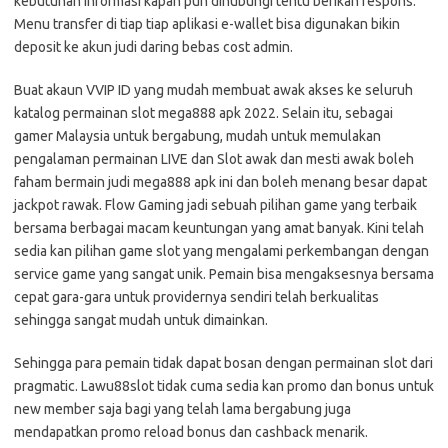
kebutuhan informasi kapan pun dihubungi tentu berikan respons.
Menu transfer di tiap tiap aplikasi e-wallet bisa digunakan bikin
deposit ke akun judi daring bebas cost admin.
Buat akaun VVIP ID yang mudah membuat awak akses ke seluruh
katalog permainan slot mega888 apk 2022. Selain itu, sebagai
gamer Malaysia untuk bergabung, mudah untuk memulakan
pengalaman permainan LIVE dan Slot awak dan mesti awak boleh
faham bermain judi mega888 apk ini dan boleh menang besar dapat
jackpot rawak. Flow Gaming jadi sebuah pilihan game yang terbaik
bersama berbagai macam keuntungan yang amat banyak. Kini telah
sedia kan pilihan game slot yang mengalami perkembangan dengan
service game yang sangat unik. Pemain bisa mengaksesnya bersama
cepat gara-gara untuk providernya sendiri telah berkualitas
sehingga sangat mudah untuk dimainkan.
Sehingga para pemain tidak dapat bosan dengan permainan slot dari
pragmatic. Lawu88slot tidak cuma sedia kan promo dan bonus untuk
new member saja bagi yang telah lama bergabung juga
mendapatkan promo reload bonus dan cashback menarik.