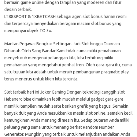
bermain game online dengan tampilan yang moderen dan fitur
desain terbaik.
LT88SPORT & 1XBETCASH sebagai agen slot bonus harian resmi
dan terpercaya menyediakan beragam macam slot bonus yang
mempunyai obyek TO 3x.
Mantan Pegawai Bongkar Settingan Judi Slot hingga Diancam
Dibunuh Oleh Sang Bandar Kami tidak cuma miliki pemahaman
menyeluruh mengenai pelanggan kita, kita terhitung miliki
pemahaman yang mengetahui perihal tren. Oleh gara-gara itu, cuma
satu tujuan kita adalah untuk meraih pembangunan pragmatic play
terus menerus untuk klien kita tercinta.
Slot terbaik hari ini Joker Gaming Dengan teknologi canggih slot
Habanero bisa dimainkan lebih mudah melalui gadget gara-gara
memiliki tampilan mudah serta berikan grafik yang bagus. Semakin
banyak duit yang Anda masukkan ke mesin slot online, semakin kecil
kemungkinan Anda menang di mesin itu. Setiap putaran Anda miliki
peluang yang sama untuk menang berkat Random Number
Generator. Mungkin yang terbaik untuk melanjutkan andaikan Anda