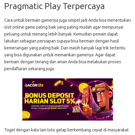
Pragmatic Play Terpercaya
Cara untuk bermain gamenya juga simpel jadi Anda bisa menentukan
slot online game paling baik yang paling mudah agar mempunyai
peluang untuk menang lebih banyak. Kemudian pemain dapat
lakukan sebagian persiapan supaya bisa bermain dengan hasil
kemenangan yang paling baik. Dan masih banyak lagi trik tertentu
yang bisa digunakan untuk memainkan gamenya. Agar dapat
bermain dengan tenang dan aman Anda bisa melakukan proses
pendaftaran sekarang juga.
Togel dengan kata lain toto gelap berkembang cepat di masyarakat