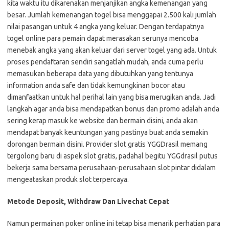
kita waktu itu dikarenakan menjanjikan angka kemenangan yang
besar. Jumlah kemenangan togel bisa menggapai 2.500 kali jumlah
nilai pasangan untuk 4 angka yang keluar. Dengan terdapatnya
togel online para pemain dapat merasakan serunya mencoba
menebak angka yang akan keluar dari server togel yang ada. Untuk
proses pendaftaran sendiri sangatlah mudah, anda cuma perlu
memasukan beberapa data yang dibutuhkan yang tentunya
information anda safe dan tidak kemungkinan bocor atau
dimanfaatkan untuk hal perihal lain yang bisa merugikan anda. Jadi
langkah agar anda bisa mendapatkan bonus dan promo adalah anda
sering kerap masuk ke website dan bermain disini, anda akan
mendapat banyak keuntungan yang pastinya buat anda semakin
dorongan bermain disini. Provider slot gratis YGGDrasil memang
tergolong baru di aspek slot gratis, padahal begitu YGGdrasil putus
bekerja sama bersama perusahaan-perusahaan slot pintar didalam
mengeataskan produk slot terpercaya.
Metode Deposit, Withdraw Dan Livechat Cepat
Namun permainan poker online ini tetap bisa menarik perhatian para