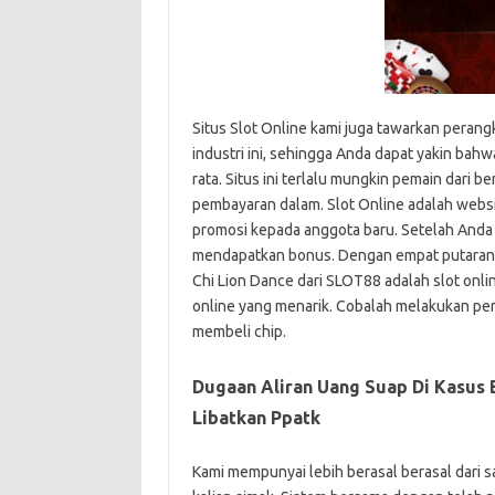
Situs Slot Online kami juga tawarkan perang
industri ini, sehingga Anda dapat yakin bahw
rata. Situs ini terlalu mungkin pemain dari 
pembayaran dalam. Slot Online adalah webs
promosi kepada anggota baru. Setelah Anda 
mendapatkan bonus. Dengan empat putaran b
Chi Lion Dance dari SLOT88 adalah slot on
online yang menarik. Cobalah melakukan per
membeli chip.
Dugaan Aliran Uang Suap Di Kasus 
Libatkan Ppatk
Kami mempunyai lebih berasal berasal dari 