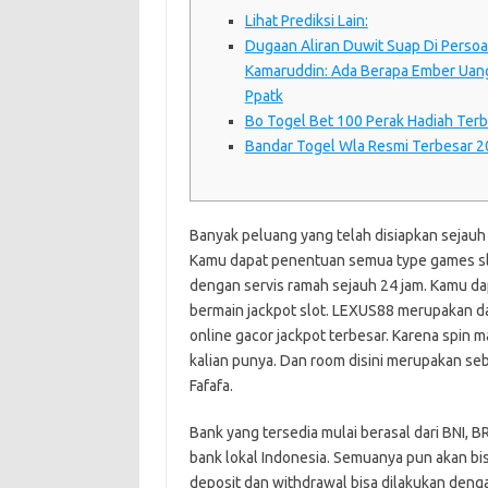
Lihat Prediksi Lain:
Dugaan Aliran Duwit Suap Di Persoal
Kamaruddin: Ada Berapa Ember Uang
Ppatk
Bo Togel Bet 100 Perak Hadiah Ter
Bandar Togel Wla Resmi Terbesar 
Banyak peluang yang telah disiapkan sejauh m
Kamu dapat penentuan semua type games slot
dengan servis ramah sejauh 24 jam. Kamu da
bermain jackpot slot. LEXUS88 merupakan daf
online gacor jackpot terbesar. Karena spin 
kalian punya. Dan room disini merupakan seb
Fafafa.
Bank yang tersedia mulai berasal dari BNI, B
bank lokal Indonesia. Semuanya pun akan bis
deposit dan withdrawal bisa dilakukan dengan