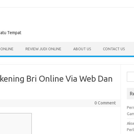
 Satu Tempat
 ONLINE
REVIEW JUDI ONLINE
ABOUT US
CONTACT US
Sea
ening Bri Online Via Web Dan
for:
R
0 Comment
Pern
Gam
Aks
Perl