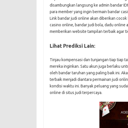
disambungkan langsung ke admin bandar IDN j
para member yang ingin bermain bandar casino
Link bandar judi online akan diberikan coco
casino online, bandar judi bola, dadu online 
memberikan website tampilan terbaik agar tid
Lihat Prediksi Lain:
Tinjau kompensasi dan tunjangan tiap tiap 
mereka inginkan. Satu akun juga berlaku un
oleh bandar taruhan yang paling baik ini. Ak
terbaik menjadi diantara permainan judi on
kondisi waktu ini. Banyak peluang yang su
online di situs judi terpercaya.