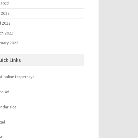
 2022
 2022
l 2022
ch 2022
ruary 2022
uick Links
ot online terpercaya
to 4d
ndar slot
gel
ot