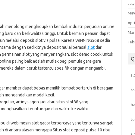
July
May
Apri
elah menolong menghidupkan kembali industri perjudian online
Mar
 baru dan berkwalitas tinggi. Untuk bermain pemain dapat
un melalui deposit slot via pulsa. Karena WINNING568 sedia
Feb
bersama dengan sedikitnya deposit mulai berasal
slot
dari
in permainan slot yang menyenangkan, slot demo cocok untuk
Q
line paling baik adalah mutlak bagi pemula gara-gara
ereka dalam ceruk tertentu spesifik dengan mengambil
sl
agar member dapat bebas memilih tempat bertaruh di beragam
to
lah mengandalkan modal kecil.
ggulan, artinya agen judi atau situs slot88 yang
ba
 menghasilkan keuntungan dari waktu ke waktu.
to
ribu di web mesin slot gacor terpercaya yang tentunya sangat
ah di antara alasan mengapa Situs slot deposit pulsa 10 ribu
sl