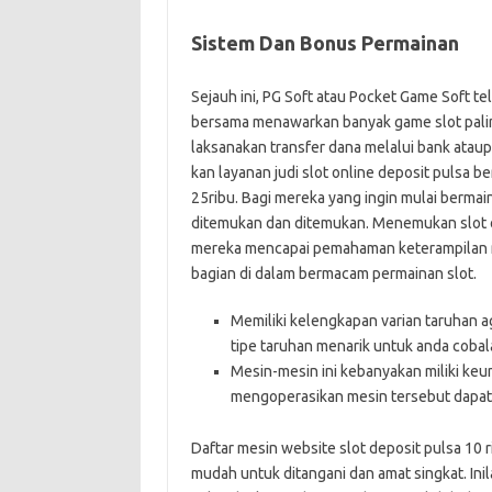
Sistem Dan Bonus Permainan
Sejauh ini, PG Soft atau Pocket Game Soft t
bersama menawarkan banyak game slot paling
laksanakan transfer dana melalui bank ataup
kan layanan judi slot online deposit pulsa 
25ribu. Bagi mereka yang ingin mulai berma
ditemukan dan ditemukan. Menemukan slot on
mereka mencapai pemahaman keterampilan m
bagian di dalam bermacam permainan slot.
Memiliki kelengkapan varian taruhan 
tipe taruhan menarik untuk anda coba
Mesin-mesin ini kebanyakan miliki keun
mengoperasikan mesin tersebut dapat
Daftar mesin website slot deposit pulsa 10 
mudah untuk ditangani dan amat singkat. Inil