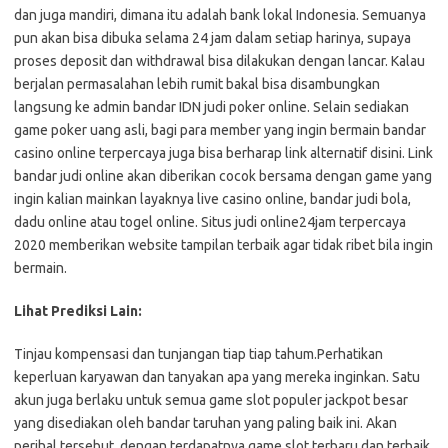
dan juga mandiri, dimana itu adalah bank lokal Indonesia. Semuanya
pun akan bisa dibuka selama 24 jam dalam setiap harinya, supaya
proses deposit dan withdrawal bisa dilakukan dengan lancar. Kalau
berjalan permasalahan lebih rumit bakal bisa disambungkan
langsung ke admin bandar IDN judi poker online. Selain sediakan
game poker uang asli, bagi para member yang ingin bermain bandar
casino online terpercaya juga bisa berharap link alternatif disini. Link
bandar judi online akan diberikan cocok bersama dengan game yang
ingin kalian mainkan layaknya live casino online, bandar judi bola,
dadu online atau togel online. Situs judi online24jam terpercaya
2020 memberikan website tampilan terbaik agar tidak ribet bila ingin
bermain.
Lihat Prediksi Lain:
Tinjau kompensasi dan tunjangan tiap tiap tahum.Perhatikan
keperluan karyawan dan tanyakan apa yang mereka inginkan. Satu
akun juga berlaku untuk semua game slot populer jackpot besar
yang disediakan oleh bandar taruhan yang paling baik ini. Akan
perihal tersebut, dengan terdapatnya game slot terbaru dan terbaik