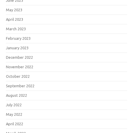
June 2023
May 2023
April 2023
March 2023
February 2023
January 2023
December 2022
November 2022
October 2022
September 2022
August 2022
July 2022
May 2022
April 2022