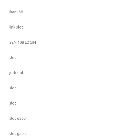
ikan138
link slot
SENI108 LOGIN
slot
judi slot
slot
slot
slot gacor
slot gacor