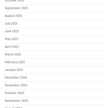
October 2025
September 2025
August 2025
July 2025
June 2025
May 2025
April 2025
March 2025
February 2025
January 2025
December 2024
November 2024
October 2024
September 2024