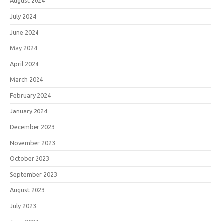
August 2024
July 2024
June 2024
May 2024
April 2024
March 2024
February 2024
January 2024
December 2023
November 2023
October 2023
September 2023
August 2023
July 2023