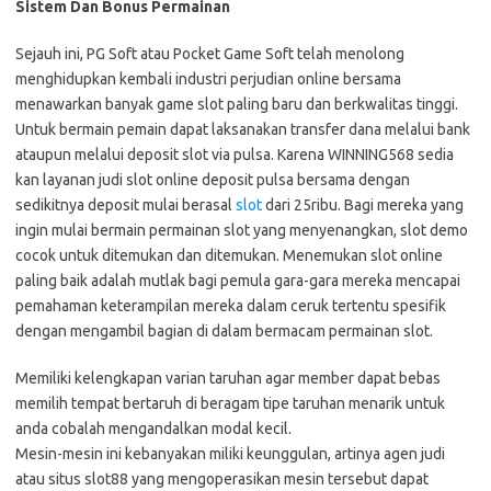
Sistem Dan Bonus Permainan
Sejauh ini, PG Soft atau Pocket Game Soft telah menolong
menghidupkan kembali industri perjudian online bersama
menawarkan banyak game slot paling baru dan berkwalitas tinggi.
Untuk bermain pemain dapat laksanakan transfer dana melalui bank
ataupun melalui deposit slot via pulsa. Karena WINNING568 sedia
kan layanan judi slot online deposit pulsa bersama dengan
sedikitnya deposit mulai berasal
slot
dari 25ribu. Bagi mereka yang
ingin mulai bermain permainan slot yang menyenangkan, slot demo
cocok untuk ditemukan dan ditemukan. Menemukan slot online
paling baik adalah mutlak bagi pemula gara-gara mereka mencapai
pemahaman keterampilan mereka dalam ceruk tertentu spesifik
dengan mengambil bagian di dalam bermacam permainan slot.
Memiliki kelengkapan varian taruhan agar member dapat bebas
memilih tempat bertaruh di beragam tipe taruhan menarik untuk
anda cobalah mengandalkan modal kecil.
Mesin-mesin ini kebanyakan miliki keunggulan, artinya agen judi
atau situs slot88 yang mengoperasikan mesin tersebut dapat