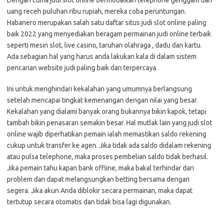
uang receh puluhan ribu rupiah, mereka coba peruntungan.
Habanero merupakan salah satu daftar situs judi slot online paling
baik 2022 yang menyediakan beragam permainan judi online terbaik
seperti mesin slot, live casino, taruhan olahraga , dadu dan kartu.
Ada sebagian hal yang harus anda lakukan kala di dalam sistem
pencarian website judi paling baik dan terpercaya.
Ini untuk menghindari kekalahan yang umumnya berlangsung
setelah mencapai tingkat kemenangan dengan nilai yang besar.
Kekalahan yang dialami banyak orang bukannya bikin kapok, tetapi
tambah bikin penasaran semakin besar. Hal mutlak lain yang judi slot
online wajib diperhatikan pemain ialah memastikan saldo rekening
cukup untuk transfer ke agen. Jika tidak ada saldo didalam rekening
atau pulsa telephone, maka proses pembelian saldo tidak berhasil.
Jika pemain tahu kapan bank offline, maka bakal terhindar dari
problem dan dapat melangsungkan betting bersama dengan
segera. Jika akun Anda diblokir secara permainan, maka dapat
tertutup secara otomatis dan tidak bisa lagi digunakan.