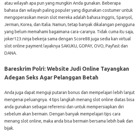
atau wilayah apa pun yang mungkin Anda gunakan. Beberapa
bahasa dan wilayah paling populer yang digunakan costumer untuk
mengoperasikan mesin slot mereka adalah bahasa Inggris, Spanyol,
Jerman, Korea, dan Italia. Namun, tetap banyak dikalangan pengguna
yang belum memahami bagaimana cara-caranya. Tidak cuma itu saja,
joker123.ninja bekerja sama dengan Score88 juga sedia kan virtual
slot online payment layaknya SAKUKU, GOPAY, OVO, Payfast dan
DANA.
Bareskrim Polri: Website Judi Online Tayangkan
Adegan Seks Agar Pelanggan Betah
Anda juga dapat menguji putaran bonus dan mempelajari lebih lanjut
mengenai peluangnya. 4 tips langkah menang slot online diatas bisa
anda gunakan sebagai referensi dan untuk mempersiapkan diri
sebelum akan bermain. Dengan banyak mempelajari tips cara
menang slot online, maka anda bisa bermain bersama lebih baik dan
bijak.