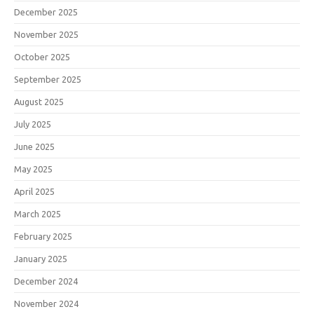
December 2025
November 2025
October 2025
September 2025
August 2025
July 2025
June 2025
May 2025
April 2025
March 2025
February 2025
January 2025
December 2024
November 2024