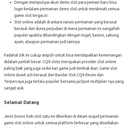
Dengan mempunyai akun demo slot para pemain baru bisa
login kedalam permainan demo slot untuk menikmati semua
game slot tergacor.
Slot online adalah di antara variasi permainan yang berasal
berasal dari dunia perjudian di mana permainan ini sangatlah
populer apabila dibandingkan dengan togel, kasino, sabung
ayam, ataupun permainan judi lainnya.
Padahal trik ini cukup ampuh untuk bisa mendapatkan kemenangan
didalam jumlah besar. CQ9 slots merupakan provider slot online
paling baik yang juga sedia kan game judi tembak ikan. Game slot
online duwit asli berasal dari Bandar Slot CQ9 Resmi dan
Terpercaya juga terlalu populer bersama jackpot multiplier nya yang
sangat asik.
Selamat Datang
Jenis bonus hoki slot satu ini diberikan di dalam wujud permainan
game slot online untuk semua platform terbesar yang disediakan