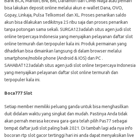
Bank BCA, Mandiri, BNI, BRI, Danamon dan CIMB Niaga atau pemain
bisa lakukan deposit online melalui akun e-wallet Dana, OVO,
Gopay, Linkaja, Pulsa Telkomsel dan XL. Proses penarikan saldo
akun bisa dilakukan sedikitnya 25 ribu saja dan proses penarikan
tanpa potongan sama sekali. SURGA123adalah situs agen judi slot
online terpercaya Indonesia yang menyajikan pelayanan daftar slot
online termurah dan terpopuler kala ini. Produk permainan yang
dihadirkan bisa dimainkan langsung di dalam browser melalui
smartphone/mobile phone (Android & IOS) dan PC .
SAHABAT123adalah situs agen judi slot online terpercaya Indonesia
yang menyajikan pelayanan daftar slot online termurah dan
terpopuler kala ini.
Boca777 Slot
Setiap member memiliki peluang ganda untuk bisa menghasilkan
duit didalam waktu yang singkat dan mudah. Pastinya Anda tidak
akan pernah merasa kecewa gara-gara telah pilih Pas77 sebagai
tempat daftar judi slot paling baik 2021. Di tambah lagi ada nya info
bocoran rtp slot gacor tertinggi hari ini anda dapat menyaksikan live