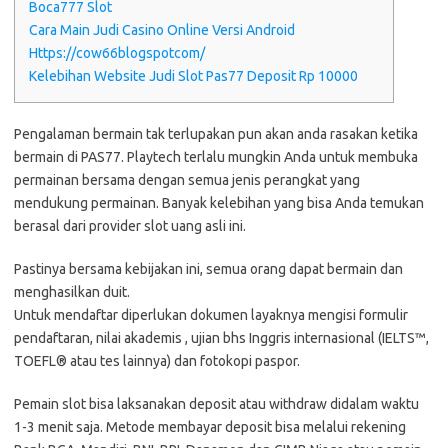
Boca777 Slot
Cara Main Judi Casino Online Versi Android
Https://cow66blogspotcom/
Kelebihan Website Judi Slot Pas77 Deposit Rp 10000
Pengalaman bermain tak terlupakan pun akan anda rasakan ketika
bermain di PAS77. Playtech terlalu mungkin Anda untuk membuka
permainan bersama dengan semua jenis perangkat yang
mendukung permainan. Banyak kelebihan yang bisa Anda temukan
berasal dari provider slot uang asli ini.
Pastinya bersama kebijakan ini, semua orang dapat bermain dan
menghasilkan duit.
Untuk mendaftar diperlukan dokumen layaknya mengisi formulir
pendaftaran, nilai akademis , ujian bhs Inggris internasional (IELTS™,
TOEFL® atau tes lainnya) dan fotokopi paspor.
Pemain slot bisa laksanakan deposit atau withdraw didalam waktu
1-3 menit saja. Metode membayar deposit bisa melalui rekening