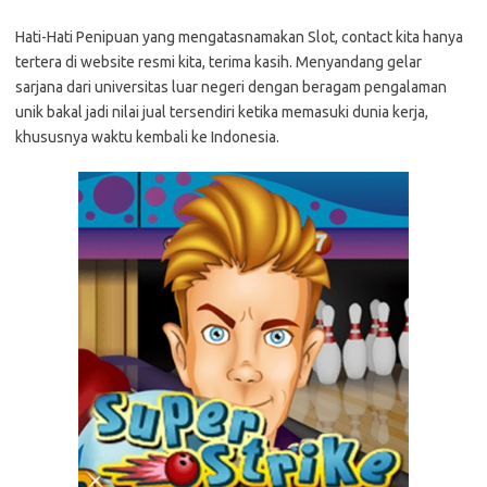
Hati-Hati Penipuan yang mengatasnamakan Slot, contact kita hanya
tertera di website resmi kita, terima kasih. Menyandang gelar
sarjana dari universitas luar negeri dengan beragam pengalaman
unik bakal jadi nilai jual tersendiri ketika memasuki dunia kerja,
khususnya waktu kembali ke Indonesia.