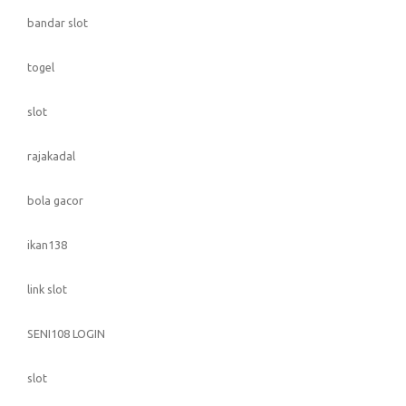
bandar slot
togel
slot
rajakadal
bola gacor
ikan138
link slot
SENI108 LOGIN
slot