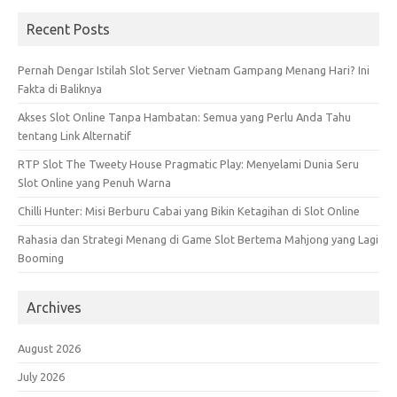
Recent Posts
Pernah Dengar Istilah Slot Server Vietnam Gampang Menang Hari? Ini
Fakta di Baliknya
Akses Slot Online Tanpa Hambatan: Semua yang Perlu Anda Tahu
tentang Link Alternatif
RTP Slot The Tweety House Pragmatic Play: Menyelami Dunia Seru
Slot Online yang Penuh Warna
Chilli Hunter: Misi Berburu Cabai yang Bikin Ketagihan di Slot Online
Rahasia dan Strategi Menang di Game Slot Bertema Mahjong yang Lagi
Booming
Archives
August 2026
July 2026