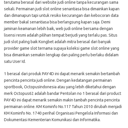
terutama berasal dari website judi online tanpa kecurangan sama
sekali. Permainan judi slot online senantiasa bisa dimainkan kapan
dan dimanapun tapi untuk resiko kecurangan dan kebocoran data
member bakal senantiasa bisa berlangsung kapan saja. Demi
jaminan keamanan lebih baik, web judi online bersama dengan
lisensi resmi adalah pilihan tempat berjudi yang terlalu pas. Situs
judi slot paling baik Kongbet adalah mitra berasal dari banyak
provider game slot ternama supaya koleksi game slot online yang
bisa dimainkan semakin lengkap dan paling perlu berlaku didalam
satu User Id.
1 berasal dari produk PAY4D ini dapat menarik semakin bertambah
pencinta pencinta judi online. Dengan kedatangan permainan
sportbook, OctopusIndonesia atau yang lebih diketahui dengan
merk Octopus62 adalah bandar Pentolan no 1 berasal dari product
PAY4D ini dapat menarik semakin makin tambah pencinta pencinta
permainan online. KM Kominfo No.117 Tahun 2010 dirubah menjadi
KM Kominfo No. 1740 perihal Organisasi Pengelola Informasi dan
Dokumentasi Kementerian Komunikasi dan Informatika.