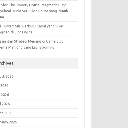
 Slot The Tweety House Pragmatic Play:
yelami Dunia Seru Slot Online yang Penuh
na
li Hunter: Misi Berburu Cabai yang Bikin
gihan di Slot Online
asia dan Strategi Menang di Game Slot
tema Mahjong yang Lagi Booming
rchives
ust 2026
 2026
 2026
l 2026
ch 2026
ruary 2026