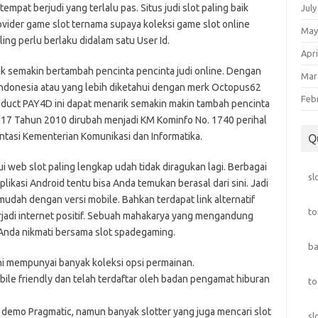
empat berjudi yang terlalu pas. Situs judi slot paling baik
July
ovider game slot ternama supaya koleksi game slot online
May
ing perlu berlaku didalam satu User Id.
Apri
ik semakin bertambah pencinta pencinta judi online. Dengan
Mar
donesia atau yang lebih diketahui dengan merk Octopus62
Feb
roduct PAY4D ini dapat menarik semakin makin tambah pencinta
117 Tahun 2010 dirubah menjadi KM Kominfo No. 1740 perihal
tasi Kementerian Komunikasi dan Informatika.
Q
eb slot paling lengkap udah tidak diragukan lagi. Berbagai
sl
ikasi Android tentu bisa Anda temukan berasal dari sini. Jadi
mudah dengan versi mobile. Bahkan terdapat link alternatif
to
rjadi internet positif. Sebuah mahakarya yang mengandung
nda nikmati bersama slot spadegaming.
ba
ni mempunyai banyak koleksi opsi permainan.
ile friendly dan telah terdaftar oleh badan pengamat hiburan
to
 demo Pragmatic, namun banyak slotter yang juga mencari slot
sl