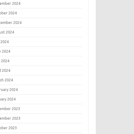
ember 2024
ober 2024
tember 2024
ust 2024
 2024
e 2024
 2024
l 2024
ch 2024
ruary 2024
uary 2024
ember 2023
ember 2023
ober 2023