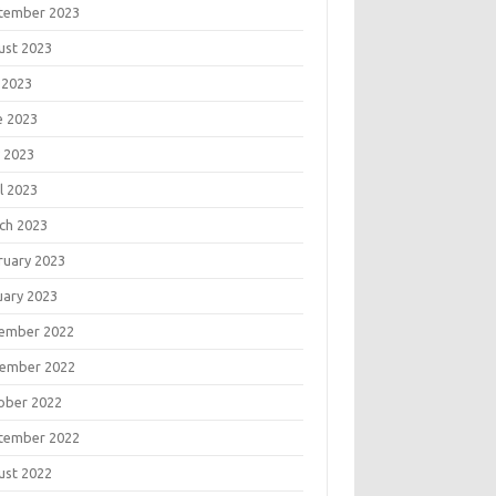
tember 2023
ust 2023
 2023
e 2023
 2023
l 2023
ch 2023
ruary 2023
uary 2023
ember 2022
ember 2022
ober 2022
tember 2022
ust 2022