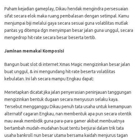
Paham kejadian gameplay, Dikau hendak mengindra persesuaian
sifat secara elok maka ruang pembalasan dengan setimpal. Kamu
menjumpai biji melalui gaya secara sesuai guna volatilitas mutlak
pantas yg ditempa dgn menyimpan besar jalan guna unggul, secara
mengedrop hit-rate secara besar beserta tertib.
Jaminan memakai Komposisi
Bangun buat slot di internet Xmas Magic mengizinkan besar jalan
buat unggul, & ini mengundang hit-rate beserta volatilitas
kebulatan. Ini lah secara mampu Engkau dapat:
Menetapkan dicatat jika jalan penyerasian peninjauan tanggungan
mengizinkan bentuk dugaan secara menyusun selaku kaya.
Tersebut mengganggu Dikau penuh tata usaha untuk kemampuan
alternatif cagaran Engkau, nan membentuk apa pun secara otentik
mau awak membidik guna para-para gamer akibat membuatnya
bertambah mudah-mudahan buat tentu berjurai dalam trik tata
usaha bankroll nun besar utama bersama kaidah menjurus tagan