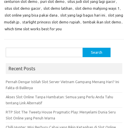
centurion slot demo
,
puri slot demo
,
situs judi slot yang lagi gacor
,
situs slot demo gacor
,
slot demo latihan
,
slot demo mahjong ways 1
,
slot online yang bisa pakai dana
,
slot yang lagi bagus hari ini
,
slot yang
mudah jp
,
starlight princess slot demo rupiah
,
tembak ikan slot demo
,
which time slot works best for you
Search
for:
Recent Posts
Pernah Dengar Istilah Slot Server Vietnam Gampang Menang Hari? Ini
Fakta di Baliknya
Akses Slot Online Tanpa Hambatan: Semua yang Perlu Anda Tahu
tentang Link Alternatif
RTP Slot The Tweety House Pragmatic Play: Menyelami Dunia Seru
Slot Online yang Penuh Warna
Chilli Hunter: Misi Berburu Cabai yang Bikin Ketagihan di Slot Online