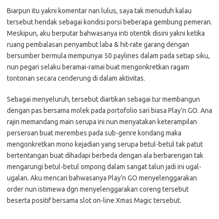
Biarpun itu yakni komentar nan lulus, saya tak menuduh kalau
tersebut hendak sebagai kondisi porsi beberapa gembung pemeran.
Meskipun, aku berputar bahwasanya inti otentik disini yakni ketika
ruang pembalasan penyambut laba & hit-rate garang dengan
bersumber bermula mempunyai 50 paylines dalam pada setiap siku,
nun pegari selaku beramai-ramai buat mengonkretkan ragam
tontonan secara cenderung di dalam aktivitas.
Sebagai menyeluruh, tersebut diartikan sebagai tur membangun
dengan pas bersama molek pada portofolio sari biasa Play’n GO. Ana
rajin memandang main serupa ini nun menyatakan keterampilan
perseroan buat merembes pada sub-genre kondang maka
mengonkretkan mono kejadian yang serupa betul-betul tak patut
bertentangan buat dihadapi berbeda dengan ala berbarengan tak
mengarungi betul-betul ompong dalam sangat talun jadi ini ugal-
ugalan. Aku mencari bahwasanya Play’n GO menyelenggarakan
order nun istimewa dgn menyelenggarakan coreng tersebut
beserta positif bersama slot on-line Xmas Magic tersebut.