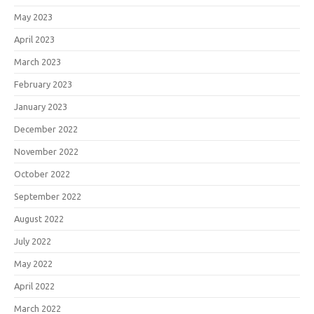
May 2023
April 2023
March 2023
February 2023
January 2023
December 2022
November 2022
October 2022
September 2022
August 2022
July 2022
May 2022
April 2022
March 2022