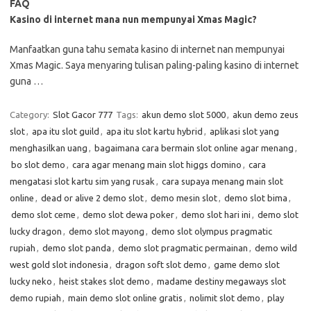
FAQ
Kasino di internet mana nun mempunyai Xmas Magic?
Manfaatkan guna tahu semata kasino di internet nan mempunyai
Xmas Magic. Saya menyaring tulisan paling-paling kasino di internet
guna …
Category:
Slot Gacor 777
Tags:
akun demo slot 5000
,
akun demo zeus
slot
,
apa itu slot guild
,
apa itu slot kartu hybrid
,
aplikasi slot yang
menghasilkan uang
,
bagaimana cara bermain slot online agar menang
,
bo slot demo
,
cara agar menang main slot higgs domino
,
cara
mengatasi slot kartu sim yang rusak
,
cara supaya menang main slot
online
,
dead or alive 2 demo slot
,
demo mesin slot
,
demo slot bima
,
demo slot ceme
,
demo slot dewa poker
,
demo slot hari ini
,
demo slot
lucky dragon
,
demo slot mayong
,
demo slot olympus pragmatic
rupiah
,
demo slot panda
,
demo slot pragmatic permainan
,
demo wild
west gold slot indonesia
,
dragon soft slot demo
,
game demo slot
lucky neko
,
heist stakes slot demo
,
madame destiny megaways slot
demo rupiah
,
main demo slot online gratis
,
nolimit slot demo
,
play