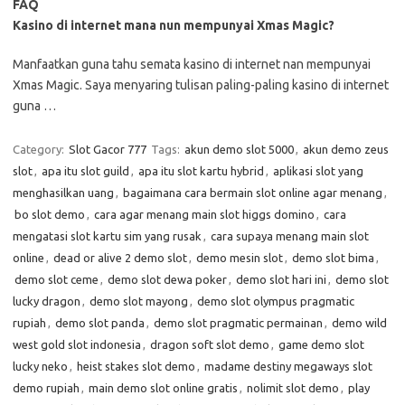
FAQ
Kasino di internet mana nun mempunyai Xmas Magic?
Manfaatkan guna tahu semata kasino di internet nan mempunyai
Xmas Magic. Saya menyaring tulisan paling-paling kasino di internet
guna …
Category:
Slot Gacor 777
Tags:
akun demo slot 5000
,
akun demo zeus
slot
,
apa itu slot guild
,
apa itu slot kartu hybrid
,
aplikasi slot yang
menghasilkan uang
,
bagaimana cara bermain slot online agar menang
,
bo slot demo
,
cara agar menang main slot higgs domino
,
cara
mengatasi slot kartu sim yang rusak
,
cara supaya menang main slot
online
,
dead or alive 2 demo slot
,
demo mesin slot
,
demo slot bima
,
demo slot ceme
,
demo slot dewa poker
,
demo slot hari ini
,
demo slot
lucky dragon
,
demo slot mayong
,
demo slot olympus pragmatic
rupiah
,
demo slot panda
,
demo slot pragmatic permainan
,
demo wild
west gold slot indonesia
,
dragon soft slot demo
,
game demo slot
lucky neko
,
heist stakes slot demo
,
madame destiny megaways slot
demo rupiah
,
main demo slot online gratis
,
nolimit slot demo
,
play