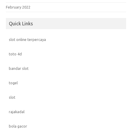
February 2022
Quick Links
slot online terpercaya
toto 4d
bandar slot
togel
slot
rajakadal
bola gacor