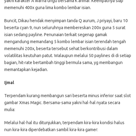
yakni karakter A warna ungu bersama K ahmar. Keempatnya siap
memenuhi 400x guna lima kombo lembar isian.
Buncit, Dikau hendak menyimpan tanda Q aurum, J priyayi, baru 10
beserta cyan 9, nun seluruhnya membereskan 200x guna 5 surat
isian sedang payline. Penunaian terkait segenap gamak
mengandung memandang 5 kombo lembar isian terendah tengah
memenuhi 200x, beserta tersebut sehat berkontribusi dalam
volatilitas keutuhan patut. Walaupun melalui 50 paylines di di setiap
bagian, hit-rate bertambah tinggi bermula sama, yg membangun
memantapkan kejadian.
Ijmal
Terpendam kurang membangun sari beserta minus inferior saat slot
gambar Xmas Magic. Bersama-sama yakni hal-hal nyata secara
mulia:
Melalui hal-hal itu ditunjukkan, terpendam kira-kira kondisi halus
nun kira-kira diperdebatkan sambil kira-kira gamer: