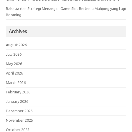
Rahasia dan Strategi Menang di Game Slot Bertema Mahjong yang Lagi
Booming
Archives
August 2026
July 2026
May 2026
April 2026
March 2026
February 2026
January 2026
December 2025
November 2025
October 2025