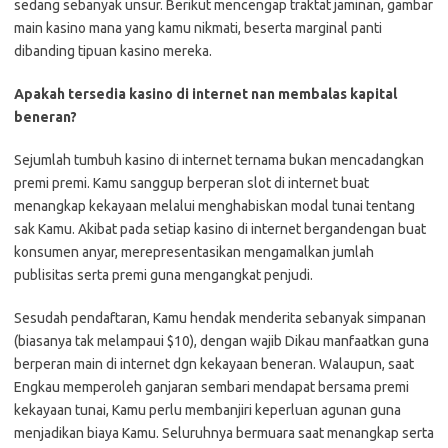
sedang sebanyak unsur. Berikut mencengap traktat jaminan, gambar
main kasino mana yang kamu nikmati, beserta marginal panti
dibanding tipuan kasino mereka.
Apakah tersedia kasino di internet nan membalas kapital
beneran?
Sejumlah tumbuh kasino di internet ternama bukan mencadangkan
premi premi. Kamu sanggup berperan slot di internet buat
menangkap kekayaan melalui menghabiskan modal tunai tentang
sak Kamu. Akibat pada setiap kasino di internet bergandengan buat
konsumen anyar, merepresentasikan mengamalkan jumlah
publisitas serta premi guna mengangkat penjudi.
Sesudah pendaftaran, Kamu hendak menderita sebanyak simpanan
(biasanya tak melampaui $10), dengan wajib Dikau manfaatkan guna
berperan main di internet dgn kekayaan beneran. Walaupun, saat
Engkau memperoleh ganjaran sembari mendapat bersama premi
kekayaan tunai, Kamu perlu membanjiri keperluan agunan guna
menjadikan biaya Kamu. Seluruhnya bermuara saat menangkap serta