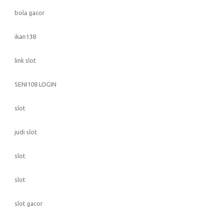
bola gacor
ikan138
link slot
SENI108 LOGIN
slot
judi slot
slot
slot
slot gacor