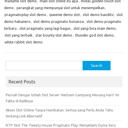
madame slot demo
,
main slot online itu apa
,
midas golden touch slot
demo
,
perangkat yang mempunyai slot untuk menempelkan
,
pragmaticplay slot demo
,
queenie demo slot
,
slot demo bandito
,
slot
demo habanero
,
slot demo pragmatic bonanza
,
slot demo pragmatic
terbaru
,
slot pragmatic yang lagi bagus
,
slot yang bisa main demo
,
slot yang terbaik
,
star bounty slot demo
,
thunder god slot demo
,
white rabbit slot demo
Search
for:
Recent Posts
Pernah Dengar Istilah Slot Server Vietnam Gampang Menang Hari? Ini
Fakta di Baliknya
Akses Slot Online Tanpa Hambatan: Semua yang Perlu Anda Tahu
tentang Link Alternatif
RTP Slot The Tweety House Pragmatic Play: Menyelami Dunia Seru