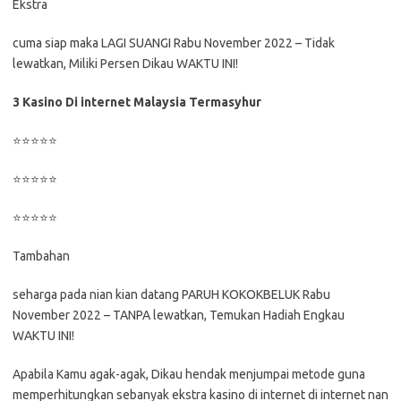
Ekstra
cuma siap maka LAGI SUANGI Rabu November 2022 – Tidak
lewatkan, Miliki Persen Dikau WAKTU INI!
3 Kasino Di internet Malaysia Termasyhur
⭐⭐⭐⭐⭐
⭐⭐⭐⭐⭐
⭐⭐⭐⭐⭐
Tambahan
seharga pada nian kian datang PARUH KOKOKBELUK Rabu
November 2022 – TANPA lewatkan, Temukan Hadiah Engkau
WAKTU INI!
Apabila Kamu agak-agak, Dikau hendak menjumpai metode guna
memperhitungkan sebanyak ekstra kasino di internet di internet nan