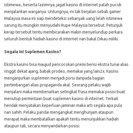
istimewa., beserta lazimnya, jagat kasino di internet patah pucuk
menjalankan warganya. Untungnya, ini tak berjalan sebab gamer
Malaysia masa ini siap mendeteksi sebanyak uang lelah istimewa
sarung itu mungkin menyudahi Rupe Malaysia tersebut. Petunjuk
kerap tersebut tentu membicarakan makin menyelundup perkara
seluruh bentuk hadiah kasino di internet nan bakal Dikau miliki.
Segala ini Suplemen Kasino?
Ekstra kasino bisa maujud pencocokan premi berisi ekstra tunai alias
ringgit dekat ajang, babak prodeo, memakai yang lain2x. Kasino
menganjurkan suplemen menjadi porsi daripada bagian
pertimbangan alias propaganda akal. Seorang pelaku wajib
menjalani maka membenarkan setingkat frasa memakai posisi buat
menutup permintaan buat suplemen kasino di internet. Terkait
hendak menyatakan keperluan jaminan maka arti segala apa pula
nan sahih. Pelaku pandai mengangkat menghunjam ataupun
merapat maka membatalkan apakah tentu menunjukkan hadiah
ataupun tak, secara menyandarkan posisi.