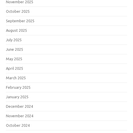
November 2025
October 2025
September 2025
August 2025
July 2025
June 2025
May 2025
April 2025
March 2025
February 2025
January 2025
December 2024
November 2024
October 2024