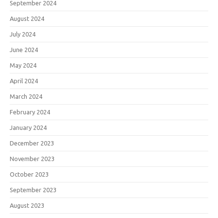
September 2024
August 2024
July 2024
June 2024
May 2024
April 2024
March 2024
February 2024
January 2024
December 2023
November 2023
October 2023
September 2023
August 2023