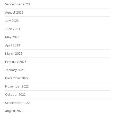
September 2023
August 2023
July 2023
June 2023
May 2023
April 2023
March 2023
February 2023
January 2023
December 2022
November 2022
October 2022
September 2022
August 2022