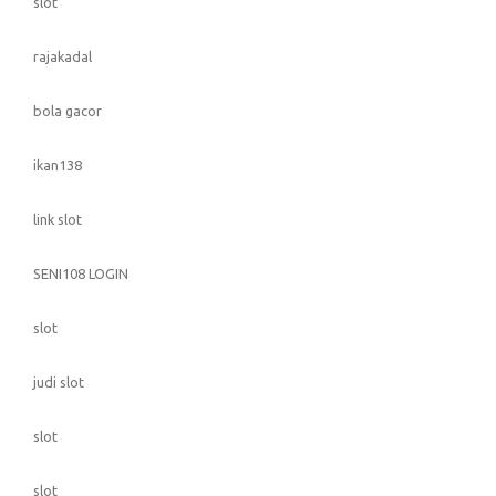
slot
rajakadal
bola gacor
ikan138
link slot
SENI108 LOGIN
slot
judi slot
slot
slot