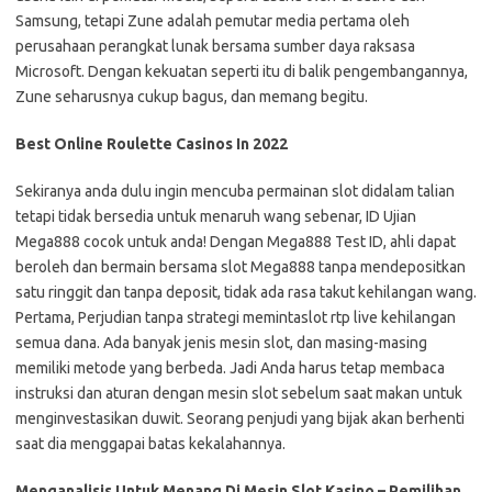
Samsung, tetapi Zune adalah pemutar media pertama oleh
perusahaan perangkat lunak bersama sumber daya raksasa
Microsoft. Dengan kekuatan seperti itu di balik pengembangannya,
Zune seharusnya cukup bagus, dan memang begitu.
Best Online Roulette Casinos In 2022
Sekiranya anda dulu ingin mencuba permainan slot didalam talian
tetapi tidak bersedia untuk menaruh wang sebenar, ID Ujian
Mega888 cocok untuk anda! Dengan Mega888 Test ID, ahli dapat
beroleh dan bermain bersama slot Mega888 tanpa mendepositkan
satu ringgit dan tanpa deposit, tidak ada rasa takut kehilangan wang.
Pertama, Perjudian tanpa strategi memintaslot rtp live kehilangan
semua dana. Ada banyak jenis mesin slot, dan masing-masing
memiliki metode yang berbeda. Jadi Anda harus tetap membaca
instruksi dan aturan dengan mesin slot sebelum saat makan untuk
menginvestasikan duwit. Seorang penjudi yang bijak akan berhenti
saat dia menggapai batas kekalahannya.
Menganalisis Untuk Menang Di Mesin Slot Kasino – Pemilihan