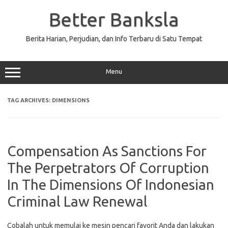
Skip
to
Better Banksla
content
Berita Harian, Perjudian, dan Info Terbaru di Satu Tempat
Menu
TAG ARCHIVES:
DIMENSIONS
Compensation As Sanctions For
The Perpetrators Of Corruption
In The Dimensions Of Indonesian
Criminal Law Renewal
Cobalah untuk memulai ke mesin pencari favorit Anda dan lakukan