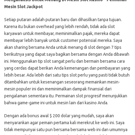
Mesin Slot Jackpot
Setiap putaran adalah putaran baru dan dihasilkan tanpa tujuan.
Karena itu bukan overhead yang lebih rendah, tidak ada slot
karyawan untuk membayar, meminimalkan pajak, mereka dapat
membayar lebih banyak untuk customer potensial mereka. Saya
akan sharing bersama Anda untuk menang di slot dengan 7 tips
berikutnya yang dapat saya bagikan bersama dengan Anda dibawah
ini. Menggunakan tip slot sangat perlu dan bermain bersama cara
yang cerdas dapat berikan Anda kemenangan dan pembayaran yang
lebih besar. Ada lebih dari satu tips slot perlu yang pasti tidak butuh
ditambahkan untuk kesenangan seseorang memainkan mesin-
mesin populer ini dan meminimalkan dampak finansial dari
pengalaman sementara itu. Permainan slot progresif menunjukkan
bahwa game-game ini untuk mesin lain dari kasino Anda.
Dengan ada bonus awal $ 200 dolar yang mudah, saya akan
menyarankan agar pemain pertama kali merekrut ke web ini. Saya
tidak mempunyai satu pun bersama bersama web ini dan umumnya