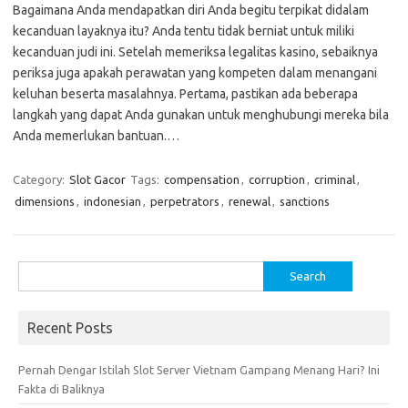
Bagaimana Anda mendapatkan diri Anda begitu terpikat didalam
kecanduan layaknya itu? Anda tentu tidak berniat untuk miliki
kecanduan judi ini. Setelah memeriksa legalitas kasino, sebaiknya
periksa juga apakah perawatan yang kompeten dalam menangani
keluhan beserta masalahnya. Pertama, pastikan ada beberapa
langkah yang dapat Anda gunakan untuk menghubungi mereka bila
Anda memerlukan bantuan.…
Category:
Slot Gacor
Tags:
compensation
,
corruption
,
criminal
,
dimensions
,
indonesian
,
perpetrators
,
renewal
,
sanctions
Search
for:
Recent Posts
Pernah Dengar Istilah Slot Server Vietnam Gampang Menang Hari? Ini
Fakta di Baliknya