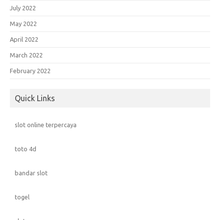
July 2022
May 2022
April 2022
March 2022
February 2022
Quick Links
slot online terpercaya
toto 4d
bandar slot
togel