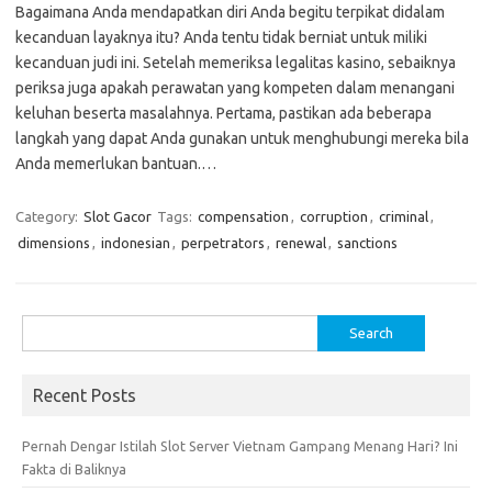
Bagaimana Anda mendapatkan diri Anda begitu terpikat didalam
kecanduan layaknya itu? Anda tentu tidak berniat untuk miliki
kecanduan judi ini. Setelah memeriksa legalitas kasino, sebaiknya
periksa juga apakah perawatan yang kompeten dalam menangani
keluhan beserta masalahnya. Pertama, pastikan ada beberapa
langkah yang dapat Anda gunakan untuk menghubungi mereka bila
Anda memerlukan bantuan.…
Category:
Slot Gacor
Tags:
compensation
,
corruption
,
criminal
,
dimensions
,
indonesian
,
perpetrators
,
renewal
,
sanctions
Search
for:
Recent Posts
Pernah Dengar Istilah Slot Server Vietnam Gampang Menang Hari? Ini
Fakta di Baliknya