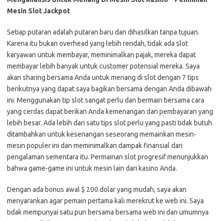
Mesin Slot Jackpot
Setiap putaran adalah putaran baru dan dihasilkan tanpa tujuan.
Karena itu bukan overhead yang lebih rendah, tidak ada slot
karyawan untuk membayar, meminimalkan pajak, mereka dapat
membayar lebih banyak untuk customer potensial mereka. Saya
akan sharing bersama Anda untuk menang di slot dengan 7 tips
berikutnya yang dapat saya bagikan bersama dengan Anda dibawah
ini. Menggunakan tip slot sangat perlu dan bermain bersama cara
yang cerdas dapat berikan Anda kemenangan dan pembayaran yang
lebih besar. Ada lebih dari satu tips slot perlu yang pasti tidak butuh
ditambahkan untuk kesenangan seseorang memainkan mesin-
mesin populer ini dan meminimalkan dampak finansial dari
pengalaman sementara itu. Permainan slot progresif menunjukkan
bahwa game-game ini untuk mesin lain dari kasino Anda.
Dengan ada bonus awal $ 200 dolar yang mudah, saya akan
menyarankan agar pemain pertama kali merekrut ke web ini. Saya
tidak mempunyai satu pun bersama bersama web ini dan umumnya