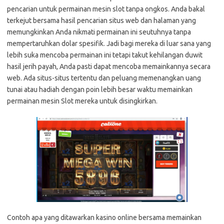
pencarian untuk permainan mesin slot tanpa ongkos. Anda bakal
terkejut bersama hasil pencarian situs web dan halaman yang
memungkinkan Anda nikmati permainan ini seutuhnya tanpa
mempertaruhkan dolar spesifik. Jadi bagi mereka di luar sana yang
lebih suka mencoba permainan ini tetapi takut kehilangan duwit
hasil jerih payah, Anda pasti dapat mencoba memainkannya secara
web. Ada situs-situs tertentu dan peluang memenangkan uang
tunai atau hadiah dengan poin lebih besar waktu memainkan
permainan mesin Slot mereka untuk disingkirkan.
Contoh apa yang ditawarkan kasino online bersama memainkan