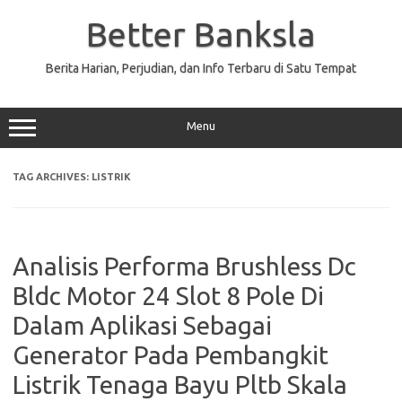
Skip
to
Better Banksla
content
Berita Harian, Perjudian, dan Info Terbaru di Satu Tempat
Menu
TAG ARCHIVES:
LISTRIK
Analisis Performa Brushless Dc
Bldc Motor 24 Slot 8 Pole Di
Dalam Aplikasi Sebagai
Generator Pada Pembangkit
Listrik Tenaga Bayu Pltb Skala