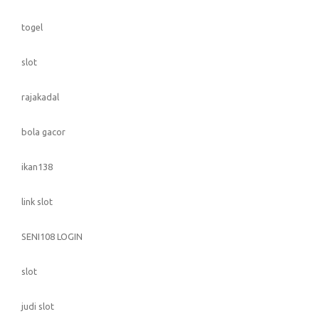
togel
slot
rajakadal
bola gacor
ikan138
link slot
SENI108 LOGIN
slot
judi slot