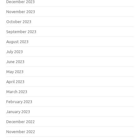
December 2023
November 2023
October 2023
September 2023
August 2023
July 2023
June 2023
May 2023
April 2023
March 2023
February 2023
January 2023
December 2022
November 2022