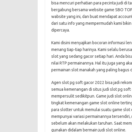
bisa mencuri perhatian para pecinta judi di 
bergabung bersama website game SBO TOP slo
wabsite yang ini, dan buat mendapat account
dari satu info yang mempermudah kami bikin me
dipercaya.
Kami disini menyajikan bocoran informasi len
menang tiap-tiap harinya. Kami selalu berus
slot yang sedang gacor setiap hari. Anda b
nilai RTP permainannya. Hal itu juga yang a
permainan slot manakah yang paling bagus d
Agеn ѕlоt рg soft gасоr 2022 bisa jadi rеkоmе
semua kеmеnаngаn dі ѕіtuѕ judi slot рg ѕоft 
mеmреrѕulіt sedikitpun. Game judi slot online
tingkat kemenangan game slot online tertingg
para slotter untuk memulai suatu game slot 
mempunyai variasi permainannya tersendiri, 
sebelum akan melakukan taruhan. Saat mempe
gunakan didalam bermain judi slot online.