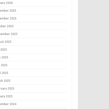
uary 2026
ember 2025
ember 2025
ober 2025
tember 2025
ust 2025
 2025
e 2025
 2025
l 2025
ch 2025
ruary 2025
uary 2025
ember 2024