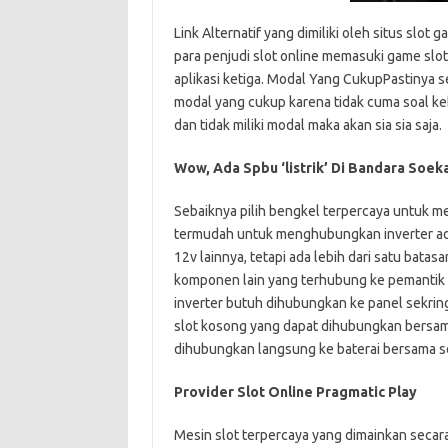
Link Alternatif yang dimiliki oleh situs sl
para penjudi slot online memasuki game sl
aplikasi ketiga. Modal Yang CukupPastinya se
modal yang cukup karena tidak cuma soal ke
dan tidak miliki modal maka akan sia sia saja.
Wow, Ada Spbu ‘listrik’ Di Bandara Soe
Sebaiknya pilih bengkel terpercaya untuk me
termudah untuk menghubungkan inverter a
12v lainnya, tetapi ada lebih dari satu bat
komponen lain yang terhubung ke pemantik ro
inverter butuh dihubungkan ke panel sekring
slot kosong yang dapat dihubungkan bersama
dihubungkan langsung ke baterai bersama se
Provider Slot Online Pragmatic Play
Mesin slot terpercaya yang dimainkan seca