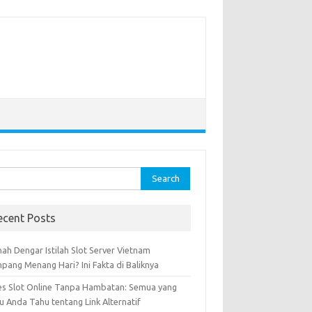
rch
ecent Posts
ah Dengar Istilah Slot Server Vietnam
pang Menang Hari? Ini Fakta di Baliknya
es Slot Online Tanpa Hambatan: Semua yang
u Anda Tahu tentang Link Alternatif