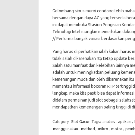
Gelombang sinus murni condong lebih mahal
bersama dengan daya AC yang tersedia bera
ini dapat membuka Stasiun Pengisian Kendar
Teknologi Intel mungkin memerlukan dukunga
// Performa banyak variasi berdasarkan pengg
Yang harus di perhatikan ialah kalian harus 
tidak salah dikarenakan rtp tetap update b
Salah satu manfaat dan kelebihan lainnya m
adalah untuk meningkatkan peluang kemenan
kemenangan muda dan oleh dikarenakan itu s
memantau informasi bocoran RTP tertinggi tiap
lengkap, maka kita pasti bisa dapat informas
didalam permainan judi slot sebagai salahsat
mendapatkan kemenangan paling tinggi di d
Category:
Slot Gacor
Tags:
analisis
,
aplikasi
,
menggunakan
,
method
,
mikro
,
motor
,
pemb