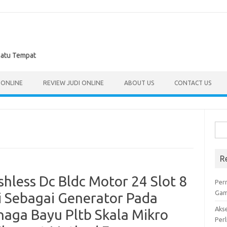
 Satu Tempat
 ONLINE
REVIEW JUDI ONLINE
ABOUT US
CONTACT US
Sea
for:
R
shless Dc Bldc Motor 24 Slot 8
Pern
Gam
i Sebagai Generator Pada
Aks
naga Bayu Pltb Skala Mikro
Perl