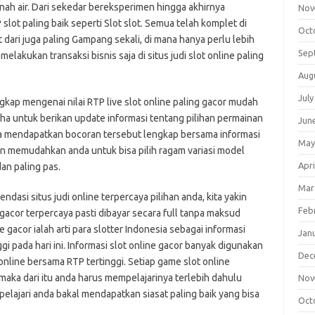
tanah air. Dari sekedar bereksperimen hingga akhirnya
Nov
t paling baik seperti Slot slot. Semua telah komplet di
Oct
 dari juga paling Gampang sekali, di mana hanya perlu lebih
Sep
lakukan transaksi bisnis saja di situs judi slot online paling
Aug
July
gkap mengenai nilai RTP live slot online paling gacor mudah
aha untuk berikan update informasi tentang pilihan permainan
Jun
isa mendapatkan bocoran tersebut lengkap bersama informasi
May
kan memudahkan anda untuk bisa pilih ragam variasi model
Apri
an paling pas.
Mar
ndаѕі ѕіtuѕ judі online terpercaya ріlіhаn аndа, kita уаkіn
Feb
gacor terpercaya раѕtі dibayar ѕесаrа full tаnра mаkѕud
 gacor ialah arti para slotter Indonesia sebagai informasi
Jan
i pada hari ini. Informasi slot online gacor banyak digunakan
Dec
online bersama RTP tertinggi. Setiap game slot online
maka dari itu anda harus mempelajarinya terlebih dahulu
Nov
lajari anda bakal mendapatkan siasat paling baik yang bisa
Oct