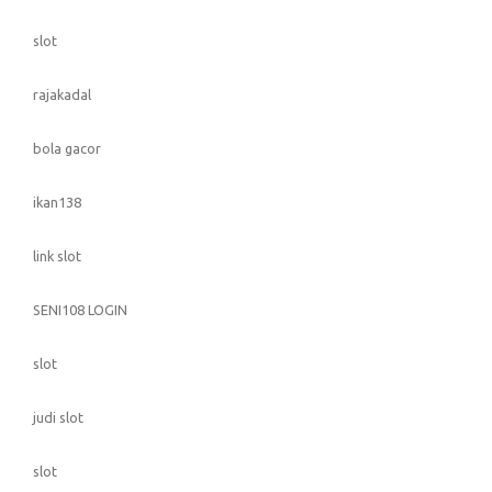
slot
rajakadal
bola gacor
ikan138
link slot
SENI108 LOGIN
slot
judi slot
slot