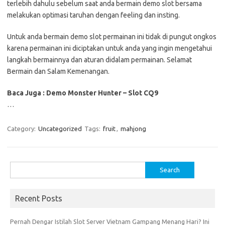
terlebih dahulu sebelum saat anda bermain demo slot bersama
melakukan optimasi taruhan dengan feeling dan insting.
Untuk anda bermain demo slot permainan ini tidak di pungut ongkos
karena permainan ini diciptakan untuk anda yang ingin mengetahui
langkah bermainnya dan aturan didalam permainan. Selamat
Bermain dan Salam Kemenangan.
Baca Juga : Demo Monster Hunter – Slot CQ9
…
Category:
Uncategorized
Tags:
fruit
,
mahjong
Search
for:
Recent Posts
Pernah Dengar Istilah Slot Server Vietnam Gampang Menang Hari? Ini