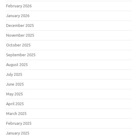
February 2026
January 2026
December 2025
November 2025
October 2025
September 2025
August 2025
July 2025
June 2025
May 2025
April 2025
March 2025
February 2025
January 2025