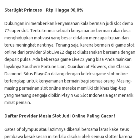
Starlight Princess – Rtp Hingga 98,8%
Dukungan ini memberikan kenyamanan kala bermain judi slot demo
77superslot. Tentu terima sebuah kenyamanan bermain akan bisa
menghidupkan motivasi yang besar didalam mencapai tujuan dan
terus meningkat nantinya. Tenang saja, karena bermain di game slot
online dari provider Slot Live22 dapat dilaksanakan bersama dengan
deposit pulsa. Ada beberapa game Live22 yang bisa Anda mainkan
layaknya Southern Fortune Lion, Guardian of Flowers, dan Classic
Diamond. Situs PlaynGo datang dengan koleksi game slot online
terlengkap untuk kenyamanan bermain bagi semua orang. Masing-
masing permainan slot online mereka memiliki ciri khas tiap-tiap
yang memang sengaja dibikin Play n Go Slot Indonesia agar menarik
minat pemain.
Daftar Provider Mesin Slot Judi Online Paling Gacor !
Gates of olympus atau lazimnya dikenal bersama laras kake zeus
pembawa kesuksesan ini terlalu disukai oleh semua slotter karena