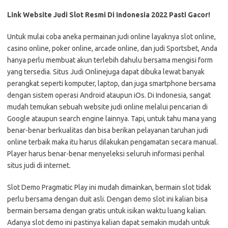
Link Website Judi Slot Resmi Di Indonesia 2022 Pasti Gacor!
Untuk mulai coba aneka permainan judi online layaknya slot online,
casino online, poker online, arcade online, dan judi Sportsbet, Anda
hanya perlu membuat akun terlebih dahulu bersama mengisi form
yang tersedia. Situs Judi Onlinejuga dapat dibuka lewat banyak
perangkat seperti komputer, laptop, dan juga smartphone bersama
dengan sistem operasi Android ataupun iOs. Di Indonesia, sangat
mudah temukan sebuah website judi online melalui pencarian di
Google ataupun search engine lainnya. Tapi, untuk tahu mana yang
benar-benar berkualitas dan bisa berikan pelayanan taruhan judi
online terbaik maka itu harus dilakukan pengamatan secara manual.
Player harus benar-benar menyeleksi seluruh informasi perihal
situs judi di internet.
Slot Demo Pragmatic Play ini mudah dimainkan, bermain slot tidak
perlu bersama dengan duit asli. Dengan demo slot ini kalian bisa
bermain bersama dengan gratis untuk isikan waktu luang kalian.
Adanya slot demo ini pastinya kalian dapat semakin mudah untuk