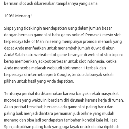
bermain slot asli dikarenakan tampilannya yang sama.
100% Menang !
Siapa yang tidak ingin mendapatkan uang dalam jumlah besar
dengan bermain game slot batu gems online? Pemasok mesin slot
terpercaya Isle of Man ini sering mempunyai promosi menarik yang
dapat Anda manfaatkan untuk menambah jumlah duwit di akun
Anda! Salah satu website slot game teranyar di web slot sbo top ini
kerap memberikan jackpot terbesar untuk slot Indonesia. Ketika
Anda mencoba melacak web judi slot nomor 1 terbaik dan
terpercaya di internet seperti Google, tentu ada banyak sekali
pilihan untuk hasil yang Anda dapatkan.
Tentunya perihal itu dikarenakan karena banyak sekali masyrakat
Indonesia yang waktu ini berdiam diri dirumah karena kerja di rumah.
Akan perihal tersebut, bersama ada game slot paling baru dan
paling baik menjadi diantara permainan judi online yang mudah
menang dan bisa jadi pendapatan tambahan kondisi kala ini. Fast
Spin jadi pilihan paling baik yang juga layak untuk dicoba dipilih di