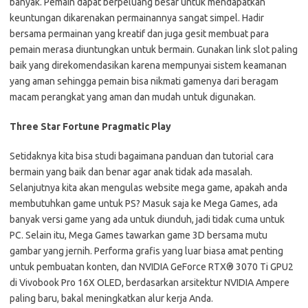
banyak. Pemain dapat berpeluang besar untuk mendapatkan
keuntungan dikarenakan permainannya sangat simpel. Hadir
bersama permainan yang kreatif dan juga gesit membuat para
pemain merasa diuntungkan untuk bermain. Gunakan link slot paling
baik yang direkomendasikan karena mempunyai sistem keamanan
yang aman sehingga pemain bisa nikmati gamenya dari beragam
macam perangkat yang aman dan mudah untuk digunakan.
Three Star Fortune Pragmatic Play
Setidaknya kita bisa studi bagaimana panduan dan tutorial cara
bermain yang baik dan benar agar anak tidak ada masalah.
Selanjutnya kita akan mengulas website mega game, apakah anda
membutuhkan game untuk PS? Masuk saja ke Mega Games, ada
banyak versi game yang ada untuk diunduh, jadi tidak cuma untuk
PC. Selain itu, Mega Games tawarkan game 3D bersama mutu
gambar yang jernih. Performa grafis yang luar biasa amat penting
untuk pembuatan konten, dan NVIDIA GeForce RTX® 3070 Ti GPU2
di Vivobook Pro 16X OLED, berdasarkan arsitektur NVIDIA Ampere
paling baru, bakal meningkatkan alur kerja Anda.