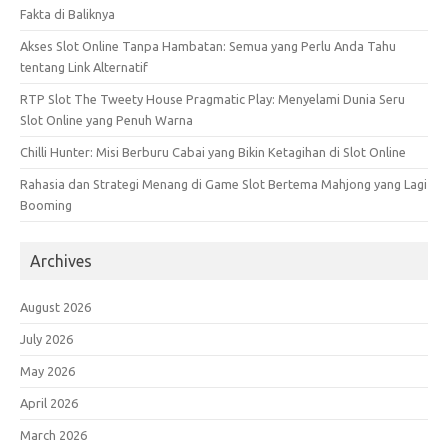
Fakta di Baliknya
Akses Slot Online Tanpa Hambatan: Semua yang Perlu Anda Tahu
tentang Link Alternatif
RTP Slot The Tweety House Pragmatic Play: Menyelami Dunia Seru
Slot Online yang Penuh Warna
Chilli Hunter: Misi Berburu Cabai yang Bikin Ketagihan di Slot Online
Rahasia dan Strategi Menang di Game Slot Bertema Mahjong yang Lagi
Booming
Archives
August 2026
July 2026
May 2026
April 2026
March 2026