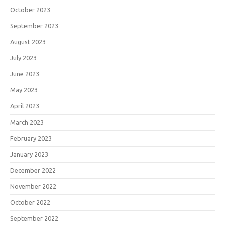
October 2023
September 2023
August 2023
July 2023
June 2023
May 2023
April 2023
March 2023
February 2023
January 2023
December 2022
November 2022
October 2022
September 2022