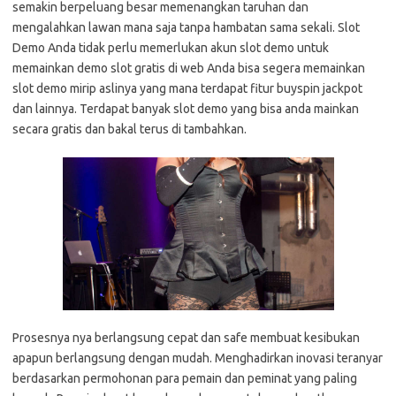
semakin berpeluang besar memenangkan taruhan dan
mengalahkan lawan mana saja tanpa hambatan sama sekali. Slot
Demo Anda tidak perlu memerlukan akun slot demo untuk
memainkan demo slot gratis di web Anda bisa segera memainkan
slot demo mirip aslinya yang mana terdapat fitur buyspin jackpot
dan lainnya. Terdapat banyak slot demo yang bisa anda mainkan
secara gratis dan bakal terus di tambahkan.
Prosesnya nya berlangsung cepat dan safe membuat kesibukan
apapun berlangsung dengan mudah. Menghadirkan inovasi teranyar
berdasarkan permohonan para pemain dan peminat yang paling