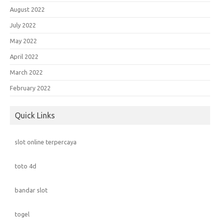
August 2022
July 2022
May 2022
April 2022
March 2022
February 2022
Quick Links
slot online terpercaya
toto 4d
bandar slot
togel