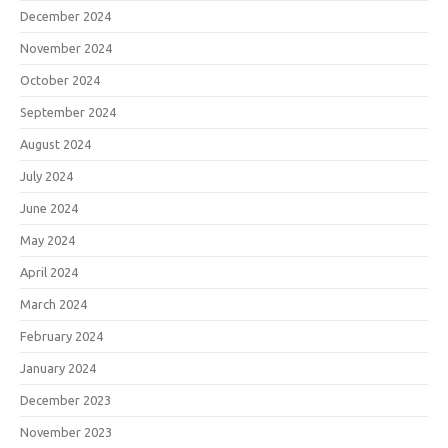
December 2024
November 2024
October 2024
September 2024
August 2024
July 2024
June 2024
May 2024
April 2024
March 2024
February 2024
January 2024
December 2023
November 2023