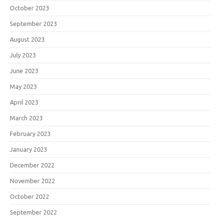
October 2023
September 2023
August 2023
July 2023
June 2023
May 2023
April 2023
March 2023
February 2023
January 2023
December 2022
November 2022
October 2022
September 2022