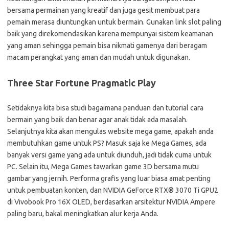
bersama permainan yang kreatif dan juga gesit membuat para
pemain merasa diuntungkan untuk bermain. Gunakan link slot paling
baik yang direkomendasikan karena mempunyai sistem keamanan
yang aman sehingga pemain bisa nikmati gamenya dari beragam
macam perangkat yang aman dan mudah untuk digunakan.
Three Star Fortune Pragmatic Play
Setidaknya kita bisa studi bagaimana panduan dan tutorial cara
bermain yang baik dan benar agar anak tidak ada masalah.
Selanjutnya kita akan mengulas website mega game, apakah anda
membutuhkan game untuk PS? Masuk saja ke Mega Games, ada
banyak versi game yang ada untuk diunduh, jadi tidak cuma untuk
PC. Selain itu, Mega Games tawarkan game 3D bersama mutu
gambar yang jernih. Performa grafis yang luar biasa amat penting
untuk pembuatan konten, dan NVIDIA GeForce RTX® 3070 Ti GPU2
di Vivobook Pro 16X OLED, berdasarkan arsitektur NVIDIA Ampere
paling baru, bakal meningkatkan alur kerja Anda.