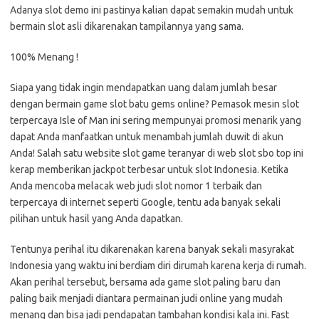
Adanya slot demo ini pastinya kalian dapat semakin mudah untuk
bermain slot asli dikarenakan tampilannya yang sama.
100% Menang !
Siapa yang tidak ingin mendapatkan uang dalam jumlah besar
dengan bermain game slot batu gems online? Pemasok mesin slot
terpercaya Isle of Man ini sering mempunyai promosi menarik yang
dapat Anda manfaatkan untuk menambah jumlah duwit di akun
Anda! Salah satu website slot game teranyar di web slot sbo top ini
kerap memberikan jackpot terbesar untuk slot Indonesia. Ketika
Anda mencoba melacak web judi slot nomor 1 terbaik dan
terpercaya di internet seperti Google, tentu ada banyak sekali
pilihan untuk hasil yang Anda dapatkan.
Tentunya perihal itu dikarenakan karena banyak sekali masyrakat
Indonesia yang waktu ini berdiam diri dirumah karena kerja di rumah.
Akan perihal tersebut, bersama ada game slot paling baru dan
paling baik menjadi diantara permainan judi online yang mudah
menang dan bisa jadi pendapatan tambahan kondisi kala ini. Fast