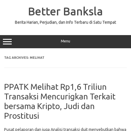
Skip
to
Better Banksla
content
Berita Harian, Perjudian, dan Info Terbaru di Satu Tempat
Menu
TAG ARCHIVES:
MELIHAT
PPATK Melihat Rp1,6 Triliun
Transaksi Mencurigkan Terkait
bersama Kripto, Judi dan
Prostitusi
Pusat pelaporan dan juga Analisi transaksi duit menyebutkan bahwa