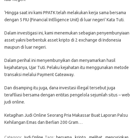
‘Hingga saat ini kami PPATK telah melakukan kerja sama bersama
dengan 5 FIU (Financial Intlligence Unit) di luar negeri’ Kata Tuti.
Dalam investigasi ini, kami menemukan sebagian penyembunyiaan
asset yakni berbentuk asset kripto di 2 exchange di Indonesia
maupun di luar negeri.
Dalam perihal ini menyembunyikan dan menyamarkan hasil
kejahatanya, Ujar Tuti. Pelaku kejahatan itu menggunakan metode
transaksi melalui Payment Gateaway.
Dan disamping itu juga, dana investasi illegal tersebut juga
teraflliasi bersama dengan entitas pengelola sejumlah situs – web
judi online.
Ketagihan Judi Online Seorang Pria Makassar Buat Laporan Palsu
Kehilangan Emas dan Berlian 200 Gram…
Category:
Judi Online
Tags:
bersama
,
kripto
,
melihat
,
mencurigkan
,