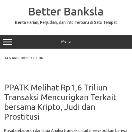
Skip
to
Better Banksla
content
Berita Harian, Perjudian, dan Info Terbaru di Satu Tempat
Menu
TAG ARCHIVES:
TRILIUN
PPATK Melihat Rp1,6 Triliun
Transaksi Mencurigkan Terkait
bersama Kripto, Judi dan
Prostitusi
Pusat pelaporan dan juga Analisi transaksi duit menyebutkan bahwa