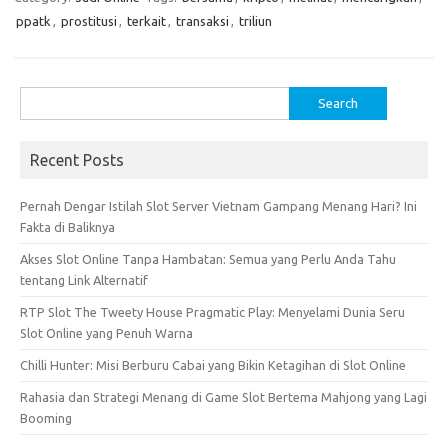
ppatk
,
prostitusi
,
terkait
,
transaksi
,
triliun
Search
for:
Recent Posts
Pernah Dengar Istilah Slot Server Vietnam Gampang Menang Hari? Ini
Fakta di Baliknya
Akses Slot Online Tanpa Hambatan: Semua yang Perlu Anda Tahu
tentang Link Alternatif
RTP Slot The Tweety House Pragmatic Play: Menyelami Dunia Seru
Slot Online yang Penuh Warna
Chilli Hunter: Misi Berburu Cabai yang Bikin Ketagihan di Slot Online
Rahasia dan Strategi Menang di Game Slot Bertema Mahjong yang Lagi
Booming