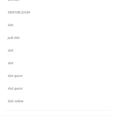
SENI108 LOGIN
slot
judi slot
slot
slot
slot gacor
slot gacor
Slot online