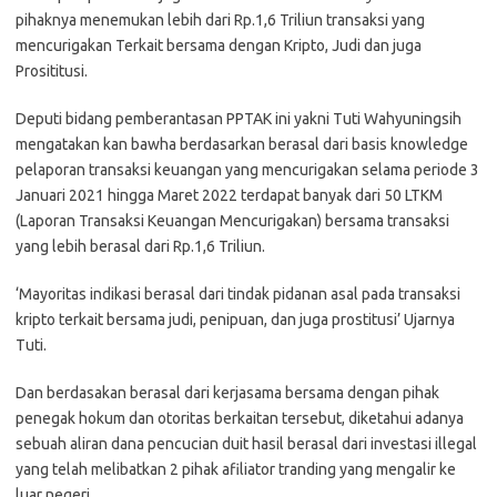
pihaknya menemukan lebih dari Rp.1,6 Triliun transaksi yang
mencurigakan Terkait bersama dengan Kripto, Judi dan juga
Prosititusi.
Deputi bidang pemberantasan PPTAK ini yakni Tuti Wahyuningsih
mengatakan kan bawha berdasarkan berasal dari basis knowledge
pelaporan transaksi keuangan yang mencurigakan selama periode 3
Januari 2021 hingga Maret 2022 terdapat banyak dari 50 LTKM
(Laporan Transaksi Keuangan Mencurigakan) bersama transaksi
yang lebih berasal dari Rp.1,6 Triliun.
‘Mayoritas indikasi berasal dari tindak pidanan asal pada transaksi
kripto terkait bersama judi, penipuan, dan juga prostitusi’ Ujarnya
Tuti.
Dan berdasakan berasal dari kerjasama bersama dengan pihak
penegak hokum dan otoritas berkaitan tersebut, diketahui adanya
sebuah aliran dana pencucian duit hasil berasal dari investasi illegal
yang telah melibatkan 2 pihak afiliator tranding yang mengalir ke
luar negeri.