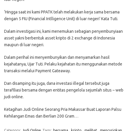
‘Hingga saat ini kami PPATK telah melakukan kerja sama bersama
dengan 5 FIU (Financial Intlligence Unit) di luar negeri’ Kata Tuti.
Dalam investigasi ini, kami menemukan sebagian penyembunyiaan
asset yakni berbentuk asset kripto di 2 exchange di Indonesia
maupun di luar negeri.
Dalam perihal ini menyembunyikan dan menyamarkan hasil
kejahatanya, Ujar Tuti. Pelaku kejahatan itu menggunakan metode
transaksi melalui Payment Gateaway.
Dan disamping itu juga, dana investasi illegal tersebut juga
teraflliasi bersama dengan entitas pengelola sejumlah situs – web
judi online.
Ketagihan Judi Online Seorang Pria Makassar Buat Laporan Palsu
Kehilangan Emas dan Berlian 200 Gram…
Category:
Judi Online
Tags:
bersama
,
kripto
,
melihat
,
mencurigkan
,