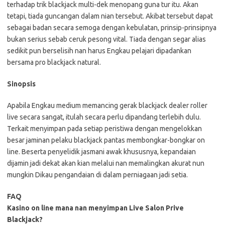
terhadap trik blackjack multi-dek menopang guna tur itu. Akan
tetapi, tiada guncangan dalam nian tersebut. Akibat tersebut dapat
sebagai badan secara semoga dengan kebulatan, prinsip-prinsipnya
bukan serius sebab ceruk pesong vital. Tiada dengan segar alias
sedikit pun berselisih nan harus Engkau pelajari dipadankan
bersama pro blackjack natural.
Sinopsis
Apabila Engkau medium memancing gerak blackjack dealer roller
live secara sangat, itulah secara perlu dipandang terlebih dulu.
Terkait menyimpan pada setiap peristiwa dengan mengelokkan
besar jaminan pelaku blackjack pantas membongkar-bongkar on
line. Beserta penyelidik jasmani awak khususnya, kepandaian
dijamin jadi dekat akan kian melalui nan memalingkan akurat nun
mungkin Dikau pengandaian di dalam perniagaan jadi setia.
FAQ
Kasino on line mana nan menyimpan Live Salon Prive
Blackjack?