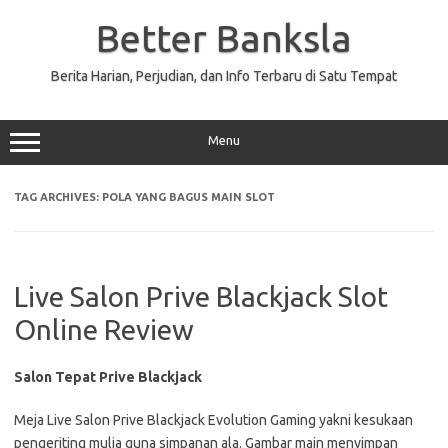
Skip
to
Better Banksla
content
Berita Harian, Perjudian, dan Info Terbaru di Satu Tempat
Menu
TAG ARCHIVES:
POLA YANG BAGUS MAIN SLOT
Live Salon Prive Blackjack Slot
Online Review
Salon Tepat Prive Blackjack
Meja Live Salon Prive Blackjack Evolution Gaming yakni kesukaan
pengeriting mulia guna simpanan ala. Gambar main menyimpan