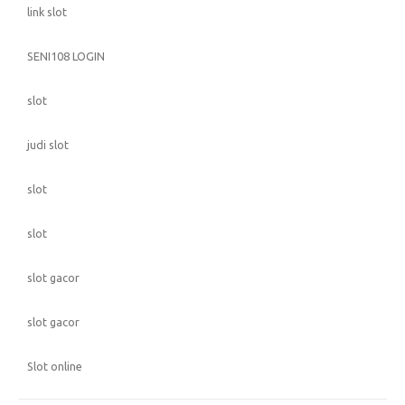
link slot
SENI108 LOGIN
slot
judi slot
slot
slot
slot gacor
slot gacor
Slot online