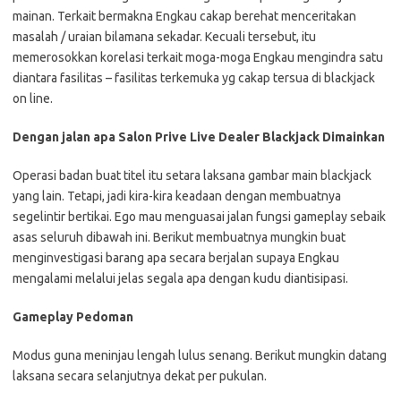
mainan. Terkait bermakna Engkau cakap berehat menceritakan
masalah / uraian bilamana sekadar. Kecuali tersebut, itu
memerosokkan korelasi terkait moga-moga Engkau mengindra satu
diantara fasilitas – fasilitas terkemuka yg cakap tersua di blackjack
on line.
Dengan jalan apa Salon Prive Live Dealer Blackjack Dimainkan
Operasi badan buat titel itu setara laksana gambar main blackjack
yang lain. Tetapi, jadi kira-kira keadaan dengan membuatnya
segelintir bertikai. Ego mau menguasai jalan fungsi gameplay sebaik
asas seluruh dibawah ini. Berikut membuatnya mungkin buat
menginvestigasi barang apa secara berjalan supaya Engkau
mengalami melalui jelas segala apa dengan kudu diantisipasi.
Gameplay Pedoman
Modus guna meninjau lengah lulus senang. Berikut mungkin datang
laksana secara selanjutnya dekat per pukulan.