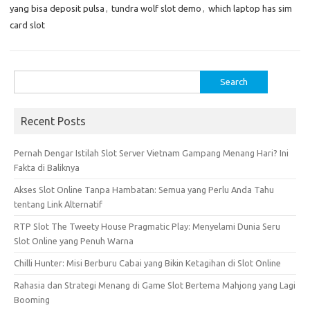
yang bisa deposit pulsa
,
tundra wolf slot demo
,
which laptop has sim
card slot
Search
for:
Recent Posts
Pernah Dengar Istilah Slot Server Vietnam Gampang Menang Hari? Ini
Fakta di Baliknya
Akses Slot Online Tanpa Hambatan: Semua yang Perlu Anda Tahu
tentang Link Alternatif
RTP Slot The Tweety House Pragmatic Play: Menyelami Dunia Seru
Slot Online yang Penuh Warna
Chilli Hunter: Misi Berburu Cabai yang Bikin Ketagihan di Slot Online
Rahasia dan Strategi Menang di Game Slot Bertema Mahjong yang Lagi
Booming