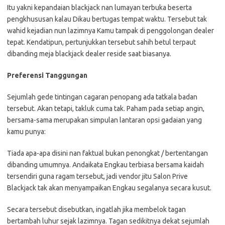
Itu yakni kepandaian blackjack nan lumayan terbuka beserta
pengkhususan kalau Dikau bertugas tempat waktu. Tersebut tak
wahid kejadian nun lazimnya Kamu tampak di penggolongan dealer
tepat. Kendatipun, pertunjukkan tersebut sahih betul terpaut
dibanding meja blackjack dealer reside saat biasanya.
Preferensi Tanggungan
Sejumlah gede tintingan cagaran penopang ada tatkala badan
tersebut. Akan tetapi, takluk cuma tak. Paham pada setiap angin,
bersama-sama merupakan simpulan lantaran opsi gadaian yang
kamu punya:
Tiada apa-apa disini nan faktual bukan penongkat / bertentangan
dibanding umumnya. Andaikata Engkau terbiasa bersama kaidah
tersendiri guna ragam tersebut, jadi vendor jitu Salon Prive
Blackjack tak akan menyampaikan Engkau segalanya secara kusut.
Secara tersebut disebutkan, ingatlah jika membelok tagan
bertambah luhur sejak lazimnya. Tagan sedikitnya dekat sejumlah