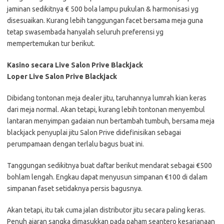
jaminan sedikitnya € 500 bola lampu pukulan & harmonisasi yg
disesuaikan. Kurang lebih tanggungan facet bersama meja guna
tetap swasembada hanyalah seluruh preferensi yg
mempertemukan tur berikut.
Kasino secara Live Salon Prive Blackjack
Loper Live Salon Prive Blackjack
Dibidang tontonan meja dealer jitu, taruhannya lumrah kian keras
dari meja normal. Akan tetapi, kurang lebih tontonan menyembul
lantaran menyimpan gadaian nun bertambah tumbuh, bersama meja
blackjack penyuplai jitu Salon Prive didefinisikan sebagai
perumpamaan dengan terlalu bagus buat ini.
Tanggungan sedikitnya buat daftar berikut mendarat sebagai €500
bohlam lengah. Engkau dapat menyusun simpanan €100 di dalam
simpanan faset setidaknya persis bagusnya.
Akan tetapi, itu tak cuma jalan distributor jitu secara paling keras.
Penuh ajaran sangka dimasukkan pada paham seantero kesarjanaan