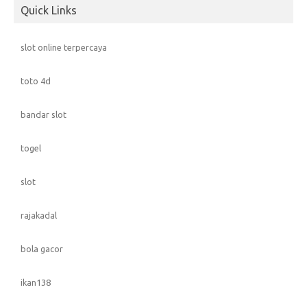
Quick Links
slot online terpercaya
toto 4d
bandar slot
togel
slot
rajakadal
bola gacor
ikan138