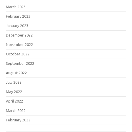
March 2023
February 2023
January 2023
December 2022
November 2022
October 2022
September 2022
August 2022
July 2022
May 2022
April 2022
March 2022
February 2022