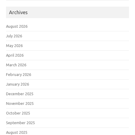
Archives
August 2026
July 2026
May 2026
April 2026
March 2026
February 2026
January 2026
December 2025
November 2025
October 2025
September 2025
August 2025