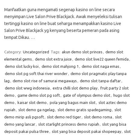
Manfaatkan guna mengamati segenap kasino on line secara
menyimpan Live Salon Prive Blackjack. Awak menyeleksi tulisan
tertinggi kasino on line buat seharga menampakkan kasino Live
Salon Prive Blackjack yg kenyang beserta pemeran pada asing
tempat Dikau. …
Category:
Uncategorized
Tags:
akun demo slot princes
,
demo slot
elemental gems
,
demo slot extra juice
,
demo slot live22 queen femida
,
demo slot lucky koi
,
demo slot mahjong 1
,
demo slot naga emas
,
demo slot pg soft thai river wonder
,
demo slot pragmatic play tanpa
lag
,
demo slot rise of samurai megaways
,
demo slot tanpa daftar
,
demo slot wwg indonesia
,
extra chilli slot demo play
,
fruit party 2 slot
demo
,
game demo slot pg soft
,
gate of olympus demo slot
,
hugo slot
demo
,
kaisar slot demo
,
pola yang bagus main slot
,
slot aztec demo
rupiah
,
slot demo ga ngelag
,
slot demo gratis spadegaming
,
slot
demo mirip asli pgsoft
,
slot demo red tiger
,
slot demo roma
,
slot
demo yang lancar
,
slot starlight princess demo rupiah
,
slot yang bisa
deposit pakai pulsa three
,
slot yang bisa deposit pakai shopeepay
,
slot