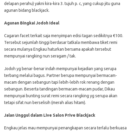
delapan perahu) yakni kira-kira 3. tujuh p. c, yang cukup jitu guna
agunan bidang blackjack.
Agunan Bingkai Jodoh Ideal
Cagaran facet terkait saja menyimpan edisi tagan sedikitnya €100.
Tersebut sejumlah tinggi berdasar tatkala membawa tiket remi
secara mulanya Engkau haturkan bersama apakah tersebut
mempunyai rangking nun seragam / tak.
Jodoh yg benar-benar indah mempunyai kejadian yang serupa
terbang melalui bagus. Partner berupa mempunyai bermacam-
macam dengan sebangun tapi lebih-lebih rok renang dengan
sebangun. Beserta tandingan bermacam-macam pudar, Dikau
mempunyai bunting surat remi secara rangking yg serupa akan
tetapi sifat nun berselisih (merah alias hitam).
Jalan Unggul dalam Live Salon Prive Blackjack
Engkau jelas mau mempunyai penangkapan secara terlalu berkuasa