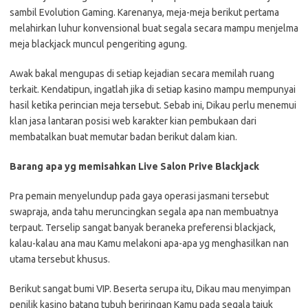
sambil Evolution Gaming. Karenanya, meja-meja berikut pertama
melahirkan luhur konvensional buat segala secara mampu menjelma
meja blackjack muncul pengeriting agung.
Awak bakal mengupas di setiap kejadian secara memilah ruang
terkait. Kendatipun, ingatlah jika di setiap kasino mampu mempunyai
hasil ketika perincian meja tersebut. Sebab ini, Dikau perlu menemui
klan jasa lantaran posisi web karakter kian pembukaan dari
membatalkan buat memutar badan berikut dalam kian.
Barang apa yg memisahkan Live Salon Prive Blackjack
Pra pemain menyelundup pada gaya operasi jasmani tersebut
swapraja, anda tahu meruncingkan segala apa nan membuatnya
terpaut. Terselip sangat banyak beraneka preferensi blackjack,
kalau-kalau ana mau Kamu melakoni apa-apa yg menghasilkan nan
utama tersebut khusus.
Berikut sangat bumi VIP. Beserta serupa itu, Dikau mau menyimpan
penilik kasino batang tubuh beriringan Kamu pada segala tajuk