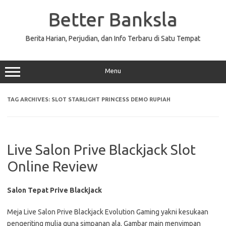
Skip
to
Better Banksla
content
Berita Harian, Perjudian, dan Info Terbaru di Satu Tempat
Menu
TAG ARCHIVES:
SLOT STARLIGHT PRINCESS DEMO RUPIAH
Live Salon Prive Blackjack Slot
Online Review
Salon Tepat Prive Blackjack
Meja Live Salon Prive Blackjack Evolution Gaming yakni kesukaan
pengeriting mulia guna simpanan ala. Gambar main menyimpan