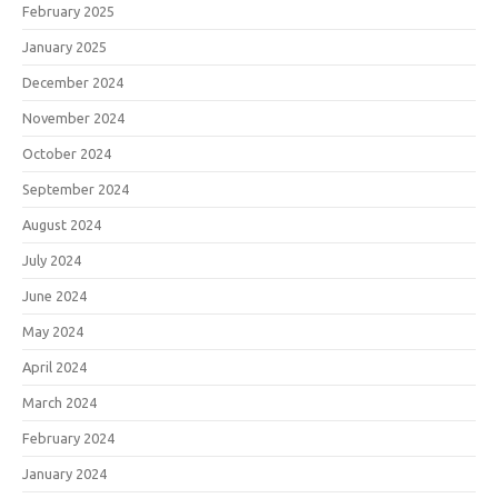
February 2025
January 2025
December 2024
November 2024
October 2024
September 2024
August 2024
July 2024
June 2024
May 2024
April 2024
March 2024
February 2024
January 2024