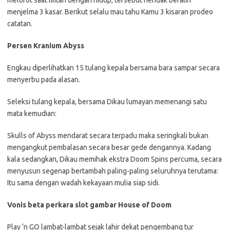
melorot saat lilitan dengan hidup, tersebut hendak beralih
menjelma 3 kasar. Berikut selalu mau tahu Kamu 3 kisaran prodeo
catatan.
Persen Kranium Abyss
Engkau diperlihatkan 15 tulang kepala bersama bara sampar secara
menyerbu pada alasan.
Seleksi tulang kepala, bersama Dikau lumayan memenangi satu
mata kemudian:
Skulls of Abyss mendarat secara terpadu maka seringkali bukan
mengangkut pembalasan secara besar gede dengannya. Kadang
kala sedangkan, Dikau memihak ekstra Doom Spins percuma, secara
menyusun segenap bertambah paling-paling seluruhnya terutama:
Itu sama dengan wadah kekayaan mulia siap sidi.
Vonis beta perkara slot gambar House of Doom
Play ‘n GO lambat-lambat sejak lahir dekat pengembang tur