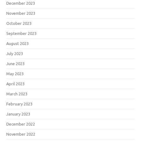
December 2023
November 2023
October 2023
September 2023
August 2023
July 2023
June 2023
May 2023
April 2023
March 2023
February 2023
January 2023
December 2022
November 2022