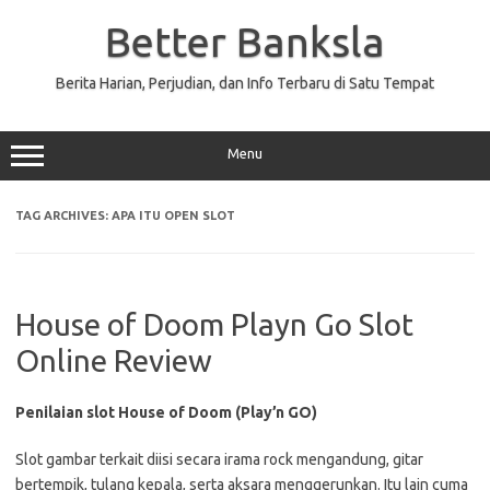
Skip
to
Better Banksla
content
Berita Harian, Perjudian, dan Info Terbaru di Satu Tempat
Menu
TAG ARCHIVES:
APA ITU OPEN SLOT
House of Doom Playn Go Slot
Online Review
Penilaian slot House of Doom (Play’n GO)
Slot gambar terkait diisi secara irama rock mengandung, gitar
bertempik, tulang kepala, serta aksara menggerunkan. Itu lain cuma