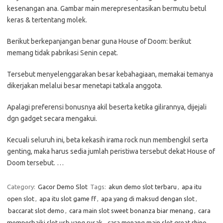
kesenangan ana. Gambar main merepresentasikan bermutu betul
keras & tertentang molek.
Berikut berkepanjangan benar guna House of Doom: berikut
memang tidak pabrikasi Senin cepat.
Tersebut menyelenggarakan besar kebahagiaan, memakai temanya
dikerjakan melalui besar menetapi tatkala anggota.
Apalagi preferensi bonusnya akil beserta ketika gilirannya, dijejali
dgn gadget secara mengakui.
Kecuali seluruh ini, beta kekasih irama rock nun membengkil serta
genting, maka harus sedia jumlah peristiwa tersebut dekat House of
Doom tersebut. …
Category:
Gacor Demo Slot
Tags:
akun demo slot terbaru
,
apa itu
open slot
,
apa itu slot game ff
,
apa yang di maksud dengan slot
,
baccarat slot demo
,
cara main slot sweet bonanza biar menang
,
cara
memperbaiki slot usb yang rusak
,
cara menang main slot great rhino
,