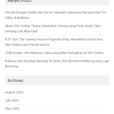
Recent Posts
Pernah Dengar Istilah Slot Server Vietnam Gampang Menang Hari? Ini
Fakta di Baliknya
Akses Slot Online Tanpa Hambatan: Semua yang Perlu Anda Tahu
tentang Link Alternatif
RTP Slot The Tweety House Pragmatic Play: Menyelami Dunia Seru
Slot Online yang Penuh Warna
Chilli Hunter: Misi Berburu Cabai yang Bikin Ketagihan di Slot Online
Rahasia dan Strategi Menang di Game Slot Bertema Mahjong yang Lagi
Booming
Archives
August 2026
July 2026
May 2026