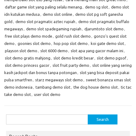
daftar game slot yang paling selalu menang
,
demo sg slot
,
demo slot
idn kutukan medusa
,
demo slot online
,
demo slot pg soft ganesha
gold
,
demo slot pragmatic aztec rupiah
,
demo slot pragmatic buffalo
megaways
,
demo slot spadegaming rupiah
,
djarumtoto slot demo
,
free slot plays demo mode
,
gold rush slot demo
,
gonzo's quest slot
demo
,
goonies slot demo
,
hop pop slot demo
,
koi gate demo slot
,
playson slot demo
,
slot 6000 demo
,
slot apa yang gacor malam ini
,
slot demo gratis mahjong
,
slot demo kredit besar
,
slot demo pgsof
,
slot demo princess gacor
,
slot fruit party demo
,
slot online yang sering
kasih jackpot dan bonus tanpa potongan
,
slot yang bisa deposit pakai
pulsa smartfren
,
starz megaways slot demo
,
sweet bonanza xmas slot
demo indonesia
,
tambang demo slot
,
the dog house demo slot
,
tic tac
take demo slot
,
user slot demo
Search
for: