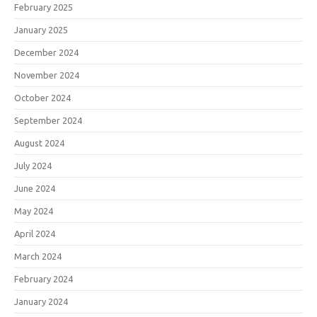
February 2025
January 2025
December 2024
November 2024
October 2024
September 2024
August 2024
July 2024
June 2024
May 2024
April 2024
March 2024
February 2024
January 2024