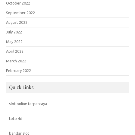
October 2022
September 2022
August 2022
July 2022
May 2022
April 2022
March 2022
February 2022
Quick Links
slot online terpercaya
toto 4d
bandar slot