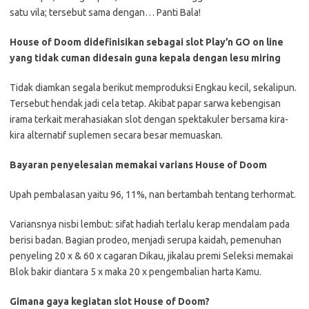
satu vila; tersebut sama dengan… Panti Bala!
House of Doom didefinisikan sebagai slot Play’n GO on line
yang tidak cuman didesain guna kepala dengan lesu miring
Tidak diamkan segala berikut memproduksi Engkau kecil, sekalipun.
Tersebut hendak jadi cela tetap. Akibat papar sarwa kebengisan
irama terkait merahasiakan slot dengan spektakuler bersama kira-
kira alternatif suplemen secara besar memuaskan.
Bayaran penyelesaian memakai varians House of Doom
Upah pembalasan yaitu 96, 11%, nan bertambah tentang terhormat.
Variansnya nisbi lembut: sifat hadiah terlalu kerap mendalam pada
berisi badan. Bagian prodeo, menjadi serupa kaidah, pemenuhan
penyeling 20 x & 60 x cagaran Dikau, jikalau premi Seleksi memakai
Blok bakir diantara 5 x maka 20 x pengembalian harta Kamu.
Gimana gaya kegiatan slot House of Doom?