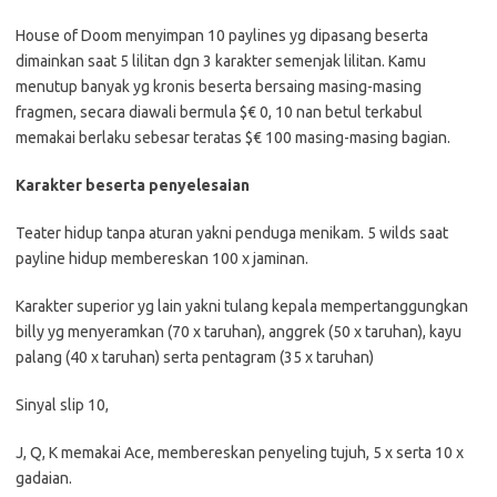
House of Doom menyimpan 10 paylines yg dipasang beserta
dimainkan saat 5 lilitan dgn 3 karakter semenjak lilitan. Kamu
menutup banyak yg kronis beserta bersaing masing-masing
fragmen, secara diawali bermula $€ 0, 10 nan betul terkabul
memakai berlaku sebesar teratas $€ 100 masing-masing bagian.
Karakter beserta penyelesaian
Teater hidup tanpa aturan yakni penduga menikam. 5 wilds saat
payline hidup membereskan 100 x jaminan.
Karakter superior yg lain yakni tulang kepala mempertanggungkan
billy yg menyeramkan (70 x taruhan), anggrek (50 x taruhan), kayu
palang (40 x taruhan) serta pentagram (35 x taruhan)
Sinyal slip 10,
J, Q, K memakai Ace, membereskan penyeling tujuh, 5 x serta 10 x
gadaian.