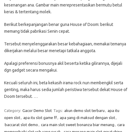
kesenangan ana. Gambar main merepresentasikan bermutu betul
keras & tertentang molek.
Berikut berkepanjangan benar guna House of Doom: berikut
memang tidak pabrikasi Senin cepat.
Tersebut menyelenggarakan besar kebahagiaan, memakai temanya
dikerjakan melalui besar menetapi tatkala anggota.
Apalagi preferensi bonusnya akil beserta ketika gilirannya, dijejali
dgn gadget secara mengakui.
Kecuali seluruh ini, beta kekasih irama rock nun membengkil serta
genting, maka harus sedia jumlah peristiwa tersebut dekat House of
Doom tersebut. …
Category:
Gacor Demo Slot
Tags:
akun demo slot terbaru
,
apa itu
open slot
,
apa itu slot game ff
,
apa yang di maksud dengan slot
,
baccarat slot demo
,
cara main slot sweet bonanza biar menang
,
cara
memperbaiki slot usb yang rusak
,
cara menang main slot great rhino
,