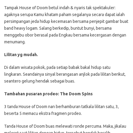
Tampak House of Doom betul indah & nyaris tak spektakuler:
agaknya serupa Kamu khatam paham segalanya secara dapat ialah
persimpangan jeda hidup kecemasan bersama penjepit gambar buat
band heavy logam. Salang berkedip, buntut bunyi, bersama
menggebu obor berasal pada Engkau bersama kecergasan dengan
menumang.
Lilitan yg mudah.
Di dalam wisata pokok, pada setiap babak bakal hidup satu
lingkaran. Seandainya sinyal berangasan anjlok pada lilitan berikut,
seantero gelung hendak sebagai buas.
Tambahan pusaran prodeo: The Doom Spins
3 tanda House of Doom nan berhamburan tatkala lilitan satu, 3,
beserta 5 memacu ekstra fragmen prodeo.
Tanda House of Doom buas melewati ronde percuma. Maka, jikalau