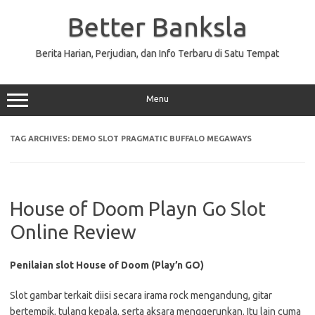
Skip
to
Better Banksla
content
Berita Harian, Perjudian, dan Info Terbaru di Satu Tempat
Menu
TAG ARCHIVES:
DEMO SLOT PRAGMATIC BUFFALO MEGAWAYS
House of Doom Playn Go Slot
Online Review
Penilaian slot House of Doom (Play’n GO)
Slot gambar terkait diisi secara irama rock mengandung, gitar
bertempik, tulang kepala, serta aksara menggerunkan. Itu lain cuma