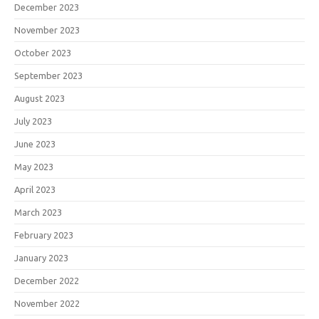
December 2023
November 2023
October 2023
September 2023
August 2023
July 2023
June 2023
May 2023
April 2023
March 2023
February 2023
January 2023
December 2022
November 2022