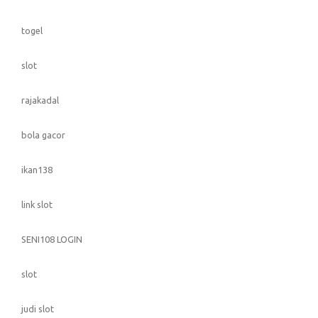
togel
slot
rajakadal
bola gacor
ikan138
link slot
SENI108 LOGIN
slot
judi slot