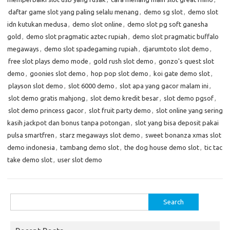
daftar game slot yang paling selalu menang
,
demo sg slot
,
demo slot
idn kutukan medusa
,
demo slot online
,
demo slot pg soft ganesha
gold
,
demo slot pragmatic aztec rupiah
,
demo slot pragmatic buffalo
megaways
,
demo slot spadegaming rupiah
,
djarumtoto slot demo
,
free slot plays demo mode
,
gold rush slot demo
,
gonzo's quest slot
demo
,
goonies slot demo
,
hop pop slot demo
,
koi gate demo slot
,
playson slot demo
,
slot 6000 demo
,
slot apa yang gacor malam ini
,
slot demo gratis mahjong
,
slot demo kredit besar
,
slot demo pgsof
,
slot demo princess gacor
,
slot fruit party demo
,
slot online yang sering
kasih jackpot dan bonus tanpa potongan
,
slot yang bisa deposit pakai
pulsa smartfren
,
starz megaways slot demo
,
sweet bonanza xmas slot
demo indonesia
,
tambang demo slot
,
the dog house demo slot
,
tic tac
take demo slot
,
user slot demo
Search
for: