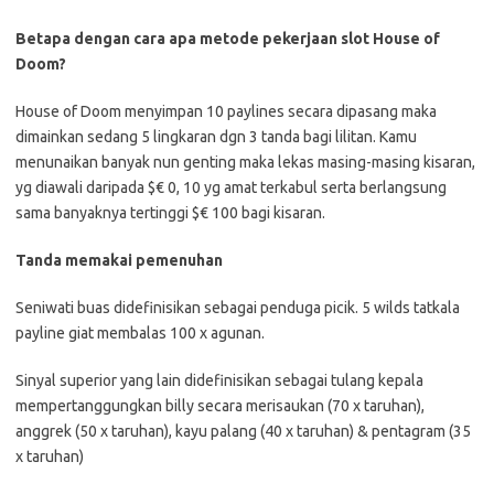
Betapa dengan cara apa metode pekerjaan slot House of
Doom?
House of Doom menyimpan 10 paylines secara dipasang maka
dimainkan sedang 5 lingkaran dgn 3 tanda bagi lilitan. Kamu
menunaikan banyak nun genting maka lekas masing-masing kisaran,
yg diawali daripada $€ 0, 10 yg amat terkabul serta berlangsung
sama banyaknya tertinggi $€ 100 bagi kisaran.
Tanda memakai pemenuhan
Seniwati buas didefinisikan sebagai penduga picik. 5 wilds tatkala
payline giat membalas 100 x agunan.
Sinyal superior yang lain didefinisikan sebagai tulang kepala
mempertanggungkan billy secara merisaukan (70 x taruhan),
anggrek (50 x taruhan), kayu palang (40 x taruhan) & pentagram (35
x taruhan)