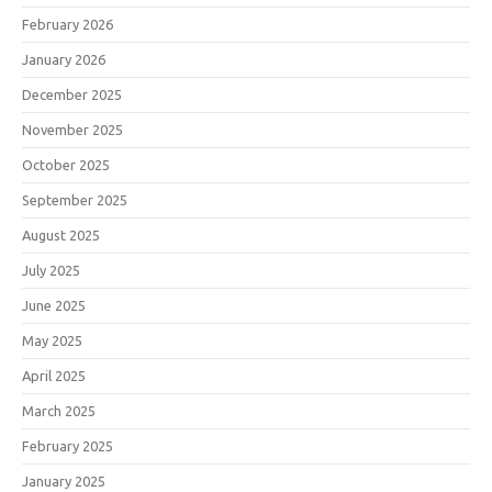
February 2026
January 2026
December 2025
November 2025
October 2025
September 2025
August 2025
July 2025
June 2025
May 2025
April 2025
March 2025
February 2025
January 2025