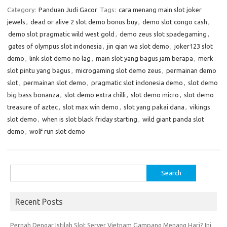
Category:
Panduan Judi Gacor
Tags:
cara menang main slot joker
jewels
,
dead or alive 2 slot demo bonus buy
,
demo slot congo cash
,
demo slot pragmatic wild west gold
,
demo zeus slot spadegaming
,
gates of olympus slot indonesia
,
jin qian wa slot demo
,
joker123 slot
demo
,
link slot demo no lag
,
main slot yang bagus jam berapa
,
merk
slot pintu yang bagus
,
microgaming slot demo zeus
,
permainan demo
slot
,
permainan slot demo
,
pragmatic slot indonesia demo
,
slot demo
big bass bonanza
,
slot demo extra chilli
,
slot demo micro
,
slot demo
treasure of aztec
,
slot max win demo
,
slot yang pakai dana
,
vikings
slot demo
,
when is slot black friday starting
,
wild giant panda slot
demo
,
wolf run slot demo
Search
for:
Recent Posts
Pernah Dengar Istilah Slot Server Vietnam Gampang Menang Hari? Ini