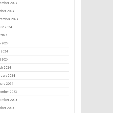
ember 2024
ober 2024
tember 2024
ust 2024
 2024
e 2024
 2024
l 2024
ch 2024
ruary 2024
uary 2024
ember 2023
ember 2023
ober 2023