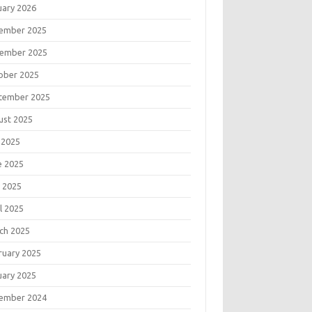
uary 2026
ember 2025
ember 2025
ober 2025
tember 2025
ust 2025
 2025
e 2025
 2025
l 2025
ch 2025
ruary 2025
uary 2025
ember 2024