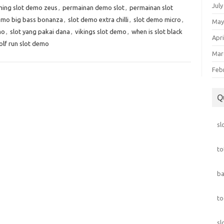
July
ing slot demo zeus
,
permainan demo slot
,
permainan slot
emo big bass bonanza
,
slot demo extra chilli
,
slot demo micro
,
May
mo
,
slot yang pakai dana
,
vikings slot demo
,
when is slot black
Apri
lf run slot demo
Mar
Feb
Q
sl
to
ba
to
sl