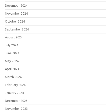
December 2024
November 2024
October 2024
September 2024
August 2024
July 2024
June 2024
May 2024
April 2024
March 2024
February 2024
January 2024
December 2023
November 2023