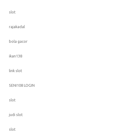
slot
rajakadal
bola gacor
ikan138
link slot
SENI108 LOGIN
slot
judi slot
slot