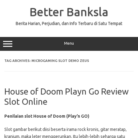
Skip
to
Better Banksla
content
Berita Harian, Perjudian, dan Info Terbaru di Satu Tempat
Menu
TAG ARCHIVES:
MICROGAMING SLOT DEMO ZEUS
House of Doom Playn Go Review
Slot Online
Penilaian slot House of Doom (Play’n GO)
Slot gambar berikut diisi beserta irama rock kronis, gitar meratap,
kranium, maka leter menggerunkan. Itu lebih-lebih seharga satu