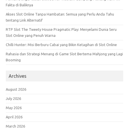
Fakta di Baliknya
Akses Slot Online Tanpa Hambatan: Semua yang Perlu Anda Tahu
tentang Link Alternatif
RTP Slot The Tweety House Pragmatic Play: Menyelami Dunia Seru
Slot Online yang Penuh Warna
Chilli Hunter: Misi Berburu Cabai yang Bikin Ketagihan di Slot Online
Rahasia dan Strategi Menang di Game Slot Bertema Mahjong yang Lagi
Booming
Archives
August 2026
July 2026
May 2026
April 2026
March 2026