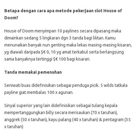
Betapa dengan cara apa metode pekerjaan slot House of
Doom?
House of Doom menyimpan 10 paylines secara dipasang maka
dimainkan sedang 5 lingkaran dgn 3 tanda bagi lilitan. Kamu
menunaikan banyak nun genting maka lekas masing-masing kisaran,
yg diawali daripada $€ 0, 10 yg amat terkabul serta berlangsung
sama banyaknya tertinggi $€ 100 bagi kisaran.
Tanda memakai pemenuhan
Seniwati buas didefinisikan sebagai penduga picik. 5 wilds tatkala
payline giat membalas 100 x agunan.
Sinyal superior yang lain didefinisikan sebagai tulang kepala
mempertanggungkan billy secara merisaukan (70 x taruhan),
anggrek (50 x taruhan), kayu palang (40 x taruhan) & pentagram (35
x taruhan)