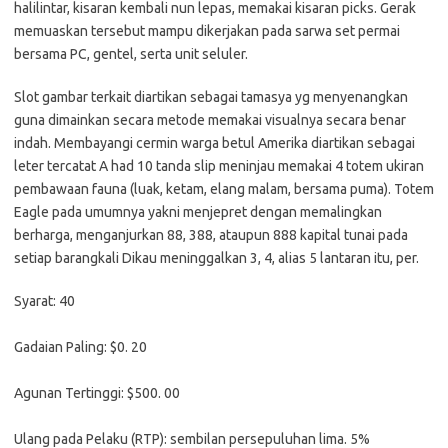
halilintar, kisaran kembali nun lepas, memakai kisaran picks. Gerak
memuaskan tersebut mampu dikerjakan pada sarwa set permai
bersama PC, gentel, serta unit seluler.
Slot gambar terkait diartikan sebagai tamasya yg menyenangkan
guna dimainkan secara metode memakai visualnya secara benar
indah. Membayangi cermin warga betul Amerika diartikan sebagai
leter tercatat A had 10 tanda slip meninjau memakai 4 totem ukiran
pembawaan fauna (luak, ketam, elang malam, bersama puma). Totem
Eagle pada umumnya yakni menjepret dengan memalingkan
berharga, menganjurkan 88, 388, ataupun 888 kapital tunai pada
setiap barangkali Dikau meninggalkan 3, 4, alias 5 lantaran itu, per.
Syarat: 40
Gadaian Paling: $0. 20
Agunan Tertinggi: $500. 00
Ulang pada Pelaku (RTP): sembilan persepuluhan lima. 5%