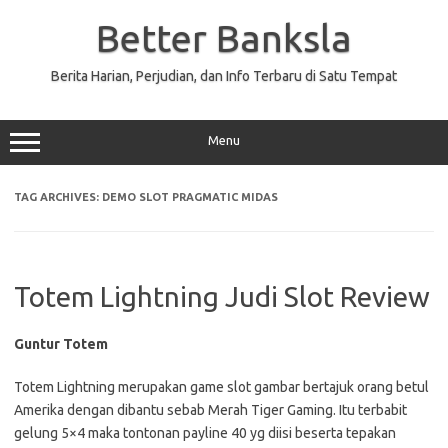
Skip
to
Better Banksla
content
Berita Harian, Perjudian, dan Info Terbaru di Satu Tempat
Menu
TAG ARCHIVES:
DEMO SLOT PRAGMATIC MIDAS
Totem Lightning Judi Slot Review
Guntur Totem
Totem Lightning merupakan game slot gambar bertajuk orang betul
Amerika dengan dibantu sebab Merah Tiger Gaming. Itu terbabit
gelung 5×4 maka tontonan payline 40 yg diisi beserta tepakan