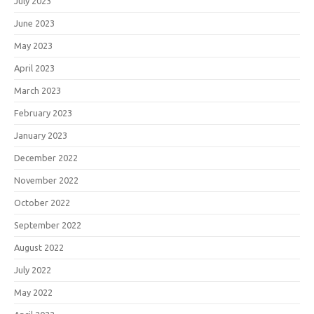
July 2023
June 2023
May 2023
April 2023
March 2023
February 2023
January 2023
December 2022
November 2022
October 2022
September 2022
August 2022
July 2022
May 2022