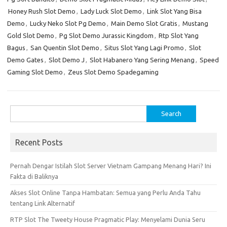
Honey Rush Slot Demo
,
Lady Luck Slot Demo
,
Link Slot Yang Bisa
Demo
,
Lucky Neko Slot Pg Demo
,
Main Demo Slot Gratis
,
Mustang
Gold Slot Demo
,
Pg Slot Demo Jurassic Kingdom
,
Rtp Slot Yang
Bagus
,
San Quentin Slot Demo
,
Situs Slot Yang Lagi Promo
,
Slot
Demo Gates
,
Slot Demo J
,
Slot Habanero Yang Sering Menang
,
Speed
Gaming Slot Demo
,
Zeus Slot Demo Spadegaming
Search
for:
Recent Posts
Pernah Dengar Istilah Slot Server Vietnam Gampang Menang Hari? Ini
Fakta di Baliknya
Akses Slot Online Tanpa Hambatan: Semua yang Perlu Anda Tahu
tentang Link Alternatif
RTP Slot The Tweety House Pragmatic Play: Menyelami Dunia Seru