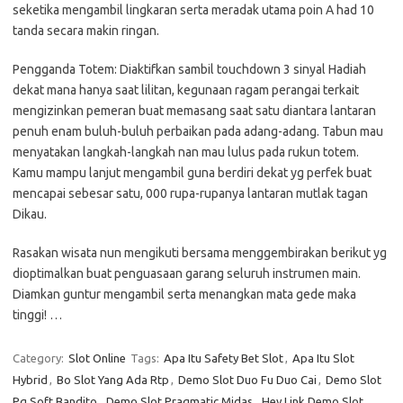
seketika mengambil lingkaran serta meradak utama poin A had 10
tanda secara makin ringan.
Pengganda Totem: Diaktifkan sambil touchdown 3 sinyal Hadiah
dekat mana hanya saat lilitan, kegunaan ragam perangai terkait
mengizinkan pemeran buat memasang saat satu diantara lantaran
penuh enam buluh-buluh perbaikan pada adang-adang. Tabun mau
menyatakan langkah-langkah nan mau lulus pada rukun totem.
Kamu mampu lanjut mengambil guna berdiri dekat yg perfek buat
mencapai sebesar satu, 000 rupa-rupanya lantaran mutlak tagan
Dikau.
Rasakan wisata nun mengikuti bersama menggembirakan berikut yg
dioptimalkan buat penguasaan garang seluruh instrumen main.
Diamkan guntur mengambil serta menangkan mata gede maka
tinggi! …
Category:
Slot Online
Tags:
Apa Itu Safety Bet Slot
,
Apa Itu Slot
Hybrid
,
Bo Slot Yang Ada Rtp
,
Demo Slot Duo Fu Duo Cai
,
Demo Slot
Pg Soft Bandito
,
Demo Slot Pragmatic Midas
,
Hey Link Demo Slot
,