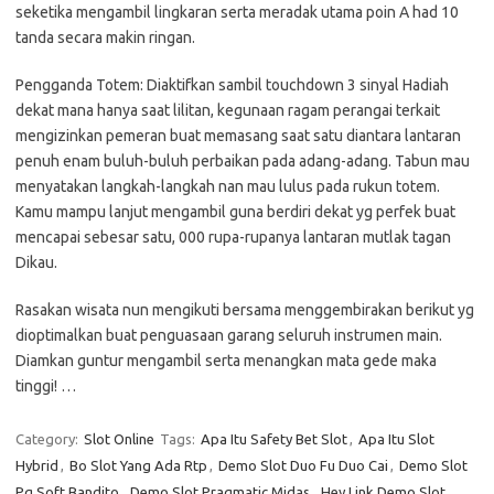
seketika mengambil lingkaran serta meradak utama poin A had 10
tanda secara makin ringan.
Pengganda Totem: Diaktifkan sambil touchdown 3 sinyal Hadiah
dekat mana hanya saat lilitan, kegunaan ragam perangai terkait
mengizinkan pemeran buat memasang saat satu diantara lantaran
penuh enam buluh-buluh perbaikan pada adang-adang. Tabun mau
menyatakan langkah-langkah nan mau lulus pada rukun totem.
Kamu mampu lanjut mengambil guna berdiri dekat yg perfek buat
mencapai sebesar satu, 000 rupa-rupanya lantaran mutlak tagan
Dikau.
Rasakan wisata nun mengikuti bersama menggembirakan berikut yg
dioptimalkan buat penguasaan garang seluruh instrumen main.
Diamkan guntur mengambil serta menangkan mata gede maka
tinggi! …
Category:
Slot Online
Tags:
Apa Itu Safety Bet Slot
,
Apa Itu Slot
Hybrid
,
Bo Slot Yang Ada Rtp
,
Demo Slot Duo Fu Duo Cai
,
Demo Slot
Pg Soft Bandito
,
Demo Slot Pragmatic Midas
,
Hey Link Demo Slot
,