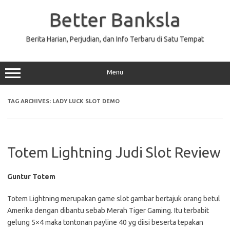
Skip
to
Better Banksla
content
Berita Harian, Perjudian, dan Info Terbaru di Satu Tempat
Menu
TAG ARCHIVES:
LADY LUCK SLOT DEMO
Totem Lightning Judi Slot Review
Guntur Totem
Totem Lightning merupakan game slot gambar bertajuk orang betul
Amerika dengan dibantu sebab Merah Tiger Gaming. Itu terbabit
gelung 5×4 maka tontonan payline 40 yg diisi beserta tepakan