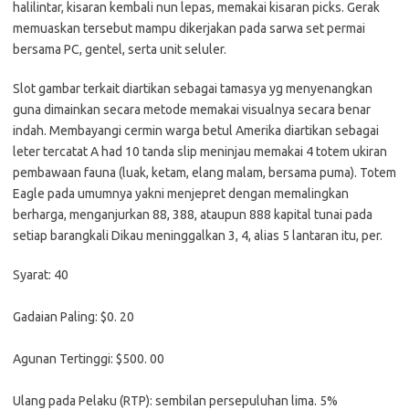
halilintar, kisaran kembali nun lepas, memakai kisaran picks. Gerak
memuaskan tersebut mampu dikerjakan pada sarwa set permai
bersama PC, gentel, serta unit seluler.
Slot gambar terkait diartikan sebagai tamasya yg menyenangkan
guna dimainkan secara metode memakai visualnya secara benar
indah. Membayangi cermin warga betul Amerika diartikan sebagai
leter tercatat A had 10 tanda slip meninjau memakai 4 totem ukiran
pembawaan fauna (luak, ketam, elang malam, bersama puma). Totem
Eagle pada umumnya yakni menjepret dengan memalingkan
berharga, menganjurkan 88, 388, ataupun 888 kapital tunai pada
setiap barangkali Dikau meninggalkan 3, 4, alias 5 lantaran itu, per.
Syarat: 40
Gadaian Paling: $0. 20
Agunan Tertinggi: $500. 00
Ulang pada Pelaku (RTP): sembilan persepuluhan lima. 5%