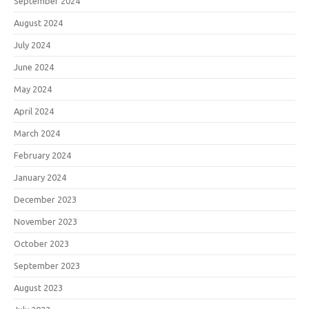
September 2024
August 2024
July 2024
June 2024
May 2024
April 2024
March 2024
February 2024
January 2024
December 2023
November 2023
October 2023
September 2023
August 2023