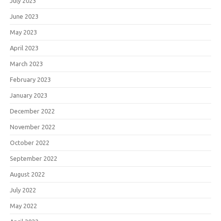
July 2023
June 2023
May 2023
April 2023
March 2023
February 2023
January 2023
December 2022
November 2022
October 2022
September 2022
August 2022
July 2022
May 2022