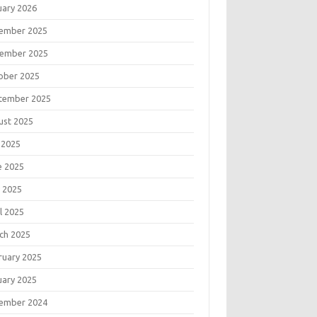
uary 2026
ember 2025
ember 2025
ober 2025
tember 2025
ust 2025
 2025
e 2025
 2025
l 2025
ch 2025
ruary 2025
uary 2025
ember 2024