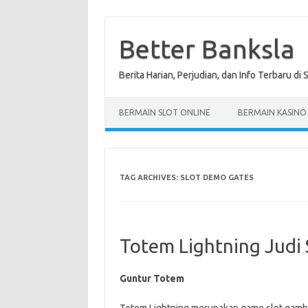
Skip
to
content
Better Banksla
Berita Harian, Perjudian, dan Info Terbaru di
BERMAIN SLOT ONLINE
BERMAIN KASINO
TAG ARCHIVES:
SLOT DEMO GATES
Totem Lightning Judi 
Guntur Totem