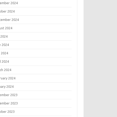
ember 2024
ober 2024
tember 2024
ust 2024
 2024
e 2024
 2024
l 2024
ch 2024
ruary 2024
uary 2024
ember 2023
ember 2023
ober 2023