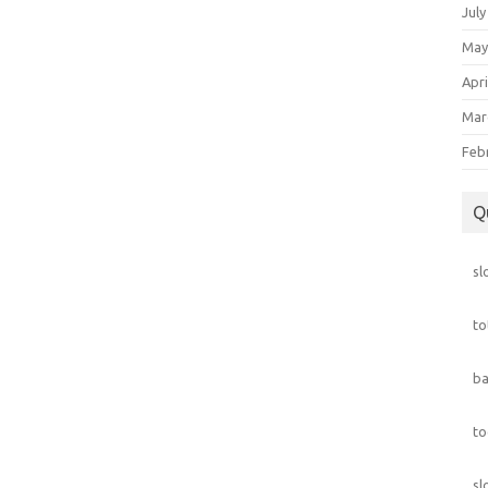
July
May
Apri
Mar
Feb
Q
sl
to
ba
to
sl