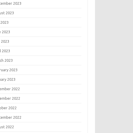
tember 2023
ust 2023
 2023
e 2023
 2023
l 2023
ch 2023
ruary 2023
uary 2023
ember 2022
ember 2022
ober 2022
tember 2022
ust 2022