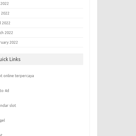
 2022
 2022
l 2022
ch 2022
ruary 2022
uick Links
ot online terpercaya
to 4d
ndar slot
gel
ot