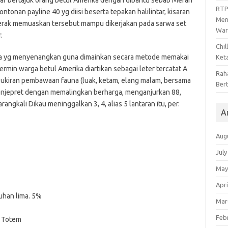
r bertajuk orang betul Amerika dengan dibantu sebab Merah
RTP
ntonan payline 40 yg diisi beserta tepakan halilintar, kisaran
Men
 Gerak memuaskan tersebut mampu dikerjakan pada sarwa set
War
.
Chil
asya yg menyenangkan guna dimainkan secara metode memakai
Keta
rmin warga betul Amerika diartikan sebagai leter tercatat A
Rah
 ukiran pembawaan fauna (luak, ketam, elang malam, bersama
Ber
njepret dengan memalingkan berharga, menganjurkan 88,
rangkali Dikau meninggalkan 3, 4, alias 5 lantaran itu, per.
A
Aug
July
May
Apri
uhan lima. 5%
Mar
Feb
a Totem